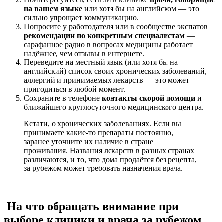
на вашем языке
или хотя бы на английском — это
сильно упрощает коммуникацию.
Попросите у работодателя или в сообществе экспатов
рекомендации по конкретным специалистам
—
сарафанное радио в вопросах медицины работает
надёжнее, чем отзывы в интернете.
Переведите на местный язык (или хотя бы на
английский) список своих хронических заболеваний,
аллергий и принимаемых лекарств — это может
пригодиться в любой момент.
Сохраните в телефоне
контакты скорой помощи
и
ближайшего круглосуточного медицинского центра.
Кстати, о хронических заболеваниях. Если вы
принимаете какие-то препараты постоянно,
заранее уточните их наличие в стране
проживания. Названия лекарств в разных странах
различаются, и то, что дома продаётся без рецепта,
за рубежом может требовать назначения врача.
На что обращать внимание при
выборе клиники и врача за рубежом