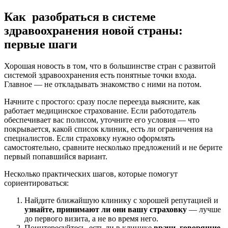
Как разобраться в системе
здравоохранения новой страны:
первые шаги
Хорошая новость в том, что в большинстве стран с развитой
системой здравоохранения есть понятные точки входа.
Главное — не откладывать знакомство с ними на потом.
Начните с простого: сразу после переезда выясните, как
работает медицинское страхование. Если работодатель
обеспечивает вас полисом, уточните его условия — что
покрывается, какой список клиник, есть ли ограничения на
специалистов. Если страховку нужно оформлять
самостоятельно, сравните несколько предложений и не берите
первый попавшийся вариант.
Несколько практических шагов, которые помогут
сориентироваться:
Найдите ближайшую клинику с хорошей репутацией и
узнайте, принимают ли они вашу страховку
— лучше
до первого визита, а не во время него.
Поинтересуйтесь, есть ли в клинике
врачи, говорящие