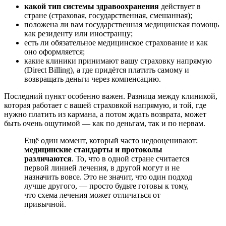
какой тип системы здравоохранения
действует в
стране (страховая, государственная, смешанная);
положена ли вам государственная медицинская помощь
как резиденту или иностранцу;
есть ли обязательное медицинское страхование и как
оно оформляется;
какие клиники принимают вашу страховку напрямую
(Direct Billing), а где придётся платить самому и
возвращать деньги через компенсацию.
Последний пункт особенно важен. Разница между клиникой,
которая работает с вашей страховкой напрямую, и той, где
нужно платить из кармана, а потом ждать возврата, может
быть очень ощутимой — как по деньгам, так и по нервам.
Ещё один момент, который часто недооценивают:
медицинские стандарты и протоколы
различаются
. То, что в одной стране считается
первой линией лечения, в другой могут и не
назначить вовсе. Это не значит, что один подход
лучше другого, — просто будьте готовы к тому,
что схема лечения может отличаться от
привычной.