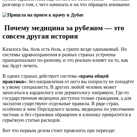
разговор о том, с чего начинать и на что обращать внимание.
Почему медицина за рубежом — это
совсем другая история
Казалось бы, боль есть боль, а грипп везде одинаковый. Но
системы здравоохранения в разных странах устроены
принципиально по-разному, и это реально влияет на то, как
вас будут лечить.
В одних странах действует система
«врача общей
практики»
: без направления от него вы попросту не попадёте
к узкому специалисту. В других любой человек может
записаться к кардиологу или дерматологу напрямую. Где-то
государственная медицина доступна только гражданам, а для
экспатов существуют отдельные правила. В ряде стран,
особенно в зоне Персидского залива, медицина по умолчанию
частная, и без страховки обращение в клинику превратится в
серьёзную статью расходов.
Вот что первым делом стоит прояснить при переезде: