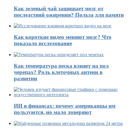
Как зеленый чай защищает мозг от
последствий ожирения? Польза для памяти
Как короткие видео меняют мозг? Что
показало исследование
Как температура песка влияет на пол
черепах? Роль клеточных антенн в
развитии
ИИ в финансах: почему американцы им
пользуются, но мало доверяют