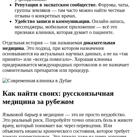
Репутация в экспатском сообществе.
Форумы, чаты,
группы земляков — там часто можно найти честные
отзывы о конкретных врачах.
Удобство записи и коммуникации.
Онлайн-запись,
мессенджеры, мобильное приложение — всё это
признаки клиники, которая думает о пациенте.
Отдельная история — так называемая
доказательная
медицина
. Это подход, при котором назначения
основываются на актуальных научных данных, а не на «так
принято» или «всегда помогало». Хорошая клиника
придерживается международных протоколов и не назначает
сомнительных препаратов или процедур.
Как найти своих: русскоязычная
медицина за рубежом
Языковой барьер в медицине — это не просто неудобство.
Это реальный риск. Попробуйте точно описать боль в животе
врачу, который понимает вас через переводчик. Или
объяснить нюансы хронического состояния, которое требует
тонких корректировок. Это тяжело даже на очень хорошем