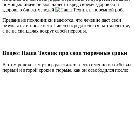
помощью иначе он мог нанести вред своему здоровью и
здоровью близких людей.
Преданные поклонники надеются, что лечение даст свои
результаты и после него Павел сосредоточится на творчестве,
а не на скандалах вокруг своей персоны.
Видео: Паша Техник про свои тюремные сроки
В этом ролике сам рэпер расскажет, за что именно он отбывал
первый и второй сроки в тюрьме, как он освободился после: