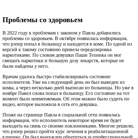
Проблемы со здоровьем
В 2022 году к проблемам с законом у Павла добавились
проблемы со здоровьем. В октябре появилась информация,
что рэпер попал в больницу и находится в коме. По одной из
версий к такому состоянию привела передозировка
наркотиками. По словам девушки Паши Техника он мог
смешать наркотики и большую дозу лекарств, которые не
были найдены у него.
Врачам удалось быстро стабилизировать состояние
исполнителя. Уже на следующий день он был выведен из
комы, а через несколько дней выписан из больницы. Но уже в
ноябре Павел снова попал в больницу. Его состояние на тот
момент было невменяемым. Об этом можно было судить по
видео, которое выложила в сеть его девушка.
Позже на странице Павла в социальной сети появилась
информация, что исполнитель некоторое время не будет
выходить на связь со своими поклонниками. Многие решили,
что рэпер решил пройти курс лечения в реабилитационной
клинике. Он был вынужден обратиться за профессиональной