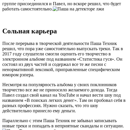
группе присоединился и Павел, но вскоре решил, что будет
работать самостоятельно.
Сольная карьера
После перерыва в творческой деятельности Паша Техник
решил, что пора уже самостоятельно выпускать треки. Так в
2017 году слушатели смогли оценить его творчество в
электронном альбоме под названием «Статистика гуся». Он
состоял из двух частей и содержал все те же песни с
ненормативной лексикой, приправленные специфическим
юмором рэпера.
Несмотря на популярность альбома у своих поклонников
творчество все же не приносило желаемого дохода. Тогда
Павел создал свой канал на YouTube и начал вести шоу под
названием «В поисках легких денег». Там он пробовал себя в
разных профессиях. Нужно сказать, что это шоу
действительно принесло ему деньги.
Параллельно с этим Паша Техник не забывал записывать
новые треки и попадать в неприятные скандалы и ситуации.