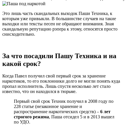
Это лишь часть скандальных выходок Паши Техника, к
которым уже привыкли. В большинстве случаев на такие
выходки или тексты песен не обращают внимания. Зная
скандальную репутацию рэпера к этому, относятся просто
снисходительно.
За что посадили Пашу Техника и на
какой срок?
Когда Павел получил свой первый срок за хранение
наркотиков, то его поклонники долго не могли понять куда
пропал исполнитель. Лишь спустя несколько лет стало
известно, что он находился в тюрьме.
Первый свой срок Техник получил в 2008 году по
228 статье (незаконное хранение и
распространение наркотических средств) –
6 лет
строгого режима
, Паша отсидел 5 и в 2013 вышел
по УДО.