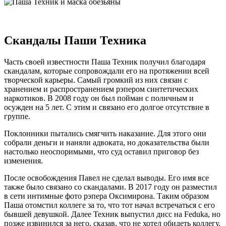
Скандалы Паши Техника
Часть своей известности Паша Техник получил благодаря
скандалам, которые сопровождали его на протяжении всей
творческой карьеры. Самый громкий из них связан с
хранением и распространением рэпером синтетических
наркотиков. В 2008 году он был пойман с поличным и
осужден на 5 лет. С этим и связано его долгое отсутствие в
группе.
Поклонники пытались смягчить наказание. Для этого они
собрали деньги и наняли адвоката, но доказательства были
настолько неоспоримыми, что суд оставил приговор без
изменения.
После освобождения Павел не сделал выводы. Его имя все
также было связано со скандалами. В 2017 году он разместил
в сети интимные фото рэпера Оксимирона. Таким образом
Паша отомстил коллеге за то, что тот начал встречаться с его
бывшей девушкой. Далее Техник выпустил дисс на Fedukа, но
позже извинился за него, сказав, что не хотел обидеть коллегу.