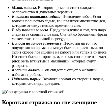
Мыть волосы
. В скором времени стоит ожидать
беспокойство и душевные терзания;
В волосах появилась седина
. Появление забот. Если
волосы полностью седые, то навалится множество дел,
которые отнимут немало времени и сил;
В еду попали волосы
. Предупреждение о том, что надо
следить за своими словами. Случайно брошенная фраза
может стать причиной пересудов;
Волосы на голове загорелись
. Несмотря на то, что
ощущения во время сна могут быть неприятными, он
сулит скорое повышение на работе или успех в бизнесе.
Но стоит быть осторожным, так как сон также означает
риск быть втянутым в махинации, которые будут
раскрыты;
Красить волосы
. Сон свидетельствует о желании
избегать проблем;
Надевать парик
. Возможен обман со стороны людей,
которым сновидец доверяет.
Короткая стрижка во сне женщине