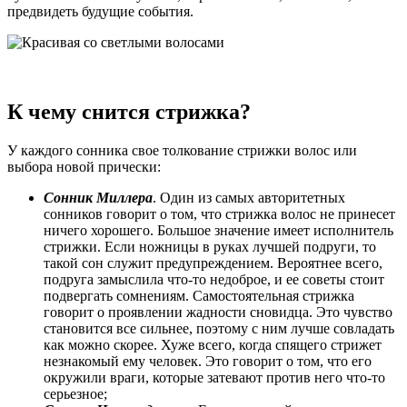
предвидеть будущие события.
К чему снится стрижка?
У каждого сонника свое толкование стрижки волос или
выбора новой прически:
Сонник Миллера
. Один из самых авторитетных
сонников говорит о том, что стрижка волос не принесет
ничего хорошего. Большое значение имеет исполнитель
стрижки. Если ножницы в руках лучшей подруги, то
такой сон служит предупреждением. Вероятнее всего,
подруга замыслила что-то недоброе, и ее советы стоит
подвергать сомнениям. Самостоятельная стрижка
говорит о проявлении жадности сновидца. Это чувство
становится все сильнее, поэтому с ним лучше совладать
как можно скорее. Хуже всего, когда спящего стрижет
незнакомый ему человек. Это говорит о том, что его
окружили враги, которые затевают против него что-то
серьезное;