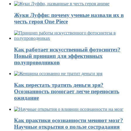
Жуки Луффи: почему ученые назвали их в
честь героя One Piece
Как работает искусственный фотосинтез?
Новый принцип для эффективных
полупроводников
Как перестать тратить деньги зря?
Осознанность помогает легче переносить
ожидание
Как практики осознанности меняют мозг?
Научные открытия о пользе сострадания