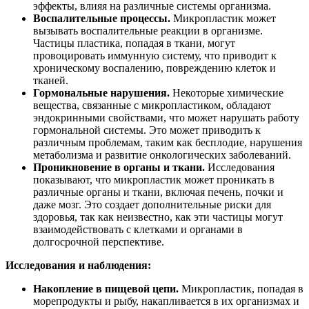
эффекты, влияя на различные системы организма.
Воспалительные процессы.
Микропластик может
вызывать воспалительные реакции в организме.
Частицы пластика, попадая в ткани, могут
провоцировать иммунную систему, что приводит к
хроническому воспалению, повреждению клеток и
тканей.
Гормональные нарушения.
Некоторые химические
вещества, связанные с микропластиком, обладают
эндокринными свойствами, что может нарушать работу
гормональной системы. Это может приводить к
различным проблемам, таким как бесплодие, нарушения
метаболизма и развитие онкологических заболеваний.
Проникновение в органы и ткани.
Исследования
показывают, что микропластик может проникать в
различные органы и ткани, включая печень, почки и
даже мозг. Это создает дополнительные риски для
здоровья, так как неизвестно, как эти частицы могут
взаимодействовать с клетками и органами в
долгосрочной перспективе.
Исследования и наблюдения:
Накопление в пищевой цепи.
Микропластик, попадая в
морепродукты и рыбу, накапливается в их организмах и