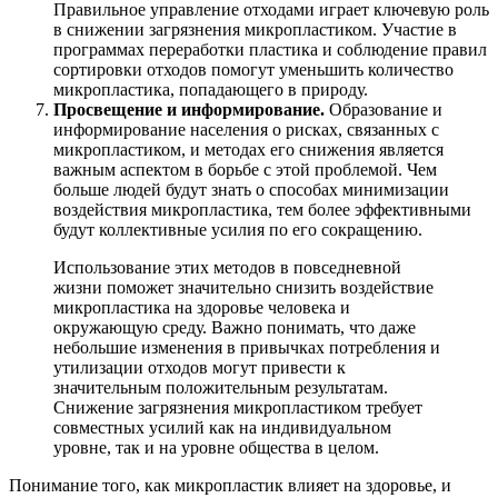
Правильное управление отходами играет ключевую роль
в снижении загрязнения микропластиком. Участие в
программах переработки пластика и соблюдение правил
сортировки отходов помогут уменьшить количество
микропластика, попадающего в природу.
Просвещение и информирование.
Образование и
информирование населения о рисках, связанных с
микропластиком, и методах его снижения является
важным аспектом в борьбе с этой проблемой. Чем
больше людей будут знать о способах минимизации
воздействия микропластика, тем более эффективными
будут коллективные усилия по его сокращению.
Использование этих методов в повседневной
жизни поможет значительно снизить воздействие
микропластика на здоровье человека и
окружающую среду. Важно понимать, что даже
небольшие изменения в привычках потребления и
утилизации отходов могут привести к
значительным положительным результатам.
Снижение загрязнения микропластиком требует
совместных усилий как на индивидуальном
уровне, так и на уровне общества в целом.
Понимание того, как микропластик влияет на здоровье, и