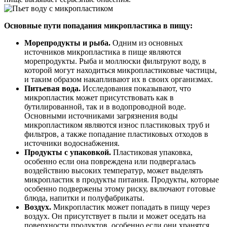
Основные пути попадания микропластика в пищу:
Морепродукты и рыба.
Одним из основных
источников микропластика в пище являются
морепродукты. Рыба и моллюски фильтруют воду, в
которой могут находиться микропластиковые частицы,
и таким образом накапливают их в своих организмах.
Питьевая вода.
Исследования показывают, что
микропластик может присутствовать как в
бутилированной, так и в водопроводной воде.
Основными источниками загрязнения воды
микропластиком являются износ пластиковых труб и
фильтров, а также попадание пластиковых отходов в
источники водоснабжения.
Продукты с упаковкой.
Пластиковая упаковка,
особенно если она повреждена или подвергалась
воздействию высоких температур, может выделять
микропластик в продукты питания. Продукты, которые
особенно подвержены этому риску, включают готовые
блюда, напитки и полуфабрикаты.
Воздух.
Микропластик может попадать в пищу через
воздух. Он присутствует в пыли и может оседать на
поверхности продуктов, особенно если они хранятся