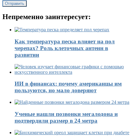
Непременно заинтересует:
Как температура песка влияет на пол
черепах? Роль клеточных антенн в
развитии
ИИ в финансах: почему американцы им
пользуются, но мало доверяют
Ученые нашли позвонки мегалодона и
подтвердили размер в 24 метра