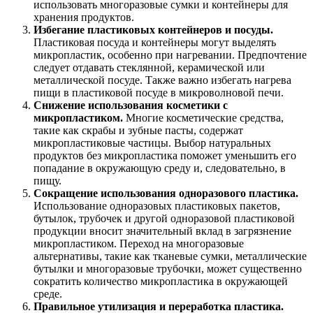
использовать многоразовые сумки и контейнеры для
хранения продуктов.
Избегание пластиковых контейнеров и посуды.
Пластиковая посуда и контейнеры могут выделять
микропластик, особенно при нагревании. Предпочтение
следует отдавать стеклянной, керамической или
металлической посуде. Также важно избегать нагрева
пищи в пластиковой посуде в микроволновой печи.
Снижение использования косметики с
микропластиком.
Многие косметические средства,
такие как скрабы и зубные пасты, содержат
микропластиковые частицы. Выбор натуральных
продуктов без микропластика поможет уменьшить его
попадание в окружающую среду и, следовательно, в
пищу.
Сокращение использования одноразового пластика.
Использование одноразовых пластиковых пакетов,
бутылок, трубочек и другой одноразовой пластиковой
продукции вносит значительный вклад в загрязнение
микропластиком. Переход на многоразовые
альтернативы, такие как тканевые сумки, металлические
бутылки и многоразовые трубочки, может существенно
сократить количество микропластика в окружающей
среде.
Правильное утилизация и переработка пластика.