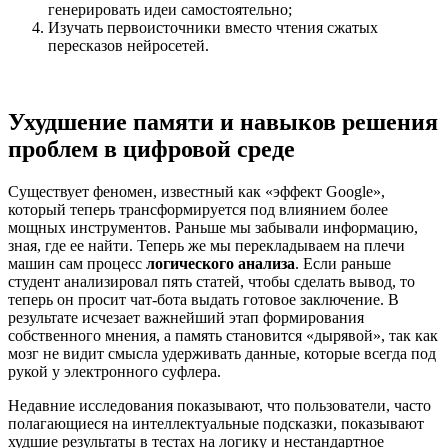
генерировать идеи самостоятельно;
Изучать первоисточники вместо чтения сжатых
пересказов нейросетей.
Ухудшение памяти и навыков решения
проблем в цифровой среде
Существует феномен, известный как «эффект Google»,
который теперь трансформируется под влиянием более
мощных инструментов. Раньше мы забывали информацию,
зная, где ее найти. Теперь же мы перекладываем на плечи
машин сам процесс
логического анализа
. Если раньше
студент анализировал пять статей, чтобы сделать вывод, то
теперь он просит чат-бота выдать готовое заключение. В
результате исчезает важнейший этап формирования
собственного мнения, а память становится «дырявой», так как
мозг не видит смысла удерживать данные, которые всегда под
рукой у электронного суфлера.
Недавние исследования показывают, что пользователи, часто
полагающиеся на интеллектуальные подсказки, показывают
худшие результаты в тестах на логику и нестандартное