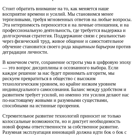
Стоит обратить внимание на то, как меняется наше
восприятие времени и усилий. Мы становимся менее
терпеливыми, требуя мгновенных ответов на любые вопросы.
Эта нетерпимость переносится и на личные отношения, и на
профессиональную деятельность, где требуется выдержка и
долгосрочная стратегия. Поддержание связи с реальностью
через физический труд, живое общение и самостоятельное
обучение становится своего рода
защитным барьером
против
деградации личности.
В конечном счете, сохранение остроты ума в цифровую эпоху
— это вопрос дисциплины и осознанного выбора. Если
каждое решение за нас будет принимать алгоритм, мы
рискуем превратиться в общество с высоким
технологическим уровнем, но крайне низким уровнем
индивидуального самосознания. Баланс между удобством и
развитием требует усилий, но именно эти усилия делают нас
по-настоящему живыми и разумными существами,
способными на истинные прозрения.
Стремительное развитие технологий приносит не только
колоссальные возможности, но и диктует необходимость
новой формы ответственности за собственное развитие.
Разумная эксплуатация инноваций должна идти бок о бок с