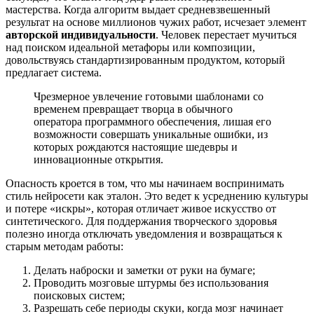
мастерства. Когда алгоритм выдает средневзвешенный
результат на основе миллионов чужих работ, исчезает элемент
авторской индивидуальности
. Человек перестает мучиться
над поиском идеальной метафоры или композиции,
довольствуясь стандартизированным продуктом, который
предлагает система.
Чрезмерное увлечение готовыми шаблонами со
временем превращает творца в обычного
оператора программного обеспечения, лишая его
возможности совершать уникальные ошибки, из
которых рождаются настоящие шедевры и
инновационные открытия.
Опасность кроется в том, что мы начинаем воспринимать
стиль нейросети как эталон. Это ведет к усреднению культуры
и потере «искры», которая отличает живое искусство от
синтетического. Для поддержания творческого здоровья
полезно иногда отключать уведомления и возвращаться к
старым методам работы:
Делать наброски и заметки от руки на бумаге;
Проводить мозговые штурмы без использования
поисковых систем;
Разрешать себе периоды скуки, когда мозг начинает