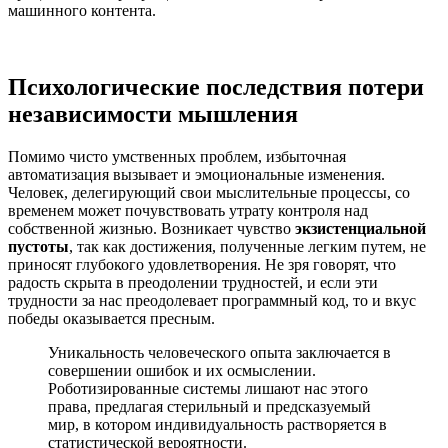
машинного контента.
Психологические последствия потери
независимости мышления
Помимо чисто умственных проблем, избыточная
автоматизация вызывает и эмоциональные изменения.
Человек, делегирующий свои мыслительные процессы, со
временем может почувствовать утрату контроля над
собственной жизнью. Возникает чувство
экзистенциальной
пустоты
, так как достижения, полученные легким путем, не
приносят глубокого удовлетворения. Не зря говорят, что
радость скрыта в преодолении трудностей, и если эти
трудности за нас преодолевает программный код, то и вкус
победы оказывается пресным.
Уникальность человеческого опыта заключается в
совершении ошибок и их осмыслении.
Роботизированные системы лишают нас этого
права, предлагая стерильный и предсказуемый
мир, в котором индивидуальность растворяется в
статистической вероятности.