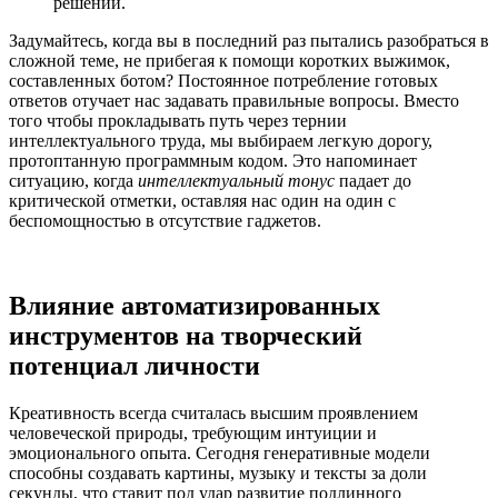
решений.
Задумайтесь, когда вы в последний раз пытались разобраться в
сложной теме, не прибегая к помощи коротких выжимок,
составленных ботом? Постоянное потребление готовых
ответов отучает нас задавать правильные вопросы. Вместо
того чтобы прокладывать путь через тернии
интеллектуального труда, мы выбираем легкую дорогу,
протоптанную программным кодом. Это напоминает
ситуацию, когда
интеллектуальный тонус
падает до
критической отметки, оставляя нас один на один с
беспомощностью в отсутствие гаджетов.
Влияние автоматизированных
инструментов на творческий
потенциал личности
Креативность всегда считалась высшим проявлением
человеческой природы, требующим интуиции и
эмоционального опыта. Сегодня генеративные модели
способны создавать картины, музыку и тексты за доли
секунды, что ставит под удар развитие подлинного