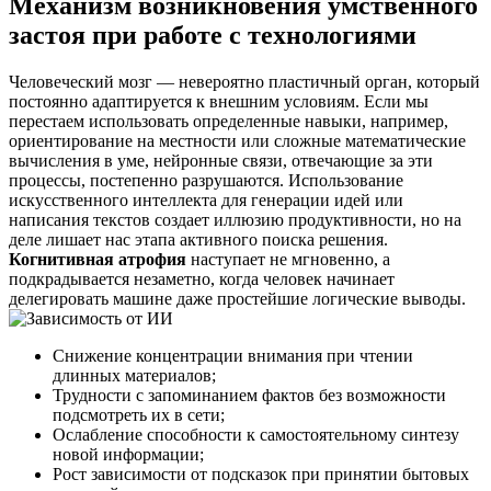
Механизм возникновения умственного
застоя при работе с технологиями
Человеческий мозг — невероятно пластичный орган, который
постоянно адаптируется к внешним условиям. Если мы
перестаем использовать определенные навыки, например,
ориентирование на местности или сложные математические
вычисления в уме, нейронные связи, отвечающие за эти
процессы, постепенно разрушаются. Использование
искусственного интеллекта для генерации идей или
написания текстов создает иллюзию продуктивности, но на
деле лишает нас этапа активного поиска решения.
Когнитивная атрофия
наступает не мгновенно, а
подкрадывается незаметно, когда человек начинает
делегировать машине даже простейшие логические выводы.
Снижение концентрации внимания при чтении
длинных материалов;
Трудности с запоминанием фактов без возможности
подсмотреть их в сети;
Ослабление способности к самостоятельному синтезу
новой информации;
Рост зависимости от подсказок при принятии бытовых