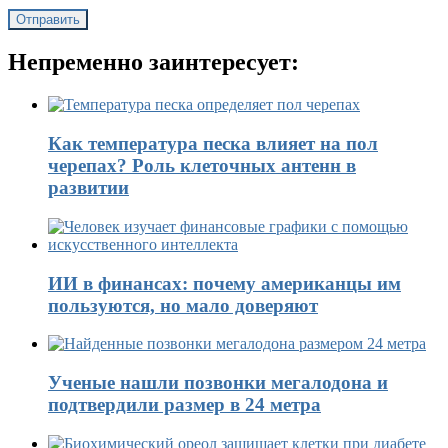
Непременно заинтересует:
Как температура песка влияет на пол
черепах? Роль клеточных антенн в
развитии
ИИ в финансах: почему американцы им
пользуются, но мало доверяют
Ученые нашли позвонки мегалодона и
подтвердили размер в 24 метра