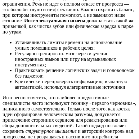
ограничения. Речь не идет о полном отказе от прогресса —
это было бы глупо и неэффективно. Важно сохранить баланс,
при котором инструменты помогают, а не заменяют наше
сознание.
Интеллектуальная гигиена
должна стать такой же
привычкой, как чистка зубов или физическая зарядка в парке
по утрам.
Устанавливать лимиты времени на использование
умных помощников в рабочих целях;
Регулярно тренировать мозг через изучение
иностранных языков или игру на музыкальных
инструментах;
Практиковать решение логических задач и головоломок
без гаджетов;
Критически перепроверять информацию, выданную
автоматикой, используя альтернативные источники.
Интересно отметить, что наиболее продуктивные
специалисты часто используют технику «первого черновика»,
написанного самостоятельно. Только после того, как костяк
идеи сформирован человеческим разумом, допускается
привлечение сторонних сервисов для редактирования или
сбора дополнительных сведений. Такой подход позволяет
сохранить
структурное мышление
и авторский контроль над
процессом, не превращаясь в пассивного потребителя