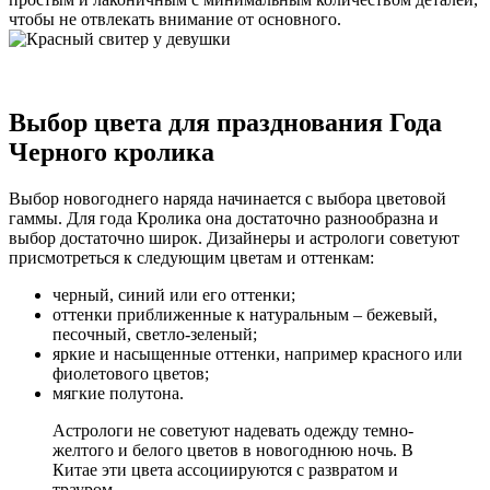
чтобы не отвлекать внимание от основного.
Выбор цвета для празднования Года
Черного кролика
Выбор новогоднего наряда начинается с выбора цветовой
гаммы. Для года Кролика она достаточно разнообразна и
выбор достаточно широк. Дизайнеры и астрологи советуют
присмотреться к следующим цветам и оттенкам:
черный, синий или его оттенки;
оттенки приближенные к натуральным – бежевый,
песочный, светло-зеленый;
яркие и насыщенные оттенки, например красного или
фиолетового цветов;
мягкие полутона.
Астрологи не советуют надевать одежду темно-
желтого и белого цветов в новогоднюю ночь. В
Китае эти цвета ассоциируются с развратом и
трауром.