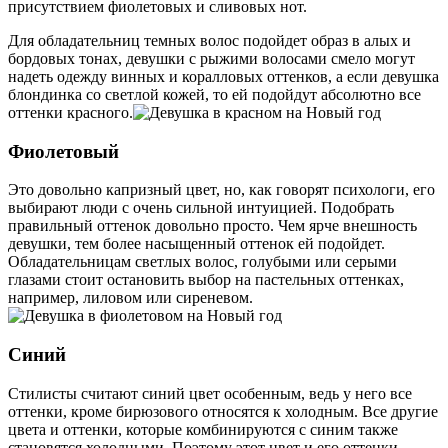
присутствием фиолетовых и сливовых нот.
Для обладательниц темных волос подойдет образ в алых и
бордовых тонах, девушки с рыжими волосами смело могут
надеть одежду винных и коралловых оттенков, а если девушка
блондинка со светлой кожей, то ей подойдут абсолютно все
оттенки красного.
Фиолетовый
Это довольно капризный цвет, но, как говорят психологи, его
выбирают люди с очень сильной интуицией. Подобрать
правильный оттенок довольно просто. Чем ярче внешность
девушки, тем более насыщенный оттенок ей подойдет.
Обладательницам светлых волос, голубыми или серыми
глазами стоит остановить выбор на пастельных оттенках,
например, лиловом или сиреневом.
Синий
Стилисты считают синий цвет особенным, ведь у него все
оттенки, кроме бирюзового относятся к холодным. Все другие
цвета и оттенки, которые комбинируются с синим также
становятся холодными. Поэтому этот цвет и его оттенки