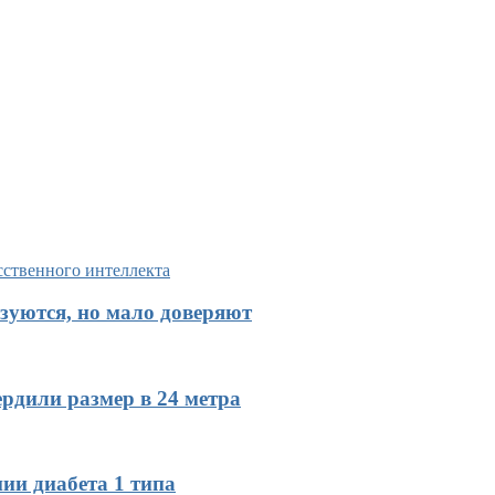
зуются, но мало доверяют
рдили размер в 24 метра
ии диабета 1 типа