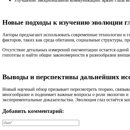
Улучшение эмоциональной коммуникации: яркие глаза мог
Новые подходы к изучению эволюции г
Авторы предлагают использовать современные технологии и ге
факторов, таких как среда обитания, социальные структуры, п
Отсутствие детальных измерений пигментации остается одной
гипотезы и найти общие закономерности в разнообразии внешне
Выводы и перспективы дальнейших ис
Новый научный обзор призывает пересмотреть теорию, связыв
многообразие и поднимает важные вопросы о роли экологии и
экспериментальные доказательства. Эволюция глаз остаётся 
Добавить комментарий: