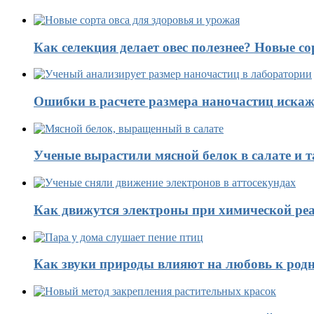
Как селекция делает овес полезнее? Новые со
Ошибки в расчете размера наночастиц искаж
Ученые вырастили мясной белок в салате и 
Как движутся электроны при химической реа
Как звуки природы влияют на любовь к род