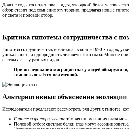
теорией?
Долгие годы господствовала идея, что яркий белок человеческ
обзор ставит под сомнение эту теорию, предлагая новые гипот
от света и половой отбор.
Критика гипотезы сотрудничества с по
Гипотеза сотрудничества, возникшая в конце 1990-х годов, ут
уникальность и однородность человеческого глаза. Многие при
светлых глаз у разных видов.
При исследовании миграции глаз у людей обнаружили,
точность остаётся неизменной.
Альтернативные объяснения эволюции 
Исследователи предлагают рассмотреть ряд других гипотез, ко
Гипотеза фоторегуляции
: тёмная пигментация глаза мож
Половой отбор: светлые белки глаз могут ассоциироватьс