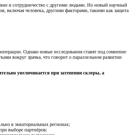
йствие и сотрудничество с другими людьми. Но новый научный
ов, включая человека, другими факторами, такими как защита
 кооперации. Однако новые исследования ставят под сомнение
ками вокруг зрачка, что говорит о параллельном развитии
ительно увеличивается при затенении склеры, а
ально в экваториальных регионах;
 при выборе партнёров;