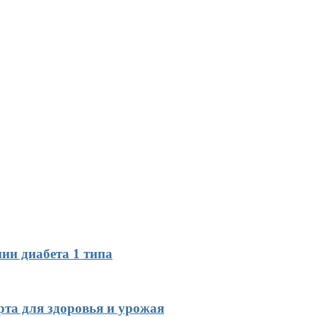
ии диабета 1 типа
рта для здоровья и урожая