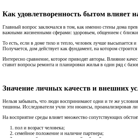
Как удовлетворенность бытом влияет н
Главный вопрос заключался в том, как именно стены дома пре
важными жизненными сферами: здоровьем, общением с близким
То есть, если в доме тихо и тепло, человек лучше высыпается и
Получается, дом действует как фундамент, на котором строится
Интересно сравнение, которое приводят авторы. Влияние качес
ставит вопросы ремонта и планировки жилья в один ряд с ба
Значение личных качеств и внешних у
Нельзя забывать, что люди воспринимают одни и те же условия
тишины. Исследователи учли эти нюансы, проанализировав лич
На восприятие среды влияет множество сопутствующих обстоя
пол и возраст человека;
семейное положение и наличие партнера;