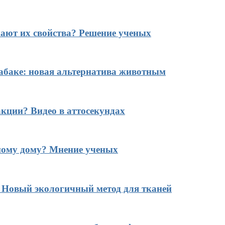
ают их свойства? Решение ученых
табаке: новая альтернатива животным
кции? Видео в аттосекундах
ному дому? Мнение ученых
? Новый экологичный метод для тканей