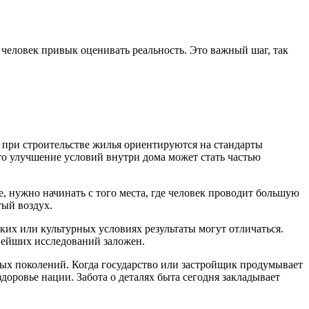
 человек привык оценивать реальность. Это важный шаг, так
о при строительстве жилья ориентируются на стандарты
что улучшение условий внутри дома может стать частью
, нужно начинать с того места, где человек проводит большую
тый воздух.
ких или культурных условиях результаты могут отличаться.
нейших исследований заложен.
ых поколений. Когда государство или застройщик продумывает
здоровье нации. Забота о деталях быта сегодня закладывает