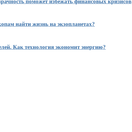
рачность поможет избежать финансовых кризисов
копам найти жизнь на экзопланетах?
елей. Как технология экономит энергию?