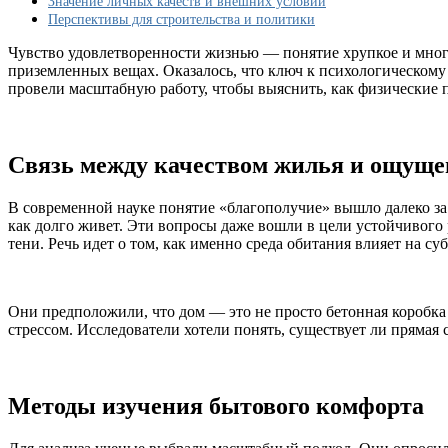
Значение личных качеств и внешних условий
Перспективы для строительства и политики
Чувство удовлетворенности жизнью — понятие хрупкое и много
приземленных вещах. Оказалось, что ключ к психологическому
провели масштабную работу, чтобы выяснить, как физические 
Связь между качеством жилья и ощуще
В современной науке понятие «благополучие» вышло далеко за 
как долго живет. Эти вопросы даже вошли в цели устойчивого 
тени. Речь идет о том, как именно среда обитания влияет на с
Они предположили, что дом — это не просто бетонная коробка 
стрессом. Исследователи хотели понять, существует ли прямая 
Методы изучения бытового комфорта