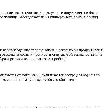
ческие показатели, но теперь ученые ищут ответы в более
го жилища. Исследователи из университета Кэйо (Япония)
ак человек оценивает свою жизнь, насколько он продуктивен и
оэффективности и прочности стен, другой аспект остается в
 Арата решили восполнить этот пробел.
рмируются отношения и накапливается ресурс для борьбы со
ько счастливым чувствует себя его обитатель.