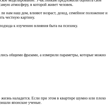
еское моделирование. Участникам предложили оценить свое
амую атмосферу, в которой живет человек.
 ли нам наш дом, влияют возраст, доход, семейное положение и
ть честную картину.
 подхода к изучению влияния быта на психику.
чились общими фразами, а измерили параметры, которые можно
то жизнь наладится. Если при этом в квартире шумно или плохо
пришли японские ученые.