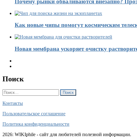
Почему рынки обваливаются внезапно? Проз
Как новые чипы помогут космическим телес
Новая мембрана ускоряет очистку растворит
Поиск
Найти:
Контакты
Пользовательское соглашение
Политика конфиденциальности
2026: WIKIphile - сайт для любителей полезной информации.