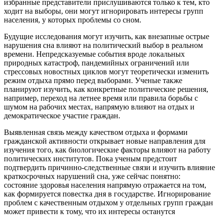
избранные представители прислушиваются только к тем, кто
ходит на выборы, они могут игнорировать интересы групп
населения, у которых проблемы со сном.
Будущие исследования могут изучить, как внезапные острые
нарушения сна влияют на политический выбор в реальном
времени. Непредсказуемые события вроде локальных
природных катастроф, пандемийных ограничений или
стрессовых новостных циклов могут теоретически изменить
режим отдыха прямо перед выборами. Ученые также
планируют изучить, как конкретные политические решения,
например, переход на летнее время или правила борьбы с
шумом на рабочих местах, напрямую влияют на отдых и
демократическое участие граждан.
Выявленная связь между качеством отдыха и формами
гражданской активности открывает новые направления для
изучения того, как биологические факторы влияют на работу
политических институтов. Пока ученым предстоит
подтвердить причинно-следственные связи и изучить влияние
краткосрочных нарушений сна, уже сейчас понятно:
состояние здоровья населения напрямую отражается на том,
как формируется повестка дня в государстве. Игнорирование
проблем с качественным отдыхом у отдельных групп граждан
может привести к тому, что их интересы останутся