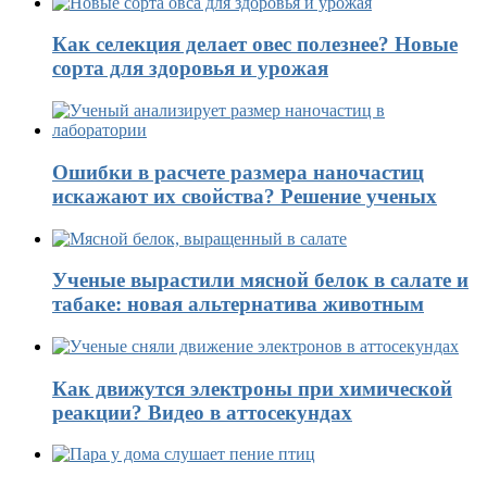
Как селекция делает овес полезнее? Новые
сорта для здоровья и урожая
Ошибки в расчете размера наночастиц
искажают их свойства? Решение ученых
Ученые вырастили мясной белок в салате и
табаке: новая альтернатива животным
Как движутся электроны при химической
реакции? Видео в аттосекундах