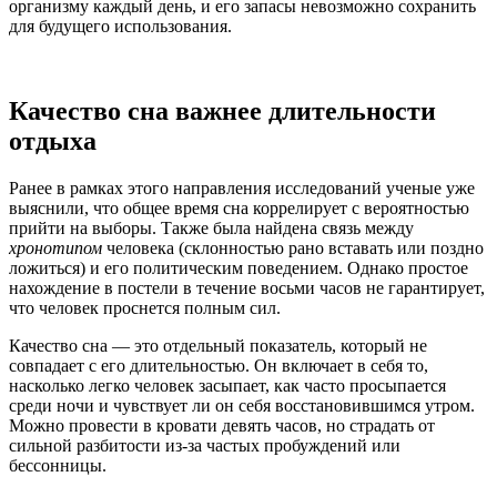
организму каждый день, и его запасы невозможно сохранить
для будущего использования.
Качество сна важнее длительности
отдыха
Ранее в рамках этого направления исследований ученые уже
выяснили, что общее время сна коррелирует с вероятностью
прийти на выборы. Также была найдена связь между
хронотипом
человека (склонностью рано вставать или поздно
ложиться) и его политическим поведением. Однако простое
нахождение в постели в течение восьми часов не гарантирует,
что человек проснется полным сил.
Качество сна — это отдельный показатель, который не
совпадает с его длительностью. Он включает в себя то,
насколько легко человек засыпает, как часто просыпается
среди ночи и чувствует ли он себя восстановившимся утром.
Можно провести в кровати девять часов, но страдать от
сильной разбитости из-за частых пробуждений или
бессонницы.