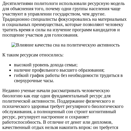
Десятилетиями политологи использовали ресурсную модель
для объяснения того, почему одни группы населения чаще
участвуют в управлении государством, чем другие.
Традиционно специалисты фокусировались на материальных
и социальных преимуществах, которые позволяют человеку
тратить время и силы на изучение программ кандидатов и
посещение участков для голосования.
К таким ресурсам относились:
высокий уровень дохода семьи;
наличие профильного высшего образования;
гибкий график работы без необходимости трудиться в
сверхурочные часы.
Недавно ученые начали рассматривать человеческую
биологию как еще один фундаментальный ресурс для
политической активности. Поддержание физического и
психического здоровья требует регулярного биологического
обслуживания, а полноценный сон строит когнитивный
ресурс, регулирует настроение и сохраняет
работоспособность. В отличие от денег или дипломов,
качественный отдых нельзя накопить впрок: он требуется