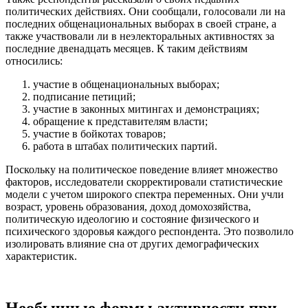
политических действиях. Они сообщали, голосовали ли на
последних общенациональных выборах в своей стране, а
также участвовали ли в неэлекторальных активностях за
последние двенадцать месяцев. К таким действиям
относились:
участие в общенациональных выборах;
подписание петиций;
участие в законных митингах и демонстрациях;
обращение к представителям власти;
участие в бойкотах товаров;
работа в штабах политических партий.
Поскольку на политическое поведение влияет множество
факторов, исследователи скорректировали статистические
модели с учетом широкого спектра переменных. Они учли
возраст, уровень образования, доход домохозяйства,
политическую идеологию и состояние физического и
психического здоровья каждого респондента. Это позволило
изолировать влияние сна от других демографических
характеристик.