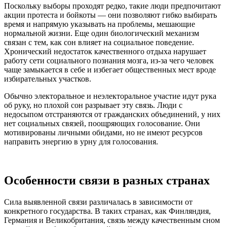
Поскольку выборы проходят редко, такие люди предпочитают
акции протеста и бойкоты — они позволяют гибко выбирать
время и напрямую указывать на проблемы, мешающие
нормальной жизни. Еще один биологический механизм
связан с тем, как сон влияет на социальное поведение.
Хронический недостаток качественного отдыха нарушает
работу сети социального познания мозга, из-за чего человек
чаще замыкается в себе и избегает общественных мест вроде
избирательных участков.
Обычно электоральное и неэлекторальное участие идут рука
об руку, но плохой сон разрывает эту связь. Люди с
недосыпом отстраняются от гражданских объединений, у них
нет социальных связей, поощряющих голосование. Они
мотивированы личными обидами, но не имеют ресурсов
направить энергию в урну для голосования.
Особенности связи в разных странах
Сила выявленной связи различалась в зависимости от
конкретного государства. В таких странах, как Финляндия,
Германия и Великобритания, связь между качественным сном