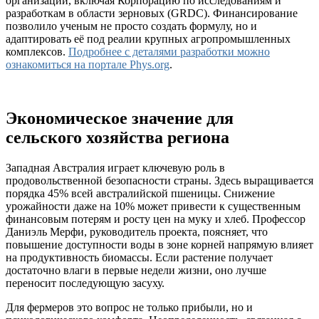
организаций, включая Корпорацию по исследованиям и
разработкам в области зерновых (GRDC). Финансирование
позволило ученым не просто создать формулу, но и
адаптировать её под реалии крупных агропромышленных
комплексов.
Подробнее с деталями разработки можно
ознакомиться на портале Phys.org
.
Экономическое значение для
сельского хозяйства региона
Западная Австралия играет ключевую роль в
продовольственной безопасности страны. Здесь выращивается
порядка 45% всей австралийской пшеницы. Снижение
урожайности даже на 10% может привести к существенным
финансовым потерям и росту цен на муку и хлеб. Профессор
Даниэль Мерфи, руководитель проекта, поясняет, что
повышение доступности воды в зоне корней напрямую влияет
на продуктивность биомассы. Если растение получает
достаточно влаги в первые недели жизни, оно лучше
переносит последующую засуху.
Для фермеров это вопрос не только прибыли, но и