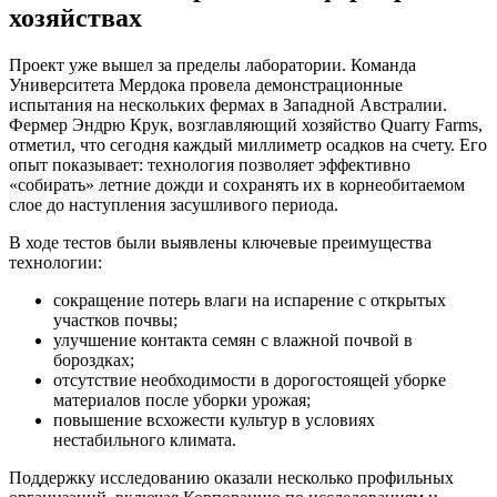
хозяйствах
Проект уже вышел за пределы лаборатории. Команда
Университета Мердока провела демонстрационные
испытания на нескольких фермах в Западной Австралии.
Фермер Эндрю Крук, возглавляющий хозяйство Quarry Farms,
отметил, что сегодня каждый миллиметр осадков на счету. Его
опыт показывает: технология позволяет эффективно
«собирать» летние дожди и сохранять их в корнеобитаемом
слое до наступления засушливого периода.
В ходе тестов были выявлены ключевые преимущества
технологии:
сокращение потерь влаги на испарение с открытых
участков почвы;
улучшение контакта семян с влажной почвой в
бороздках;
отсутствие необходимости в дорогостоящей уборке
материалов после уборки урожая;
повышение всхожести культур в условиях
нестабильного климата.
Поддержку исследованию оказали несколько профильных