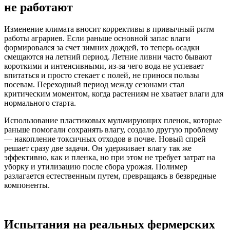
не работают
Изменение климата вносит коррективы в привычный ритм
работы аграриев. Если раньше основной запас влаги
формировался за счет зимних дождей, то теперь осадки
смещаются на летний период. Летние ливни часто бывают
короткими и интенсивными, из-за чего вода не успевает
впитаться и просто стекает с полей, не принося пользы
посевам. Переходный период между сезонами стал
критическим моментом, когда растениям не хватает влаги для
нормального старта.
Использование пластиковых мульчирующих пленок, которые
раньше помогали сохранять влагу, создало другую проблему
— накопление токсичных отходов в почве. Новый спрей
решает сразу две задачи. Он удерживает влагу так же
эффективно, как и пленка, но при этом не требует затрат на
уборку и утилизацию после сбора урожая. Полимер
разлагается естественным путем, превращаясь в безвредные
компоненты.
Испытания на реальных фермерских