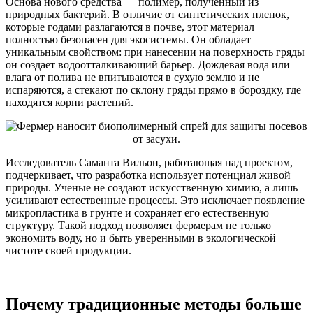
Основа нового средства — полимер, полученный из
природных бактерий. В отличие от синтетических пленок,
которые годами разлагаются в почве, этот материал
полностью безопасен для экосистемы. Он обладает
уникальным свойством: при нанесении на поверхность гряды
он создает водоотталкивающий барьер. Дождевая вода или
влага от полива не впитываются в сухую землю и не
испаряются, а стекают по склону гряды прямо в бороздку, где
находятся корни растений.
Исследователь Саманта Вильон, работающая над проектом,
подчеркивает, что разработка использует потенциал живой
природы. Ученые не создают искусственную химию, а лишь
усиливают естественные процессы. Это исключает появление
микропластика в грунте и сохраняет его естественную
структуру. Такой подход позволяет фермерам не только
экономить воду, но и быть уверенными в экологической
чистоте своей продукции.
Почему традиционные методы больше