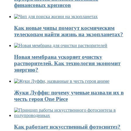
финансовых кризисов
Как новые чипы помогут космическим
телескопам найти жизнь на экзопланетах?
Новая мембрана ускоряет очистку
растворителей. Как технология экономит
энергию?
Жуки Луффи: почему ученые назвали их в
честь героя One Piece
Как работает искусственный фотосинтез?