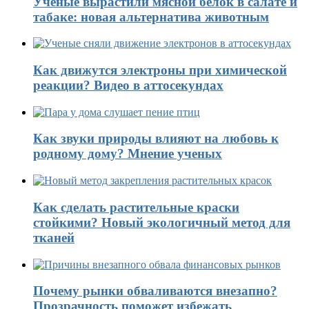
Ученые вырастили мясной белок в салате и
табаке: новая альтернатива животным
Как движутся электроны при химической
реакции? Видео в аттосекундах
Как звуки природы влияют на любовь к
родному дому? Мнение ученых
Как сделать растительные краски
стойкими? Новый экологичный метод для
тканей
Почему рынки обваливаются внезапно?
Прозрачность поможет избежать