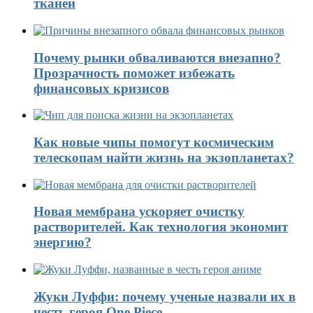
тканей
Почему рынки обваливаются внезапно?
Прозрачность поможет избежать
финансовых кризисов
Как новые чипы помогут космическим
телескопам найти жизнь на экзопланетах?
Новая мембрана ускоряет очистку
растворителей. Как технология экономит
энергию?
Жуки Луффи: почему ученые назвали их в
честь героя One Piece