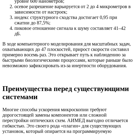
уровне 600 нанометров;
осевое разрешение варьируется от 2 до 4 микрометров в
зависимости от настроек;
индекс структурного сходства достигает 0,95 при
сжатии до 87,5%;
пиковое отношение сигнала к шуму составляет 41–42
дБ.
В ходе компьютерного моделирования для масштабных задач,
охватывающих до 47 плоскостей, прирост скорости составил
примерно восемь раз. Это открывает путь к наблюдению за
быстрыми биологическими процессами, которые раньше было
невозможно зафиксировать из-за инертности оборудования.
Преимущества перед существующими
системами
Многие способы ускорения микроскопии требуют
дорогостоящей замены компонентов или сложной
перестройки оптических схем. АИМЕД выгодно отличается
гибкостью. Это своего рода «плагин» для существующих
установок, который опирается на программируемую