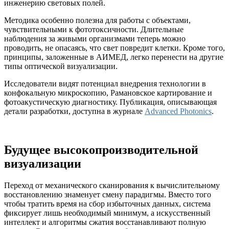
инженерию световых полей.
Методика особенно полезна для работы с объектами,
чувствительными к фототоксичности. Длительные
наблюдения за живыми организмами теперь можно
проводить, не опасаясь, что свет повредит клетки. Кроме того,
принципы, заложенные в АИМЕД, легко перенести на другие
типы оптической визуализации.
Исследователи видят потенциал внедрения технологии в
конфокальную микроскопию, Рамановское картирование и
фотоакустическую диагностику. Публикация, описывающая
детали разработки, доступна в журнале
Advanced Photonics
.
Будущее высокопроизводительной
визуализации
Переход от механического сканирования к вычислительному
восстановлению знаменует смену парадигмы. Вместо того
чтобы тратить время на сбор избыточных данных, система
фиксирует лишь необходимый минимум, а искусственный
интеллект и алгоритмы сжатия восстанавливают полную