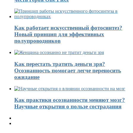
Как работает искусственный фотосинтез?
Новый принцип для эффективных
полупроводников
Как перестать тратить деньги зря?
Осознанность помогает легче переносить
ожидание
Как практики осознанности меняют мозг?
Научные открытия о пользе сострадания