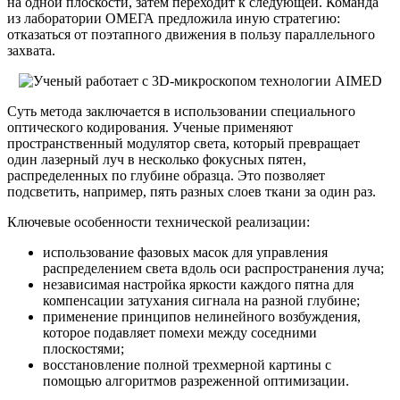
на одной плоскости, затем переходит к следующей. Команда
из лаборатории ОМЕГА предложила иную стратегию:
отказаться от поэтапного движения в пользу параллельного
захвата.
Суть метода заключается в использовании специального
оптического кодирования. Ученые применяют
пространственный модулятор света, который превращает
один лазерный луч в несколько фокусных пятен,
распределенных по глубине образца. Это позволяет
подсветить, например, пять разных слоев ткани за один раз.
Ключевые особенности технической реализации:
использование фазовых масок для управления
распределением света вдоль оси распространения луча;
независимая настройка яркости каждого пятна для
компенсации затухания сигнала на разной глубине;
применение принципов нелинейного возбуждения,
которое подавляет помехи между соседними
плоскостями;
восстановление полной трехмерной картины с
помощью алгоритмов разреженной оптимизации.