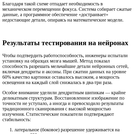
Благодаря такой схеме отпадает необходимость в
механическом перемещении фокуса. Система собирает сжатые
данные, а программное обеспечение «достраивает»
недостающие детали, опираясь на математические модели.
Результаты тестирования на нейронах
Чтобы подтвердить работоспособность, инженеры испытали
установку на образцах мозга мышей. Метод показал
способность разрешать мельчайшие детали нейронных сетей,
включая дендриты и аксоны. При сжатии данных на уровне
60% качество картинки оставалось высоким, а мощность
освещения на каждый слой снижалась в два-три раза.
Особое внимание уделили дендритным шипикам — крайне
деликатным структурам. Восстановленное изображение по
точности не уступало, а иногда и превосходило результаты
традиционного сканирования с высокой мощностью
излучения. Статистические показатели подтверждают
стабильность:
латеральное (боковое) разрешение удерживается на