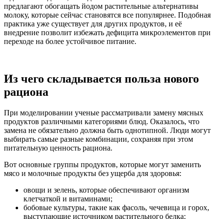
предлагают обогащать йодом растительные альтернативы
молоку, которые сейчас становятся все популярнее. Подобная
практика уже существует для других продуктов, и её
внедрение позволит избежать дефицита микроэлементов при
переходе на более устойчивое питание.
Из чего складывается польза нового
рациона
При моделировании ученые рассматривали замену мясных
продуктов различными категориями блюд. Оказалось, что
замена не обязательно должна быть однотипной. Люди могут
выбирать самые разные комбинации, сохраняя при этом
питательную ценность рациона.
Вот основные группы продуктов, которые могут заменить
мясо и молочные продукты без ущерба для здоровья:
овощи и зелень, которые обеспечивают организм
клетчаткой и витаминами;
бобовые культуры, такие как фасоль, чечевица и горох,
выступающие источником растительного белка;