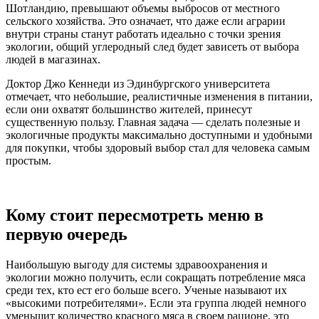
Шотландию, превышают объемы выбросов от местного
сельского хозяйства. Это означает, что даже если аграрии
внутри страны станут работать идеально с точки зрения
экологии, общий углеродный след будет зависеть от выбора
людей в магазинах.
Доктор Джо Кеннеди из Эдинбургского университета
отмечает, что небольшие, реалистичные изменения в питании,
если они охватят большинство жителей, принесут
существенную пользу. Главная задача — сделать полезные и
экологичные продукты максимально доступными и удобными
для покупки, чтобы здоровый выбор стал для человека самым
простым.
Кому стоит пересмотреть меню в
первую очередь
Наибольшую выгоду для системы здравоохранения и
экологии можно получить, если сокращать потребление мяса
среди тех, кто ест его больше всего. Ученые называют их
«высокими потребителями». Если эта группа людей немного
уменьшит количество красного мяса в своем рационе, это