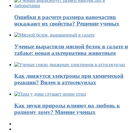
Ошибки в расчете размера наночастиц
искажают их свойства? Решение ученых
Ученые вырастили мясной белок в салате и
табаке: новая альтернатива животным
Как движутся электроны при химической
реакции? Видео в аттосекундах
Как звуки природы влияют на любовь к
родному дому? Мнение ученых