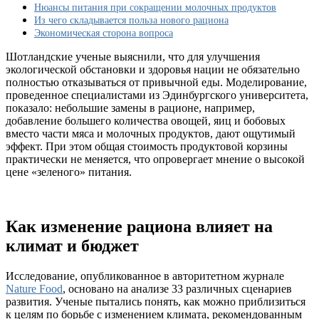
ученых
Нюансы питания при сокращении молочных продуктов
Из чего складывается польза нового рациона
Экономическая сторона вопроса
Шотландские ученые выяснили, что для улучшения
экологической обстановки и здоровья нации не обязательно
полностью отказываться от привычной еды. Моделирование,
проведенное специалистами из Эдинбургского университета,
показало: небольшие замены в рационе, например,
добавление большего количества овощей, яиц и бобовых
вместо части мяса и молочных продуктов, дают ощутимый
эффект. При этом общая стоимость продуктовой корзины
практически не меняется, что опровергает мнение о высокой
цене «зеленого» питания.
Как изменение рациона влияет на
климат и бюджет
Исследование, опубликованное в авторитетном журнале
Nature Food
, основано на анализе 33 различных сценариев
развития. Ученые пытались понять, как можно приблизиться
к целям по борьбе с изменением климата, рекомендованным