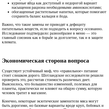
куриные яйца как доступный и недорогой вариант
насыщения рациона необходимыми аминокислотами;
обогащенные растительные напитки, которые помогают
сохранить баланс кальция и йода.
Важно, что такие замены не приводят к дефициту
питательных веществ, если подходить к вопросу осознанно.
Исследование подтвердило: разнообразие в меню — это
главный союзник как в борьбе за долголетие, так и в защите
климата.
Экономическая сторона вопроса
Существует устойчивый миф, что «правильное» питание
стоит слишком дорого. Шотландские исследователи решили
проверить это, рассчитав стоимость различных диет.
Выяснилось, что большинство изменений, полезных для
планеты, практически не влияют на общую сумму, которую
человек тратит в магазине.
Конечно, некоторые экзотические заменители мяса могут
быть дорогими, но базовые варианты вроде круп, бобовых и