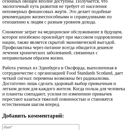
сезонных овощей вполне доступны. Получается, что
экологичный путь развития не требует от населения
непомерных финансовых жертв. Это делает подобные
рекомендации жизнеспособными и справедливыми по
отношению к людям с разным уровнем дохода.
Снижение затрат на медицинское обслуживание в будущем,
которое неизбежно произойдет при массовом оздоровлении
нации, также является скрытой экономической выгодой.
Профилактика через питание всегда обходится дешевле
лечения хронических заболеваний, связанных с
неправильным образом жизни.
Работа ученых из Эдинбурга и Оксфорда, выполненная в
сотрудничестве с организацией Food Standards Scotland, дает
четкий сигнал: перемены возможны без радикализма.
Достаточно лишь сделать здоровый выбор привычным и
легким делом для каждого жителя. Когда польза для человека
и планеты совпадают, усилия по изменению привычек
перестают казаться тяжелой повинностью и становятся
естественным шагом вперед.
Добавить комментарий: