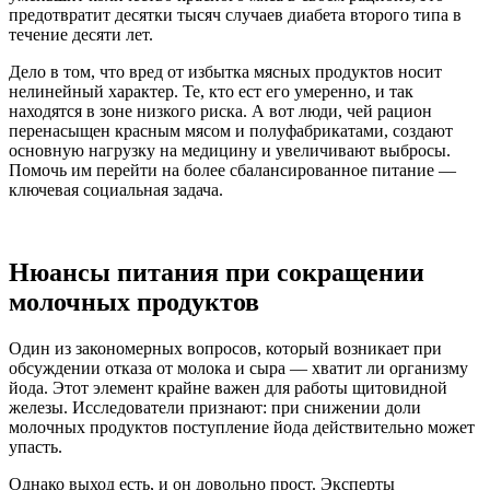
предотвратит десятки тысяч случаев диабета второго типа в
течение десяти лет.
Дело в том, что вред от избытка мясных продуктов носит
нелинейный характер. Те, кто ест его умеренно, и так
находятся в зоне низкого риска. А вот люди, чей рацион
перенасыщен красным мясом и полуфабрикатами, создают
основную нагрузку на медицину и увеличивают выбросы.
Помочь им перейти на более сбалансированное питание —
ключевая социальная задача.
Нюансы питания при сокращении
молочных продуктов
Один из закономерных вопросов, который возникает при
обсуждении отказа от молока и сыра — хватит ли организму
йода. Этот элемент крайне важен для работы щитовидной
железы. Исследователи признают: при снижении доли
молочных продуктов поступление йода действительно может
упасть.
Однако выход есть, и он довольно прост. Эксперты