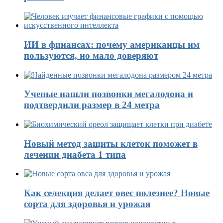
ИИ в финансах: почему американцы им
пользуются, но мало доверяют
Ученые нашли позвонки мегалодона и
подтвердили размер в 24 метра
Новый метод защиты клеток поможет в
лечении диабета 1 типа
Как селекция делает овес полезнее? Новые
сорта для здоровья и урожая