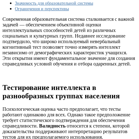
для
Значимость для образовательной системы
всех
Ограничения и перспективы
детей
Современная образовательная система сталкивается с важной
задачей — обеспечением объективной оценки
интеллектуальных способностей детей из различных
социальных и культурных групп. Недавнее исследование
подтвердило, что широко используемый невербальный
когнитивный тест позволяет точно измерять интеллект
независимо от демографических характеристик учащихся.
Эти открытия имеют фундаментальное значение для создания
справедливых условий обучения и отбора одаренных детей.
Тестирование интеллекта в
разнообразных группах населения
Психологическая оценка часто предполагает, что тесты
работают одинаково для всех. Однако такое предположение
требует статистического подтверждения для обеспечения
справедливости.
Валидность
относится к степени, которой
доказательства поддерживают интерпретацию результатов
тестов для их предполагаемого использования.