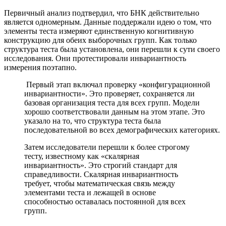
Первичный анализ подтвердил, что БНК действительно
является одномерным. Данные поддержали идею о том, что
элементы теста измеряют единственную когнитивную
конструкцию для обеих выборочных групп. Как только
структура теста была установлена, они перешли к сути своего
исследования. Они протестировали инвариантность
измерения поэтапно.
Первый этап включал проверку «конфигурационной
инвариантности». Это проверяет, сохраняется ли
базовая организация теста для всех групп. Модели
хорошо соответствовали данным на этом этапе. Это
указало на то, что структура теста была
последовательной во всех демографических категориях.
Затем исследователи перешли к более строгому
тесту, известному как «скалярная
инвариантность». Это строгий стандарт для
справедливости. Скалярная инвариантность
требует, чтобы математическая связь между
элементами теста и лежащей в основе
способностью оставалась постоянной для всех
групп.