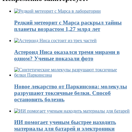
Редкий метеорит с Марса раскрыл тайны
планеты возрастом 1,27 млрд лет
Астероид Ниса оказался тремя мирами в
одном? Ученые показали фото
Новое лекарство от Паркинсона: молекулы
разрушают токсичные белки. Способ
остановить болезнь
ИИ помогает ученым быстрее находить
материалы для батарей и электроники