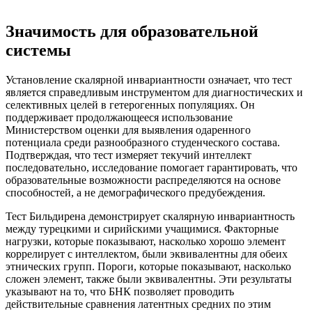
Значимость для образовательной
системы
Установление скалярной инвариантности означает, что тест
является справедливым инструментом для диагностических и
селективных целей в гетерогенных популяциях. Он
поддерживает продолжающееся использование
Министерством оценки для выявления одаренного
потенциала среди разнообразного студенческого состава.
Подтверждая, что тест измеряет текучий интеллект
последовательно, исследование помогает гарантировать, что
образовательные возможности распределяются на основе
способностей, а не демографического предубеждения.
Тест Бильдирена демонстрирует скалярную инвариантность
между турецкими и сирийскими учащимися. Факторные
нагрузки, которые показывают, насколько хорошо элемент
коррелирует с интеллектом, были эквивалентны для обеих
этнических групп. Пороги, которые показывают, насколько
сложен элемент, также были эквивалентны. Эти результаты
указывают на то, что БНК позволяет проводить
действительные сравнения латентных средних по этим