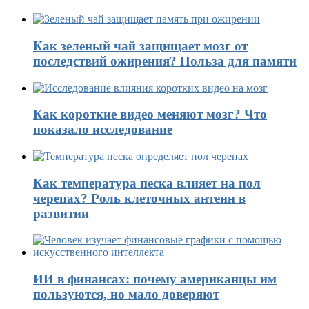
Как зеленый чай защищает мозг от
последствий ожирения? Польза для памяти
Как короткие видео меняют мозг? Что
показало исследование
Как температура песка влияет на пол
черепах? Роль клеточных антенн в
развитии
ИИ в финансах: почему американцы им
пользуются, но мало доверяют