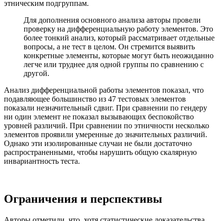
этническим подгруппам.
Для дополнения основного анализа авторы провели
проверку на дифференциальную работу элементов. Это
более тонкий анализ, который рассматривает отдельные
вопросы, а не тест в целом. Он стремится выявить
конкретные элементы, которые могут быть неожиданно
легче или труднее для одной группы по сравнению с
другой.
Анализ дифференциальной работы элементов показал, что
подавляющее большинство из 47 тестовых элементов
показали незначительный сдвиг. При сравнении по гендеру
ни один элемент не показал вызывающих беспокойство
уровней различий. При сравнении по этничности несколько
элементов проявили умеренные до значительных различий.
Однако эти изолированные случаи не были достаточно
распространенными, чтобы нарушить общую скалярную
инвариантность теста.
Ограничения и перспективы
Авторы отметили, что, хотя статистические доказательства