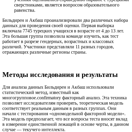
сверстниками, является вопросом образовательного
равенства.
Бильдирен и Акбаш проанализировали два различных набора
данных для проведения своей оценки. Первая выборка
включала 7745 турецких учащихся в возрасте от 4 до 13 лет.
Эта большая группа позволила команде изучить, как тест
работает в разрезе гендерных, возрастных и классовых
различий. Участники представляли 11 разных городов,
отражающих различные регионы страны.
Методы исследования и результаты
Для анализа данных Бильдирен и Акбаш использовали
статистический метод, известный как
многогрупповое.confirmatory факторный анализ. Эта техника
позволяет исследователям проверять, теоретическая модель
соответствует реальным данным в разных группах. Они
начали с тестирования «одномодельной факторной модели».
Эта модель предполагает, что все вопросы теста вносят вклад
в измерение единственной лежащей в основе черты, в данном
случае — текучего интеллекта.