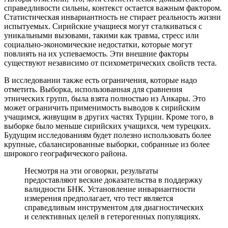
справедливости сильны, контекст остается важным фактором.
Статистическая инвариантность не стирает реальность жизни
испытуемых. Сирийские учащиеся могут сталкиваться с
уникальными вызовами, такими как травма, стресс или
социально-экономические недостатки, которые могут
повлиять на их успеваемость. Эти внешние факторы
существуют независимо от психометрических свойств теста.
В исследовании также есть ограничения, которые надо
отметить. Выборка, использованная для сравнения
этнических групп, была взята полностью из Анкары. Это
может ограничить применимость выводов к сирийским
учащимся, живущим в других частях Турции. Кроме того, в
выборке было меньше сирийских учащихся, чем турецких.
Будущим исследованиям будет полезно использовать более
крупные, сбалансированные выборки, собранные из более
широкого географического района.
Несмотря на эти оговорки, результаты
предоставляют веские доказательства в поддержку
валидности БНК. Установление инвариантности
измерения предполагает, что тест является
справедливым инструментом для диагностических
и селективных целей в гетерогенных популяциях.