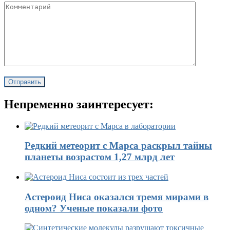
Непременно заинтересует:
Редкий метеорит с Марса раскрыл тайны
планеты возрастом 1,27 млрд лет
Астероид Ниса оказался тремя мирами в
одном? Ученые показали фото