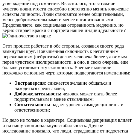
утверждение под сомнение. Выяснилось, что затяжное
чувство покинутости способно постепенно менять ключевые
аспекты личности. Люди становятся менее общительными,
менее доброжелательными и менее организованными.
Представляете, как социальная оторванность медленно, но
верно стирает краски с портрета нашей индивидуальности?
Этот процесс работает в обе стороны, создавая своего рода
замкнутый круг. Повышенная склонность к негативным
переживаниям (нейротизм) делает человека более уязвимым
перед чувством изолированности, а оно, в свою очередь, еще
больше усиливает эту склонность. Ученые выделили
несколько основных черт, которые подвергаются изменениям:
Экстраверсия:
снижается желание общаться и
находиться среди людей;
Доброжелательность:
человек может стать более
подозрительным и менее отзывчивым;
Сознательность:
падает уровень самодисциплины и
ответственности;
Но дело не только в характере. Социальная депривация влияет
и на нашу эмоциональную стабильность. Другое
исследование показало, что люди, страдающие от недостатка