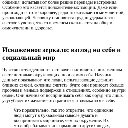
общения, испытывают более резкие перепады настроения.
Особенно это касается положительных эмоций. Даже если
происходит что-то хорошее, радость оказывается мимолетной,
ускользающей. Человеку становится трудно удержать это
светлое чувство, что со временем сказывается на общем
самочувствии и здоровье.
Искаженное зеркало: взгляд на себя и
социальный мир
Чувство отчужденности заставляет нас видеть в искаженном
свете не только окружающих, но и самих себя. Научные
данные показывают, что люди, испытывающие дефицит
близких связей, склонны считать, будто они приносят больше
проблем и меньше поддержки в отношениях, особенно внутри
семьи. Они начинают воспринимать себя как обузу, что лишь
усугубляет их желание отстраниться и замыкаться в себе.
Что поразительно, так это открытие, что одинокие
люди могут в буквальном смысле думать и
воспринимать мир иначе, чем их окружение. Их
мозг обрабатывает информацию о других людях,