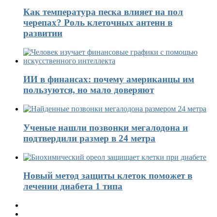
Как температура песка влияет на пол
черепах? Роль клеточных антенн в
развитии
ИИ в финансах: почему американцы им
пользуются, но мало доверяют
Ученые нашли позвонки мегалодона и
подтвердили размер в 24 метра
Новый метод защиты клеток поможет в
лечении диабета 1 типа