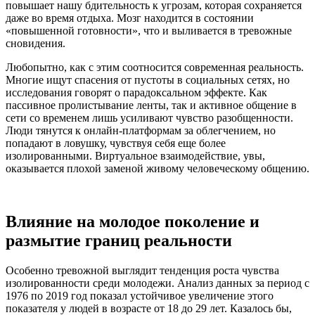
повышает нашу бдительность к угрозам, которая сохраняется
даже во время отдыха. Мозг находится в состоянии
«повышенной готовности», что и выливается в тревожные
сновидения.
Любопытно, как с этим соотносится современная реальность.
Многие ищут спасения от пустоты в социальных сетях, но
исследования говорят о парадоксальном эффекте. Как
пассивное пролистывание ленты, так и активное общение в
сети со временем лишь усиливают чувство разобщенности.
Люди тянутся к онлайн-платформам за облегчением, но
попадают в ловушку, чувствуя себя еще более
изолированными. Виртуальное взаимодействие, увы,
оказывается плохой заменой живому человеческому общению.
Влияние на молодое поколение и
размытие границ реальности
Особенно тревожной выглядит тенденция роста чувства
изолированности среди молодежи. Анализ данных за период с
1976 по 2019 год показал устойчивое увеличение этого
показателя у людей в возрасте от 18 до 29 лет. Казалось бы,