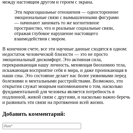
между настоящим другом и героем с экрана.
Эти
парасоциальные
отношения — односторонние
эмоциональные связи с вымышленными фигурами
— начинают занимать то же когнитивное
пространство, что и реальные социальные связи,
отражая глубокое нарушение настоящего
взаимодействия с миром.
В конечном счете, все эти научные данные сходятся в одном:
недостаток человеческой близости — это не просто
эмоциональный дискомфорт. Это активная сила,
перекраивающая нашу личность, меняющая биохимию тела,
искажающая восприятие себя и мира, и даже проникающая в
наши сны. Это состояние делает нас более уязвимыми перед
болезнями и ментальными расстройствами. Возможно, эти
открытия служат мощным напоминанием о том, насколько
фундаментальной для человека является потребность в
подлинной, живой связи с другими, и насколько важно беречь
и развивать эти связи на протяжении всей жизни.
Добавить комментарий: