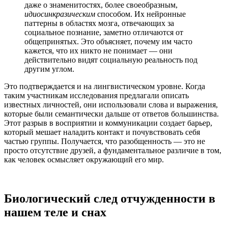
даже о знаменитостях, более своеобразным,
идиосинкразическим
способом. Их нейронные
паттерны в областях мозга, отвечающих за
социальное познание, заметно отличаются от
общепринятых. Это объясняет, почему им часто
кажется, что их никто не понимает — они
действительно видят социальную реальность под
другим углом.
Это подтверждается и на лингвистическом уровне. Когда
таким участникам исследования предлагали описать
известных личностей, они использовали слова и выражения,
которые были семантически дальше от ответов большинства.
Этот разрыв в восприятии и коммуникации создает барьер,
который мешает наладить контакт и почувствовать себя
частью группы. Получается, что разобщенность — это не
просто отсутствие друзей, а фундаментальное различие в том,
как человек осмысляет окружающий его мир.
Биологический след отчужденности в
нашем теле и снах