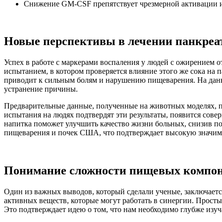
Снижение GM-CSF препятствует чрезмерной активации 
Новые перспективы в лечении панкреа
Успех в работе с маркерами воспаления у людей с ожирением о
испытанием, в котором проверяется влияние этого же сока на
приводит к сильным болям и нарушению пищеварения. На данн
устранение причины.
Предварительные данные, полученные на животных моделях, п
испытания на людях подтвердят эти результаты, появится сов
напитка поможет улучшить качество жизни больных, снизив п
пищеварения и почек США, что подтверждает высокую значим
Понимание сложности пищевых компо
Один из важных выводов, который сделали ученые, заключается
активных веществ, которые могут работать в синергии. Просты
Это подтверждает идею о том, что нам необходимо глубже изу