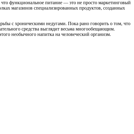
т, что функциональное питание — это не просто маркетинговый
олках магазинов специализированных продуктов, созданных
ьбы с хроническими недугами. Пока рано говорить о том, что
огательного средства выглядит весьма многообещающим.
того необычного напитка на человеческий организм.