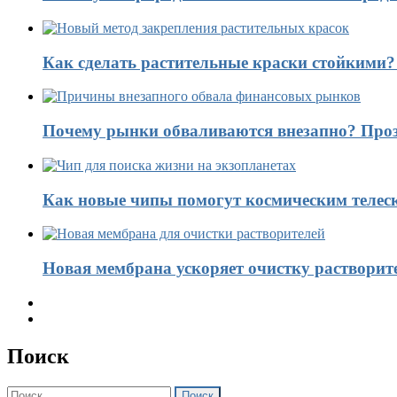
Как сделать растительные краски стойкими
Почему рынки обваливаются внезапно? Проз
Как новые чипы помогут космическим телес
Новая мембрана ускоряет очистку растворит
Поиск
Найти: