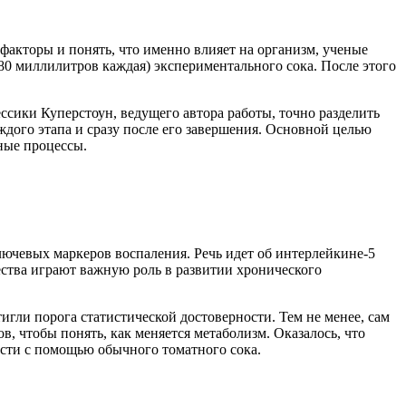
акторы и понять, что именно влияет на организм, ученые
80 миллилитров каждая) экспериментального сока. После этого
ссики Куперстоун, ведущего автора работы, точно разделить
дого этапа и сразу после его завершения. Основной целью
ные процессы.
лючевых маркеров воспаления. Речь идет об интерлейкине-5
ства играют важную роль в развитии хронического
игли порога статистической достоверности. Тем не менее, сам
, чтобы понять, как меняется метаболизм. Оказалось, что
сти с помощью обычного томатного сока.