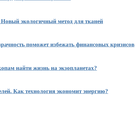
? Новый экологичный метод для тканей
рачность поможет избежать финансовых кризисов
копам найти жизнь на экзопланетах?
елей. Как технология экономит энергию?