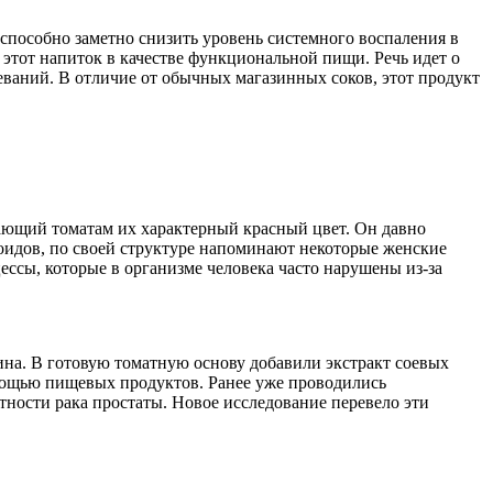
способно заметно снизить уровень системного воспаления в
 этот напиток в качестве функциональной пищи. Речь идет о
ваний. В отличие от обычных магазинных соков, этот продукт
ающий томатам их характерный красный цвет. Он давно
оидов, по своей структуре напоминают некоторые женские
ссы, которые в организме человека часто нарушены из-за
на. В готовую томатную основу добавили экстракт соевых
омощью пищевых продуктов. Ранее уже проводились
тности рака простаты. Новое исследование перевело эти