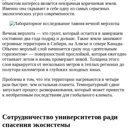
объектом интереса является невзрачная коричневая земля.
Именно она скрывает в себе одну из самых серьезных
экологических угроз современности.
Вечная мерзлота — это грунт, который остается в замерзшем
состоянии два года подряд и дольше. Такие земли занимают
огромные территории в Сибири, на Аляске и севере Канады.
Обычно мерзлый слой начинается сразу под «деятельным
горизонтом» — поверхностной прослойкой, которая ежегодно
оттаивает летом и вновь промерзает зимой. Толщина этого
слоя варьируется от нескольких метров в теплых регионах до
полутора километров в глубоких холодных зонах.
Проблема в том, что эти территории нагреваются в четыре
раза быстрее, чем остальная планета. Температурный сдвиг
запускает процесс размораживания, который может привести
к необратимым последствиям для глобального климата.
Сотрудничество университетов ради
спасения экосистемы