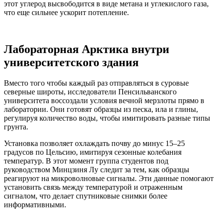
этот углерод высвободится в виде метана и углекислого газа,
что еще сильнее ускорит потепление.
Лабораторная Арктика внутри
университетского здания
Вместо того чтобы каждый раз отправляться в суровые
северные широты, исследователи Пенсильванского
университета воссоздали условия вечной мерзлоты прямо в
лаборатории. Они готовят образцы из песка, ила и глины,
регулируя количество воды, чтобы имитировать разные типы
грунта.
Установка позволяет охлаждать почву до минус 15–25
градусов по Цельсию, имитируя сезонные колебания
температур. В этот момент группа студентов под
руководством Минцзиня Лу следит за тем, как образцы
реагируют на микроволновые сигналы. Эти данные помогают
установить связь между температурой и отраженным
сигналом, что делает спутниковые снимки более
информативными.