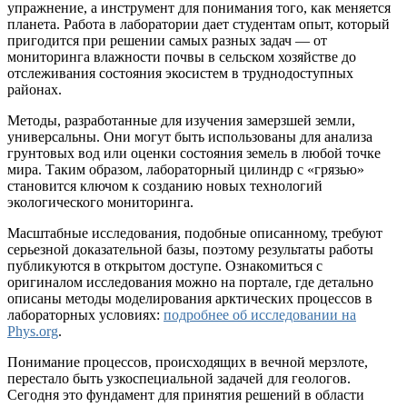
упражнение, а инструмент для понимания того, как меняется
планета. Работа в лаборатории дает студентам опыт, который
пригодится при решении самых разных задач — от
мониторинга влажности почвы в сельском хозяйстве до
отслеживания состояния экосистем в труднодоступных
районах.
Методы, разработанные для изучения замерзшей земли,
универсальны. Они могут быть использованы для анализа
грунтовых вод или оценки состояния земель в любой точке
мира. Таким образом, лабораторный цилиндр с «грязью»
становится ключом к созданию новых технологий
экологического мониторинга.
Масштабные исследования, подобные описанному, требуют
серьезной доказательной базы, поэтому результаты работы
публикуются в открытом доступе. Ознакомиться с
оригиналом исследования можно на портале, где детально
описаны методы моделирования арктических процессов в
лабораторных условиях:
подробнее об исследовании на
Phys.org
.
Понимание процессов, происходящих в вечной мерзлоте,
перестало быть узкоспециальной задачей для геологов.
Сегодня это фундамент для принятия решений в области