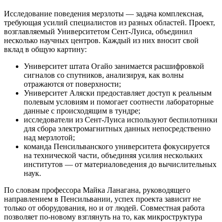
Исследование поведения мерзлоты — задача комплексная,
требующая усилий специалистов из разных областей. Проект,
возглавляемый Университетом Сент-Луиса, объединил
несколько научных центров. Каждый из них вносит свой
вклад в общую картину:
Университет штата Огайо занимается расшифровкой
сигналов со спутников, анализируя, как волны
отражаются от поверхности;
Университет Аляски предоставляет доступ к реальным
полевым условиям и помогает соотнести лабораторные
данные с происходящим в тундре;
исследователи из Сент-Луиса используют беспилотники
для сбора электромагнитных данных непосредственно
над мерзлотой;
команда Пенсильванского университета фокусируется
на технической части, объединяя усилия нескольких
институтов — от материаловедения до вычислительных
наук.
По словам профессора Майка Ланагана, руководящего
направлением в Пенсильвании, успех проекта зависит не
только от оборудования, но и от людей. Совместная работа
позволяет по-новому взглянуть на то, как микроструктура