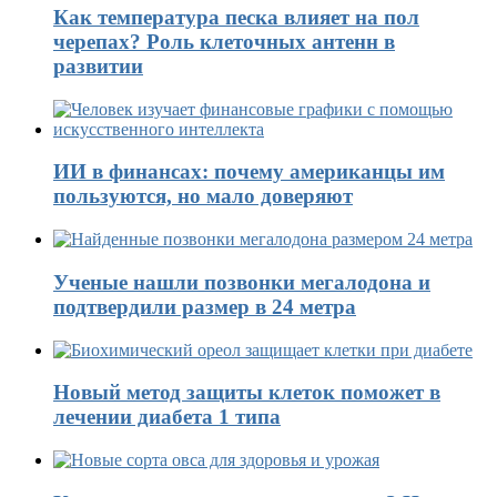
Как температура песка влияет на пол
черепах? Роль клеточных антенн в
развитии
ИИ в финансах: почему американцы им
пользуются, но мало доверяют
Ученые нашли позвонки мегалодона и
подтвердили размер в 24 метра
Новый метод защиты клеток поможет в
лечении диабета 1 типа