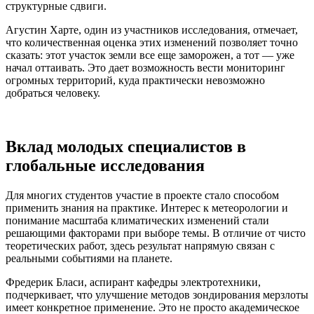
структурные сдвиги.
Агустин Харте, один из участников исследования, отмечает,
что количественная оценка этих изменений позволяет точно
сказать: этот участок земли все еще заморожен, а тот — уже
начал оттаивать. Это дает возможность вести мониторинг
огромных территорий, куда практически невозможно
добраться человеку.
Вклад молодых специалистов в
глобальные исследования
Для многих студентов участие в проекте стало способом
применить знания на практике. Интерес к метеорологии и
понимание масштаба климатических изменений стали
решающими факторами при выборе темы. В отличие от чисто
теоретических работ, здесь результат напрямую связан с
реальными событиями на планете.
Фредерик Бласи, аспирант кафедры электротехники,
подчеркивает, что улучшение методов зондирования мерзлоты
имеет конкретное применение. Это не просто академическое