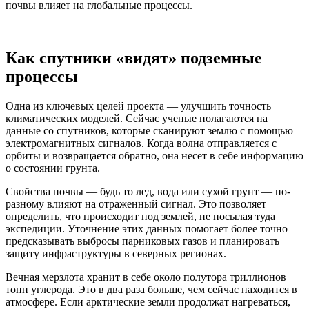
почвы влияет на глобальные процессы.
Как спутники «видят» подземные
процессы
Одна из ключевых целей проекта — улучшить точность
климатических моделей. Сейчас ученые полагаются на
данные со спутников, которые сканируют землю с помощью
электромагнитных сигналов. Когда волна отправляется с
орбиты и возвращается обратно, она несет в себе информацию
о состоянии грунта.
Свойства почвы — будь то лед, вода или сухой грунт — по-
разному влияют на отраженный сигнал. Это позволяет
определить, что происходит под землей, не посылая туда
экспедиции. Уточнение этих данных помогает более точно
предсказывать выбросы парниковых газов и планировать
защиту инфраструктуры в северных регионах.
Вечная мерзлота хранит в себе около полутора триллионов
тонн углерода. Это в два раза больше, чем сейчас находится в
атмосфере. Если арктические земли продолжат нагреваться,