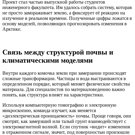
Проект стал частью выпускной работы студентов
инженерного факультета. Им удалось собрать систему, которая
не просто замораживает землю, а фиксирует её реакцию на
излучение в реальном времени. Полученные цифры ложатся в
основу моделей, позволяющих прогнозировать изменения в
Арктике.
Связь между структурой почвы и
климатическими моделями
Внутри каждого комочка земли при замерзании происходят
сложные трансформации. Частицы и вода выстраиваются в
определенном порядке, который меняет физические свойства
материала. Для специалистов по материаловедению важно
понять, как структура влияет на характеристики.
Используя компьютерную томографию и электронную
микроскопию, команда изучает, как меняется
«диэлектрическая проницаемость» почвы. Проще говоря, они
смотрят, как замерзший или талый грунт взаимодействует с
электромагнитной волной. Если спутник «видит» изменения
в отраженном сигнале, значит, под поверхностью произошли