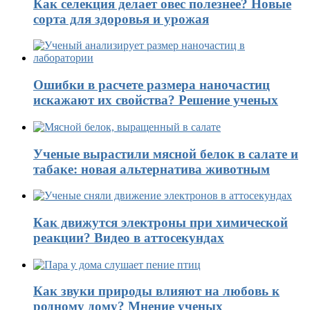
Как селекция делает овес полезнее? Новые
сорта для здоровья и урожая
Ошибки в расчете размера наночастиц
искажают их свойства? Решение ученых
Ученые вырастили мясной белок в салате и
табаке: новая альтернатива животным
Как движутся электроны при химической
реакции? Видео в аттосекундах
Как звуки природы влияют на любовь к
родному дому? Мнение ученых