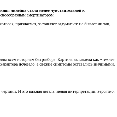
нняя линейка стала менее чувствительной к
 своеобразным амортизатором.
оторая, признаемся, заставляет задуматься: не бывает ли так,
ы всем историям без разбора. Картина выглядела как «темнее
 характера исчезало, а свежие симптомы оставались значимыми.
чертами. И это важная деталь: меняя интерпретации, вероятно,