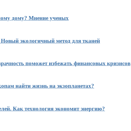
ному дому? Мнение ученых
? Новый экологичный метод для тканей
рачность поможет избежать финансовых кризисов
копам найти жизнь на экзопланетах?
елей. Как технология экономит энергию?