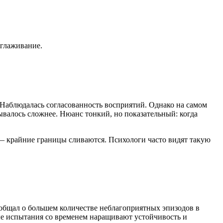
сглаживание.
 Наблюдалась согласованность восприятий. Однако на самом
валось сложнее. Нюанс тонкий, но показательный: когда
 — крайние границы сливаются. Психологи часто видят такую
ообщал о большем количестве неблагоприятных эпизодов в
ые испытания со временем наращивают устойчивость и