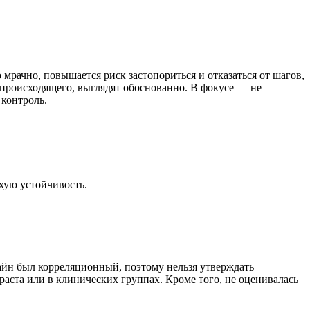
рачно, повышается риск застопориться и отказаться от шагов,
 происходящего, выглядят обоснованно. В фокусе — не
 контроль.
хую устойчивость.
айн был корреляционный, поэтому нельзя утверждать
раста или в клинических группах. Кроме того, не оценивалась