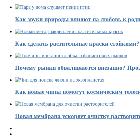
Как звуки природы влияют на любовь к род
Как сделать растительные краски стойкими
Почему рынки обваливаются внезапно? Проз
Как новые чипы помогут космическим телес
Новая мембрана ускоряет очистку растворит