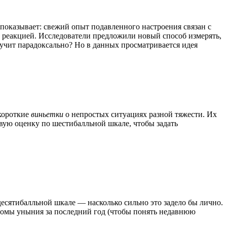
показывает: свежий опыт подавленного настроения связан с
й реакцией. Исследователи предложили новый способ измерять,
вучит парадоксально? Но в данных просматривается идея
короткие
виньетки
о непростых ситуациях разной тяжести. Их
овую оценку по шестибалльной шкале, чтобы задать
есятибалльной шкале — насколько сильно это задело бы лично.
омы уныния за последний год (чтобы понять недавнюю