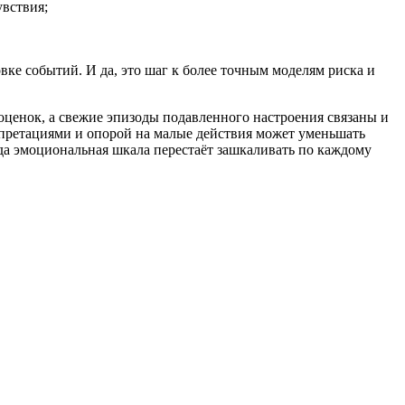
вствия;
вке событий. И да, это шаг к более точным моделям риска и
оценок, а свежие эпизоды подавленного настроения связаны и
рпретациями и опорой на малые действия может уменьшать
гда эмоциональная шкала перестаёт зашкаливать по каждому