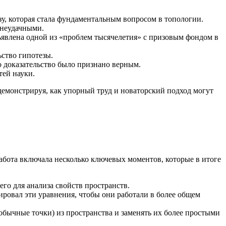
зу, которая стала фундаментальным вопросом в топологии.
 неудачными.
бъявлена одной из «проблем тысячелетия» с призовым фондом в
ьство гипотезы.
 доказательство было признано верным.
тей науки.
демонстрируя, как упорный труд и новаторский подход могут
абота включала несколько ключевых моментов, которые в итоге
го для анализа свойств пространств.
ировал эти уравнения, чтобы они работали в более общем
обычные точки) из пространства и заменять их более простыми