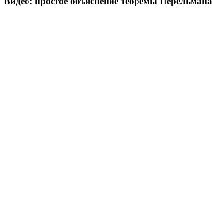
Видео: простое объяснение теоремы Перельмана