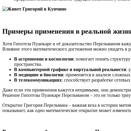
Примеры применения в реальной жизн
Хотя Гипотеза Пуанкаре и её доказательство Перельманом каж
Влияние этого математического достижения можно увидеть в р
В астрономии и космологии
: помогает понять структур
пространства.
В компьютерной графике и виртуальной реальности
: 
В медицине и биологии
: применяется в анализе сложны
В телекоммуникациях
: способствует разработке сетев
Даже если эти применения кажутся непрямыми, они демонстри
Решение Гипотезы Пуанкаре Перельманом – это не только триу
Открытие Григория Перельмана – важная веха в истории матем
показывает, как одно математическое открытие может изменит