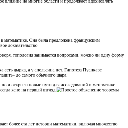
ое влияние на многие области и продолжает вдохновлять
ч в математике. Она была предложена французским
вое доказательство.
говоря, топология занимается вопросами, можно ли одну форму
а есть дырка, а у апельсина нет. Гипотеза Пуанкаре
гладить» до самого обычного шара.
у, но и открыла новые пути для исследований в математике.
сегда ясно на первый взгляд.
вает более ста лет истории математики, включая множество