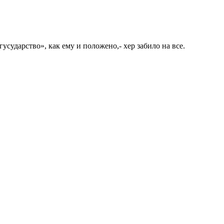
сударство», как ему и положено,- хер забило на все.