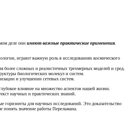
амом деле они
имеют важные практические применения
.
пологии, играют важную роль в исследованиях космического
ия более сложных и реалистичных трехмерных моделей и сред.
руктуры биологических молекул и систем.
мизации и улучшении сетевых систем.
глубокое влияние на множество аспектов нашей жизни.
екст научных и практических знаний.
ые горизонты для научных исследований. Это доказательство
е понять значение работы Перельмана.