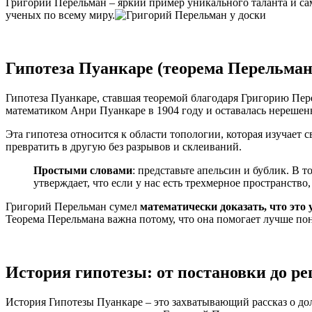
Григорий Перельман – яркий пример уникального таланта и са
ученых по всему миру.
Гипотеза Пуанкаре (теорема Перельмана
Гипотеза Пуанкаре, ставшая теоремой благодаря Григорию Пер
математиком Анри Пуанкаре в 1904 году и оставалась нерешенно
Эта гипотеза относится к области топологии, которая изучает
превратить в другую без разрывов и склеиваний.
Простыми словами
: представьте апельсин и бублик. В 
утверждает, что если у нас есть трехмерное пространство
Григорий Перельман сумел
математически доказать, что это
Теорема Перельмана важна потому, что она помогает лучше пони
История гипотезы: от постановки до р
История Гипотезы Пуанкаре – это захватывающий рассказ о дол