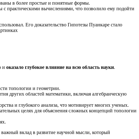
зованы в более простые и понятные формы.
ды с практическими вычислениями, что позволило ему подойти
использовал. Его доказательство Гипотезы Пуанкаре стало
о и
оказало глубокое влияние на всю область науки
.
сти топологии и геометрии.
ития других областей математики, включая алгебраическую
орства и глубокого анализа, что мотивирует многих ученых.
овательных целях для объяснения сложных концепций топологии
ях.
и важный вклад в развитие научной мысли, который