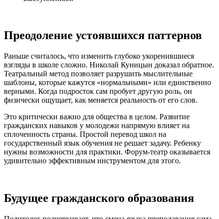
Преодоление устоявшихся паттернов
Раньше считалось, что изменить глубоко укоренившиеся
взгляды в школе сложно. Николай Куницын доказал обратное.
Театральный метод позволяет разрушить мыслительные
шаблоны, которые кажутся «нормальными» или единственно
верными. Когда подросток сам пробует другую роль, он
физически ощущает, как меняется реальность от его слов.
Это критически важно для общества в целом. Развитие
гражданских навыков у молодежи напрямую влияет на
сплоченность страны. Простой перевод школ на
государственный язык обучения не решает задачу. Ребенку
нужны возможности для практики. Форум-театр оказывается
удивительно эффективным инструментом для этого.
Будущее гражданского образования
Политолог подчеркивает, что смена языка преподавания сама