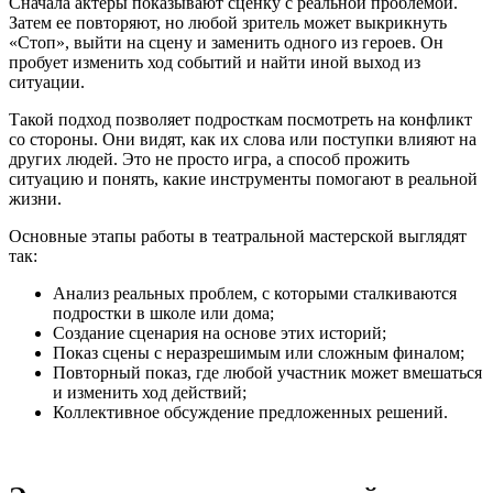
Сначала актеры показывают сценку с реальной проблемой.
Затем ее повторяют, но любой зритель может выкрикнуть
«Стоп», выйти на сцену и заменить одного из героев. Он
пробует изменить ход событий и найти иной выход из
ситуации.
Такой подход позволяет подросткам посмотреть на конфликт
со стороны. Они видят, как их слова или поступки влияют на
других людей. Это не просто игра, а способ прожить
ситуацию и понять, какие инструменты помогают в реальной
жизни.
Основные этапы работы в театральной мастерской выглядят
так:
Анализ реальных проблем, с которыми сталкиваются
подростки в школе или дома;
Создание сценария на основе этих историй;
Показ сцены с неразрешимым или сложным финалом;
Повторный показ, где любой участник может вмешаться
и изменить ход действий;
Коллективное обсуждение предложенных решений.