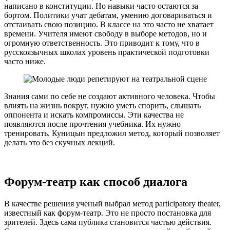
написано в конституции. Но навыки часто остаются за
бортом. Политики учат дебатам, умению договариваться и
отстаивать свою позицию. В классе на это часто не хватает
времени. Учителя имеют свободу в выборе методов, но и
огромную ответственность. Это приводит к тому, что в
русскоязычных школах уровень практической подготовки
часто ниже.
Знания сами по себе не создают активного человека. Чтобы
влиять на жизнь вокруг, нужно уметь спорить, слышать
оппонента и искать компромиссы. Эти качества не
появляются после прочтения учебника. Их нужно
тренировать. Куницын предложил метод, который позволяет
делать это без скучных лекций.
Форум-театр как способ диалога
В качестве решения ученый выбрал метод participatory theater,
известный как форум-театр. Это не просто постановка для
зрителей. Здесь сама публика становится частью действия.