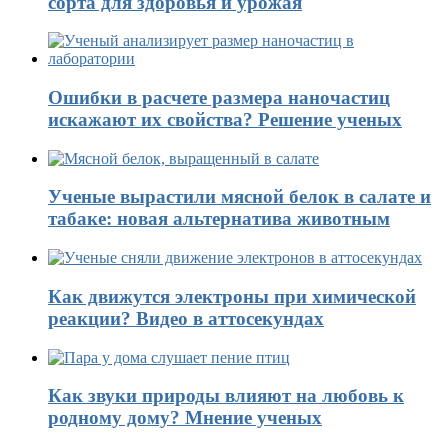
сорта для здоровья и урожая
Ошибки в расчете размера наночастиц
искажают их свойства? Решение ученых
Ученые вырастили мясной белок в салате и
табаке: новая альтернатива животным
Как движутся электроны при химической
реакции? Видео в аттосекундах
Как звуки природы влияют на любовь к
родному дому? Мнение ученых