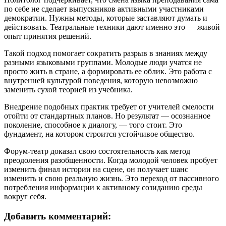
по себе не сделает выпускников активными участниками
демократии. Нужны методы, которые заставляют думать и
действовать. Театральные техники дают именно это — живой
опыт принятия решений.
Такой подход помогает сократить разрыв в знаниях между
разными языковыми группами. Молодые люди учатся не
просто жить в стране, а формировать ее облик. Это работа с
внутренней культурой поведения, которую невозможно
заменить сухой теорией из учебника.
Внедрение подобных практик требует от учителей смелости
отойти от стандартных планов. Но результат — осознанное
поколение, способное к диалогу, — того стоит. Это
фундамент, на котором строится устойчивое общество.
Форум-театр доказал свою состоятельность как метод
преодоления разобщенности. Когда молодой человек пробует
изменить финал истории на сцене, он получает шанс
изменить и свою реальную жизнь. Это переход от пассивного
потребления информации к активному созиданию среды
вокруг себя.
Добавить комментарий: