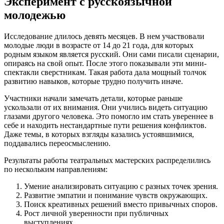
Эксперимент с русскоязычной
молодежью
Исследование длилось девять месяцев. В нем участвовали
молодые люди в возрасте от 14 до 21 года, для которых
родным языком является русский. Они сами писали сценарии,
опираясь на свой опыт. После этого показывали эти мини-
спектакли сверстникам. Такая работа дала мощный толчок
развитию навыков, которые трудно получить иначе.
Участники начали замечать детали, которые раньше
ускользали от их внимания. Они учились видеть ситуацию
глазами другого человека. Это помогло им стать увереннее в
себе и находить нестандартные пути решения конфликтов.
Даже темы, в которых взгляды казались устоявшимися,
поддавались переосмыслению.
Результаты работы театральных мастерских распределились
по нескольким направлениям:
Умение анализировать ситуацию с разных точек зрения.
Развитие эмпатии и понимание чувств окружающих.
Поиск креативных решений вместо привычных споров.
Рост личной уверенности при публичных
выступлениях.