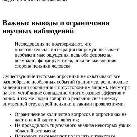
Важные выводы и ограничения
научных наблюдений
Исследования не подтверждают, что
подсознательная интеграция напрямую вызывает
необъяснимые ощущения, ведь оба феномена,
возможно, формирует иная, пока не выявленная
сторона психики человека.
Существующие тестовые опросники не охватывают всё
разнообразие необычных событий (например, религиозные
видения или сообщения с потусторонним миром). Несмотря
на это, устойчивое совпадение многих разных эффектов у
одних и тех же людей говорит о реальной связи между
внутренней структурой психики и такими проявлениями.
Ограниченное количество вопросов в опросниках не
даёт полной картины явления;
Не проводилось тщательного анализа некоторых узких
областей феномена;
Психологи рекомендуют подходить к трактовке