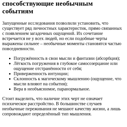
способствующие необычным
событиям
Запущенные исследования позволили установить, что
существует ряд личностных характеристик, прямо связанных
с появлением загадочных ощущений. Их сочетание
встречается не у всех людей, но если подобные черты
выражены сильнее – необычные моменты становятся частью
повседневности.
Погружённость в свои мысли и фантазии (абсорбция);
Лёгкость погружения в глубокое самосозерцание или
ощущение отстранённости от себя;
Приверженность интуиции;
Склонность к магическому мышлению (ощущение, что
мысли влияют на события);
Вера в необъяснимое, паранормальное.
Стоит выделить, что наличие этих черт не означает
психическое расстройство. В большинстве случаев
необычные переживания не мешают качеству жизни, а лишь
сопровождают определённый тип мышления.