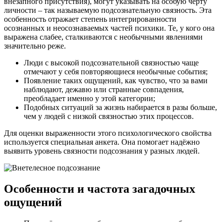
внезапного присутствия), могут указывать на особую черту
личности – так называемую подсознательную связность. Эта
особенность отражает степень интегрированности
осознанных и неосознаваемых частей психики. Те, у кого она
выражена слабее, сталкиваются с необычными явлениями
значительно реже.
Люди с высокой подсознательной связностью чаще
отмечают у себя повторяющиеся необычные события;
Появление таких ощущений, как чувство, что за вами
наблюдают, дежавю или странные совпадения,
преобладает именно у этой категории;
Подобных ситуаций за жизнь набирается в разы больше,
чем у людей с низкой связностью этих процессов.
Для оценки выраженности этого психологического свойства
используется специальная анкета. Она помогает надёжно
выявить уровень связности подсознания у разных людей.
Особенности и частота загадочных
ощущений