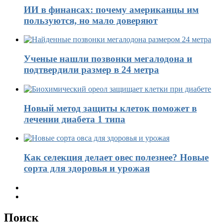
ИИ в финансах: почему американцы им
пользуются, но мало доверяют
Ученые нашли позвонки мегалодона и
подтвердили размер в 24 метра
Новый метод защиты клеток поможет в
лечении диабета 1 типа
Как селекция делает овес полезнее? Новые
сорта для здоровья и урожая
Поиск