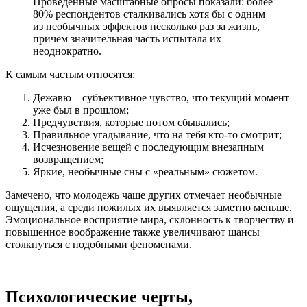
Проведённые масштабные опросы показали: более
80% респондентов сталкивались хотя бы с одним
из необычных эффектов несколько раз за жизнь,
причём значительная часть испытала их
неоднократно.
К самым частым относятся:
Дежавю – субъективное чувство, что текущий момент
уже был в прошлом;
Предчувствия, которые потом сбывались;
Правильное угадывание, что на тебя кто-то смотрит;
Исчезновение вещей с последующим внезапным
возвращением;
Яркие, необычные сны с «реальным» сюжетом.
Замечено, что молодежь чаще других отмечает необычные
ощущения, а среди пожилых их выявляется заметно меньше.
Эмоциональное восприятие мира, склонность к творчеству и
повышенное воображение также увеличивают шансы
столкнуться с подобными феноменами.
Психологические черты,