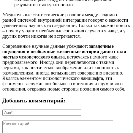
результатов с аккуратностью.
Убедительные статистические различия между людьми с
разной системой внутренней интеграции говорят о важности
дальнейших научных исследований. Только так можно понять
– почему у одних необычные состояния случаются чаще, а у
других почти никогда не встречаются.
Современные научные данные убеждают:
загадочные
ощущения и необычные жизненные истории давно стали
частью человеческого опыта
, встречаясь намного чаще
предполагаемого. Иногда они переплетаются с такими
чертами, как поэтическое воображение или склонность к
размышлениям, иногда вспыхивают совершенно внезапно.
Являясь элементом психологического ландшафта, эти
феномены заслуживают большего внимания и вдумчивого
отношения, открывая новые стороны познания самого себя.
Добавить комментарий: