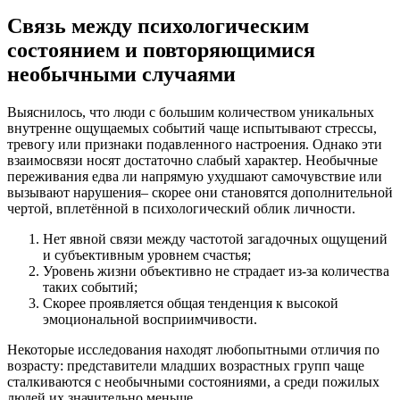
Связь между психологическим
состоянием и повторяющимися
необычными случаями
Выяснилось, что люди с большим количеством уникальных
внутренне ощущаемых событий чаще испытывают стрессы,
тревогу или признаки подавленного настроения. Однако эти
взаимосвязи носят достаточно слабый характер. Необычные
переживания едва ли напрямую ухудшают самочувствие или
вызывают нарушения– скорее они становятся дополнительной
чертой, вплетённой в психологический облик личности.
Нет явной связи между частотой загадочных ощущений
и субъективным уровнем счастья;
Уровень жизни объективно не страдает из-за количества
таких событий;
Скорее проявляется общая тенденция к высокой
эмоциональной восприимчивости.
Некоторые исследования находят любопытными отличия по
возрасту: представители младших возрастных групп чаще
сталкиваются с необычными состояниями, а среди пожилых
людей их значительно меньше.