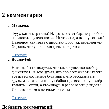
2 комментария
Матадорр
Фууу, какая мерзость)) На фотках этот баранец вообще
на какое-то чучело похож. Интересно, а на вкус он как?
Наверное, как трава с шерстью. Бррр, аж передернуло.
Хорошо, что у нас такая дичь не водится.
Ответить
ДормауFgh
Никогда бы не подумал, что такое существо вообще
существует! А я-то думал, что про всех животных уже
всё известно. Теперь буду знать, что рассказывать
друзьям, когда они начнут байки про всяких чупакабр
травить. Кстати, а кто-нибудь в реале баранца видел?
Или это только в легендах он есть?
Ответить
Добавить комментарий: