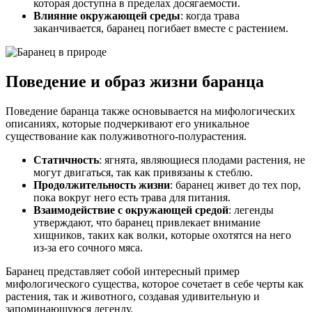
которая доступна в пределах досягаемости.
Влияние окружающей среды
: когда трава
заканчивается, баранец погибает вместе с растением.
Поведение и образ жизни баранца
Поведение баранца также основывается на мифологических
описаниях, которые подчеркивают его уникальное
существование как полуживотного-полурастения.
Статичность
: ягнята, являющиеся плодами растения, не
могут двигаться, так как привязаны к стеблю.
Продолжительность жизни
: баранец живет до тех пор,
пока вокруг него есть трава для питания.
Взаимодействие с окружающей средой
: легенды
утверждают, что баранец привлекает внимание
хищников, таких как волки, которые охотятся на него
из-за его сочного мяса.
Баранец представляет собой интересный пример
мифологического существа, которое сочетает в себе черты как
растения, так и животного, создавая удивительную и
запоминающуюся легенду.