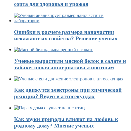
сорта для здоровья и урожая
Ошибки в расчете размера наночастиц
искажают их свойства? Решение ученых
Ученые вырастили мясной белок в салате и
табаке: новая альтернатива животным
Как движутся электроны при химической
реакции? Видео в аттосекундах
Как звуки природы влияют на любовь к
родному дому? Мнение ученых