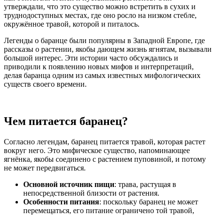
утверждали, что это существо можно встретить в сухих и
труднодоступных местах, где оно росло на низком стебле,
окружённое травой, которой и питалось.
Легенды о баранце были популярны в Западной Европе, где
рассказы о растении, якобы дающем жизнь ягнятам, вызывали
большой интерес. Эти истории часто обсуждались и
приводили к появлению новых мифов и интерпретаций,
делая баранца одним из самых известных мифологических
существ своего времени.
Чем питается баранец?
Согласно легендам, баранец питается травой, которая растет
вокруг него. Это мифическое существо, напоминающее
ягнёнка, якобы соединено с растением пуповиной, и потому
не может передвигаться.
Основной источник пищи
: трава, растущая в
непосредственной близости от растения.
Особенности питания
: поскольку баранец не может
перемещаться, его питание ограничено той травой,