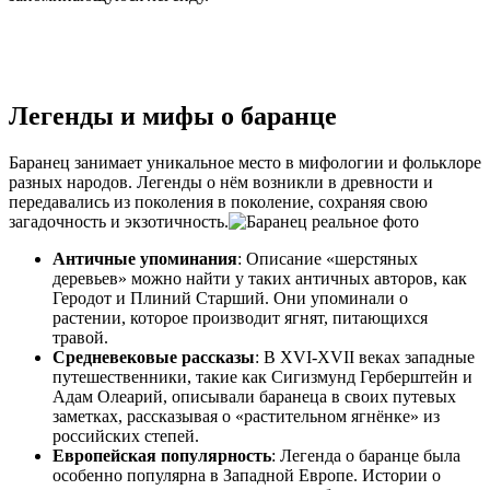
Легенды и мифы о баранце
Баранец занимает уникальное место в мифологии и фольклоре
разных народов. Легенды о нём возникли в древности и
передавались из поколения в поколение, сохраняя свою
загадочность и экзотичность.
Античные упоминания
: Описание «шерстяных
деревьев» можно найти у таких античных авторов, как
Геродот и Плиний Старший. Они упоминали о
растении, которое производит ягнят, питающихся
травой.
Средневековые рассказы
: В XVI-XVII веках западные
путешественники, такие как Сигизмунд Герберштейн и
Адам Олеарий, описывали баранеца в своих путевых
заметках, рассказывая о «растительном ягнёнке» из
российских степей.
Европейская популярность
: Легенда о баранце была
особенно популярна в Западной Европе. Истории о