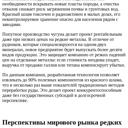
необходимости вскрывать новые пласты породы, а очистка
отвалов снижает риск загрязнения почвы и грунтовых вод.
Красный шлам токсичен и радиоактивен в малых дозах, его
неконтролируемое хранение опасно для населения рядом с
заводами.
Попутное производство чугуна делает проект рентабельным
даже при низких ценах на редкие металлы. В отличие от
рудников, которые специализируются на одном-двух
минералах, новое предприятие будет выпускать более десяти
видов продукции. Это защищает компанию от резких падений
цен на отдельные металлы: если стоимость неодима упадет,
выручка от продажи галлия или титана компенсирует убытки.
По данным компании, разработанная технология позволяет
извлекать до 90% полезных компонентов из красного шлама,
что в несколько раз выше показателей традиционных методов
переработки руды. Это делает проект конкурентоспособным
даже без государственных субсидий в долгосрочной
перспективе.
Перспективы мирового рынка редких