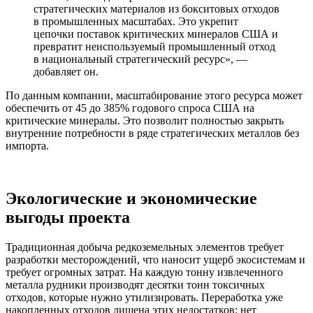
стратегических материалов из бокситовых отходов
в промышленных масштабах. Это укрепит
цепочки поставок критических минералов США и
превратит неиспользуемый промышленный отход
в национальный стратегический ресурс», —
добавляет он.
По данным компании, масштабирование этого ресурса может
обеспечить от 45 до 385% годового спроса США на
критические минералы. Это позволит полностью закрыть
внутренние потребности в ряде стратегических металлов без
импорта.
Экологические и экономические
выгоды проекта
Традиционная добыча редкоземельных элементов требует
разработки месторождений, что наносит ущерб экосистемам и
требует огромных затрат. На каждую тонну извлеченного
металла рудники производят десятки тонн токсичных
отходов, которые нужно утилизировать. Переработка уже
накопленных отходов лишена этих недостатков: нет