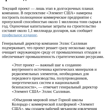
Текущий проект — лишь этап в долгосрочных планах
компании. В перспективе «Элемент США» намерена
построить полноценное коммерческое предприятие с
пропускной способностью около 1 миллиона тонн сырья в
год. Оценочные капитальные затраты на строительство
составят около 1,1 миллиарда долларов, как сообщает
профильное издание
.
Генеральный директор компании Эллис Салливан
подчеркивает, что проект решает сразу несколько задач:
очищает окружающую среду от промышленных отходов и
обеспечивает промышленность стратегическими ресурсами.
«Этот проект — важный шаг к созданию
внутреннего источника критических минералов и
редкоземельных элементов, необходимых для
передового производства, полупроводников,
энергетических систем и национальной
безопасности», — отмечает генеральный директор
«Элемент США» Эллис Салливан.
«Объединяя мировой опыт Горной школы
Колорадо с коммерческой платформой «Элемент
США», мы создаем рабочий механизм извлечения