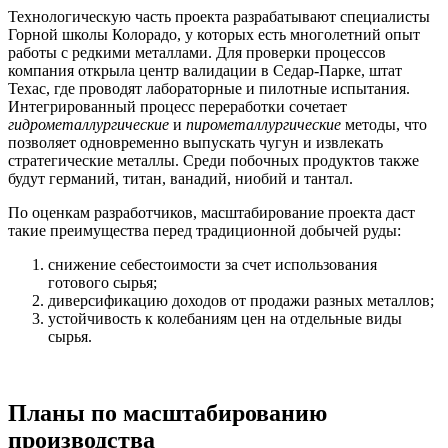
Технологическую часть проекта разрабатывают специалисты
Горной школы Колорадо, у которых есть многолетний опыт
работы с редкими металлами. Для проверки процессов
компания открыла центр валидации в Седар-Парке, штат
Техас, где проводят лабораторные и пилотные испытания.
Интегрированный процесс переработки сочетает
гидрометаллургические
и
пирометаллургические
методы, что
позволяет одновременно выпускать чугун и извлекать
стратегические металлы. Среди побочных продуктов также
будут германий, титан, ванадий, ниобий и тантал.
По оценкам разработчиков, масштабирование проекта даст
такие преимущества перед традиционной добычей руды:
снижение себестоимости за счет использования
готового сырья;
диверсификацию доходов от продажи разных металлов;
устойчивость к колебаниям цен на отдельные виды
сырья.
Планы по масштабированию
производства