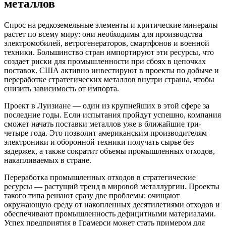
металлов
Спрос на редкоземельные элементы и критические минералы
растет по всему миру: они необходимы для производства
электромобилей, ветрогенераторов, смартфонов и военной
техники. Большинство стран импортируют эти ресурсы, что
создает риски для промышленности при сбоях в цепочках
поставок. США активно инвестируют в проекты по добыче и
переработке стратегических металлов внутри страны, чтобы
снизить зависимость от импорта.
Проект в Луизиане — один из крупнейших в этой сфере за
последние годы. Если испытания пройдут успешно, компания
сможет начать поставки металлов уже в ближайшие три-
четыре года. Это позволит американским производителям
электроники и оборонной техники получать сырье без
задержек, а также сократит объемы промышленных отходов,
накапливаемых в стране.
Переработка промышленных отходов в стратегические
ресурсы — растущий тренд в мировой металлургии. Проекты
такого типа решают сразу две проблемы: очищают
окружающую среду от накопленных десятилетиями отходов и
обеспечивают промышленность дефицитными материалами.
Успех предприятия в Грамерси может стать примером для