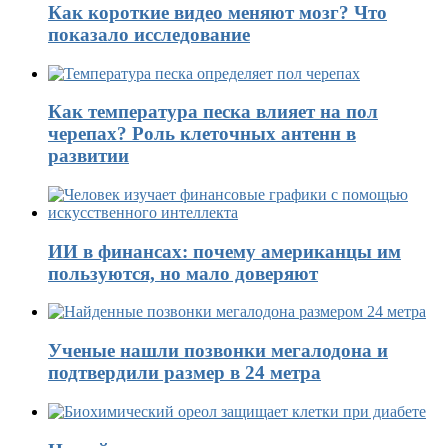
Как короткие видео меняют мозг? Что
показало исследование
Как температура песка влияет на пол
черепах? Роль клеточных антенн в
развитии
ИИ в финансах: почему американцы им
пользуются, но мало доверяют
Ученые нашли позвонки мегалодона и
подтвердили размер в 24 метра