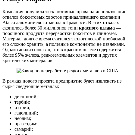
Компания получила эксклюзивные права на использование
отвалов бокситовых хвостов принадлежащего компании
Atalco алюминиевого завода в Грамерси. В этих отвалах
скопилось более 30 миллионов тонн
красного шлама
—
побочного продукта переработки бокситов в глинозем.
Материал долгое время считался экологической проблемой:
его сложно хранить, а полезные компоненты не извлекали.
Однако анализ показал, что в красном шламе содержится
более 95% железа, редкоземельных элементов и других
критических минералов.
В рамках нового проекта предприятие будет извлекать из
сырья следующие металлы:
диспрозий;
тербий;
иттрий;
гадолиний;
неодим;
празеодим;
самарий;
лантан.