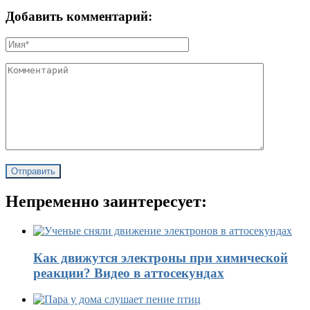
Добавить комментарий:
Непременно заинтересует:
Как движутся электроны при химической
реакции? Видео в аттосекундах