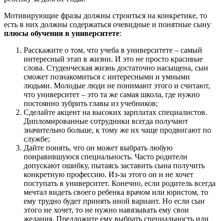
Мотивирующие фразы должны строиться на конкретике, то
есть в них должны содержаться очевидные и понятные сыну
плюсы обучения в университете
:
Расскажите о том, что учеба в университете – самый
интересный этап в жизни. И это не просто красивые
слова. Студенческая жизнь достаточно насыщена, сын
сможет познакомиться с интересными и умными
людьми. Молодые люди не понимают этого и считают,
что университет – это та же самая школа, где нужно
постоянно зубрить главы из учебников;
Сделайте акцент на высоких зарплатах специалистов.
Дипломированные сотрудники всегда получают
значительно больше, к тому же их чаще продвигают по
службе;
Дайте понять, что он может выбрать любую
понравившуюся специальность. Часто родители
допускают ошибку, пытаясь заставить сына получить
конкретную профессию. Из-за этого он и не хочет
поступать в университет. Конечно, если родитель всегда
мечтал видеть своего ребенка врачом или юристом, то
ему трудно будет принять иной вариант. Но если сын
этого не хочет, то не нужно навязывать ему свои
желания. Предложите ему выбрать специальность или