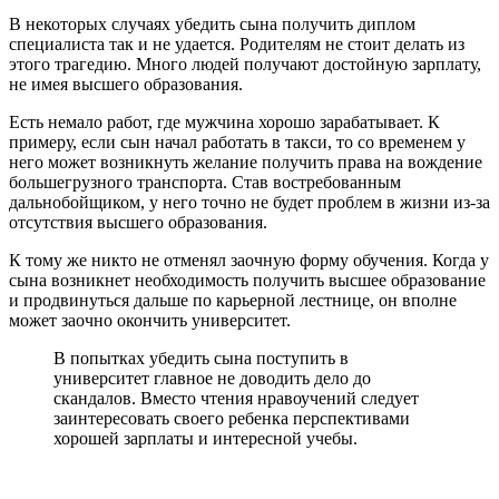
В некоторых случаях убедить сына получить диплом
специалиста так и не удается. Родителям не стоит делать из
этого трагедию. Много людей получают достойную зарплату,
не имея высшего образования.
Есть немало работ, где мужчина хорошо зарабатывает. К
примеру, если сын начал работать в такси, то со временем у
него может возникнуть желание получить права на вождение
большегрузного транспорта. Став востребованным
дальнобойщиком, у него точно не будет проблем в жизни из-за
отсутствия высшего образования.
К тому же никто не отменял заочную форму обучения. Когда у
сына возникнет необходимость получить высшее образование
и продвинуться дальше по карьерной лестнице, он вполне
может заочно окончить университет.
В попытках убедить сына поступить в
университет главное не доводить дело до
скандалов. Вместо чтения нравоучений следует
заинтересовать своего ребенка перспективами
хорошей зарплаты и интересной учебы.