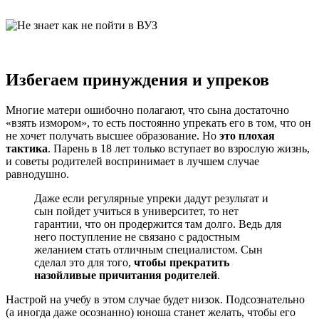
Избегаем принуждения и упреков
Многие матери ошибочно полагают, что сына достаточно
«взять измором», то есть постоянно упрекать его в том, что он
не хочет получать высшее образование. Но
это плохая
тактика
. Парень в 18 лет только вступает во взрослую жизнь,
и советы родителей воспринимает в лучшем случае
равнодушно.
Даже если регулярные упреки дадут результат и
сын пойдет учиться в университет, то нет
гарантии, что он продержится там долго. Ведь для
него поступление не связано с радостным
желанием стать отличным специалистом. Сын
сделал это для того,
чтобы прекратить
назойливые причитания родителей
.
Настрой на учебу в этом случае будет низок. Подсознательно
(а иногда даже осознанно) юноша станет желать, чтобы его