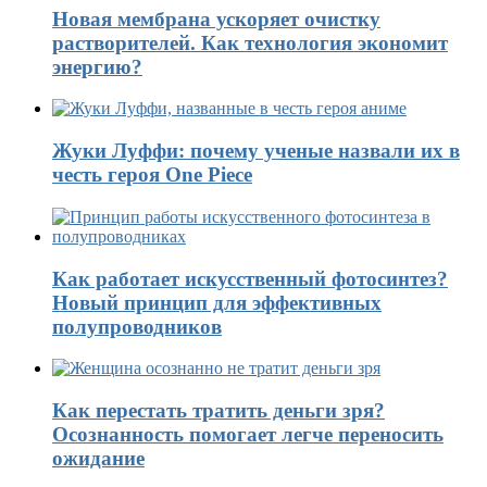
Новая мембрана ускоряет очистку
растворителей. Как технология экономит
энергию?
Жуки Луффи: почему ученые назвали их в
честь героя One Piece
Как работает искусственный фотосинтез?
Новый принцип для эффективных
полупроводников
Как перестать тратить деньги зря?
Осознанность помогает легче переносить
ожидание