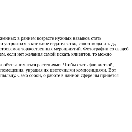
ложенных в раннем возрасте нужных навыков стать
устроиться в книжное издательство, салон моды и т. д.;
 фотосъемок торжественных мероприятий. Фотографии со свадеб
ем, если нет желания самой искать клиентов, то можно
любят заниматься растениями. Чтобы стать флористкой,
ть помещения, украшая их цветочными композициями. Вот
пыльцу. Само собой, о работе в данной сфере им придется