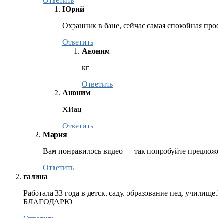
Ответить
Юрий
Охранник в бане, сейчас самая спокойная про
Ответить
Аноним
кг
Ответить
Аноним
ХИац
Ответить
Мария
Вам понравилось видео — так попробуйте предлож
Ответить
галина
Работала 33 года в детск. саду. образование пед. учили
БЛАГОДАРЮ