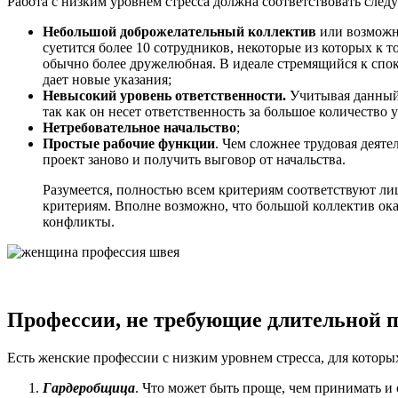
Работа с низким уровнем стресса должна соответствовать сле
Небольшой доброжелательный коллектив
или возможно
суетится более 10 сотрудников, некоторые из которых к 
обычно более дружелюбная. В идеале стремящийся к споко
дает новые указания;
Невысокий уровень ответственности.
Учитывая данный 
так как он несет ответственность за большое количество 
Нетребовательное начальство
;
Простые рабочие функции
. Чем сложнее трудовая деяте
проект заново и получить выговор от начальства.
Разумеется, полностью всем критериям соответствуют лиш
критериям. Вполне возможно, что большой коллектив окаж
конфликты.
Профессии, не требующие длительной п
Есть женские профессии с низким уровнем стресса, для которых
Гардеробщица
. Что может быть проще, чем принимать и