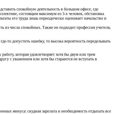
дставить спокойную деятельность в большом офисе, где
оллективе, состоящим максимум из 3-х человек, обстановка
льтаты его труда лишь периодически оценивает начальство и
ь из числа спокойных. Также не подходит профессия учителя,
 где-то допустить ошибку, то высока вероятность переделывать
работу, которая удовлетворяет хотя бы двум или трем
ругу с уважением или хотя бы стараются не вступать в
енных минуса: скудная зарплата и необходимость отдыхать все