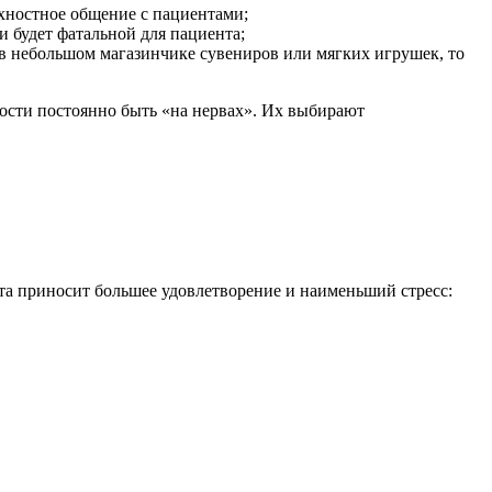
рхностное общение с пациентами;
и будет фатальной для пациента;
я в небольшом магазинчике сувениров или мягких игрушек, то
ости постоянно быть «на нервах». Их выбирают
ота приносит большее удовлетворение и наименьший стресс: