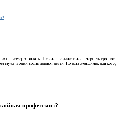
я»?
 на размер зарплаты. Некоторые даже готовы терпеть грозное н
без мужа и одни воспитывают детей. Но есть женщины, для кото
окойная профессия»?