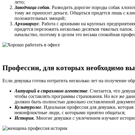
лето;
Заводчица собак
. Разводить дорогие породы собак хлопот
тому же приносит деньги. Общаться придется лишь с кли
положительных эмоций;
Архивариус
. Работа с архивами на крупных предприятия
придется переложить несколько десятков тяжелых папок.
начальство, поэтому в целом это весьма спокойная проф
Профессии, для которых необходимо вы
Если девушка готова потратить несколько лет на получение об
Актуарий в страховом агентстве
. Считается, что деву
чтобы составлять программы страхования. Но все же дан
должно быть полностью довольно составленной документ
Культуролог
. Идеальная профессия для девушки, котора
неконфликтные люди, с которыми приятно общаться;
Историк
. Многие девушки с увлечением изучают истори