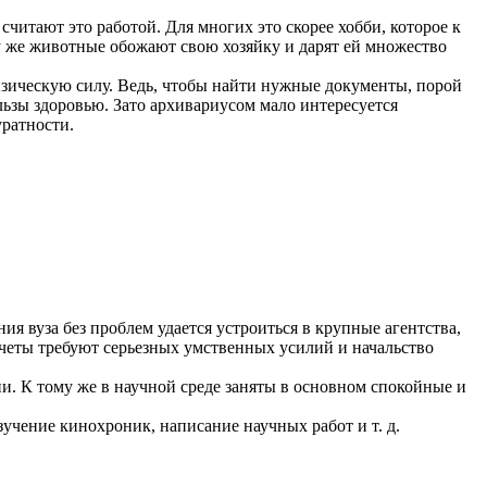
считают это работой. Для многих это скорее хобби, которое к
у же животные обожают свою хозяйку и дарят ей множество
физическую силу. Ведь, чтобы найти нужные документы, порой
льзы здоровью. Зато архивариусом мало интересуется
уратности.
ия вуза без проблем удается устроиться в крупные агентства,
счеты требуют серьезных умственных усилий и начальство
и. К тому же в научной среде заняты в основном спокойные и
учение кинохроник, написание научных работ и т. д.