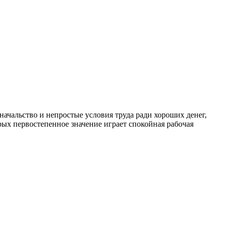
ачальство и непростые условия труда ради хороших денег,
рых первостепенное значение играет спокойная рабочая