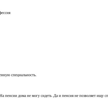
фессия
енную специальность.
ще.На пенсии дома не могу сидеть .Да и пенсия не позволяет ищу