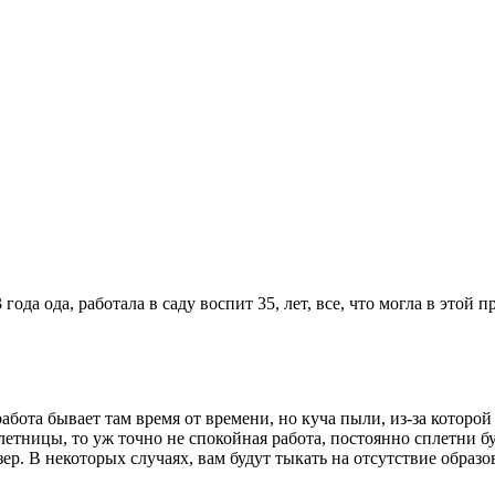
года ода, работала в саду воспит 35, лет, все, что могла в этой 
работа бывает там время от времени, но куча пыли, из-за которой
плетницы, то уж точно не спокойная работа, постоянно сплетни 
зер. В некоторых случаях, вам будут тыкать на отсутствие образ