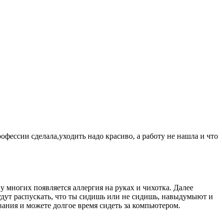
профессии сделала,уходить надо красиво, а работу не нашла и что
 у многих появляется аллергия на руках и чихотка. Далее
будут распускать, что ты сидишь или не сидишь, навыдумыют и
ования и можете долгое время сидеть за компьютером.