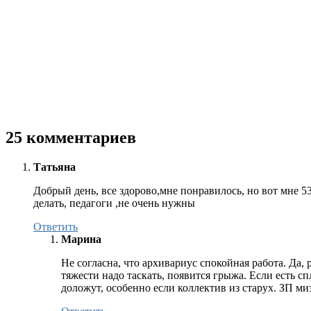
25 комментариев
Татьяна
Добрый день, все здорово,мне понравилось, но вот мне 53 
делать, педагоги ,не очень нужны
Ответить
Марина
Не согласна, что архивариус спокойная работа. Да, 
тяжести надо таскать, появится грыжа. Если есть с
доложут, особенно если коллектив из старух. ЗП ми