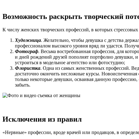
Возможность раскрыть творческий пот
К числу женских творческих профессий, в которых стрессовых 
Художница
. Желательно, чтобы девушка с детства держ
профессионалом высокого уровня вряд ли удастся. Получи
Фотограф
. Весьма востребованная профессия, для кото
и дней рождений друзей пополнят портфолио девушки, и э
устроиться в модельное агентство или фотостудию;
Флористка
. Одна из самых женственных профессий. Вед
достаточно окончить несложные курсы. Новоиспеченная с
только некоторые девушки, осваивая данную профессию, 
забыть.
Исключения из правил
«Нервные» профессии, вроде врачей или продавцов, в опреде