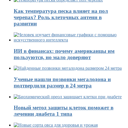
Как температура песка влияет на пол
черепах? Роль клеточных антенн в
развитии
ИИ в финансах: почему американцы им
пользуются, но мало доверяют
Ученые нашли позвонки мегалодона и
подтвердили размер в 24 метра
Новый метод защиты клеток поможет в
лечении диабета 1 типа