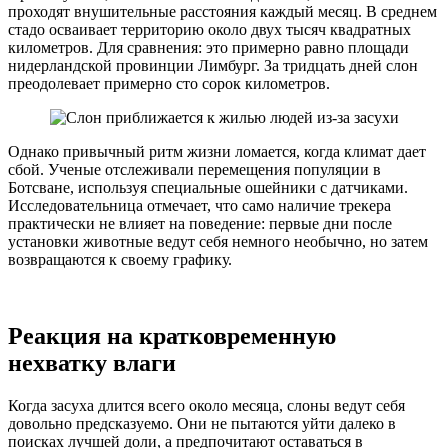
проходят внушительные расстояния каждый месяц. В среднем
стадо осваивает территорию около двух тысяч квадратных
километров. Для сравнения: это примерно равно площади
нидерландской провинции Лимбург. За тридцать дней слон
преодолевает примерно сто сорок километров.
Однако привычный ритм жизни ломается, когда климат дает
сбой. Ученые отслеживали перемещения популяции в
Ботсване, используя специальные ошейники с датчиками.
Исследовательница отмечает, что само наличие трекера
практически не влияет на поведение: первые дни после
установки животные ведут себя немного необычно, но затем
возвращаются к своему графику.
Реакция на кратковременную
нехватку влаги
Когда засуха длится всего около месяца, слоны ведут себя
довольно предсказуемо. Они не пытаются уйти далеко в
поисках лучшей доли, а предпочитают оставаться в