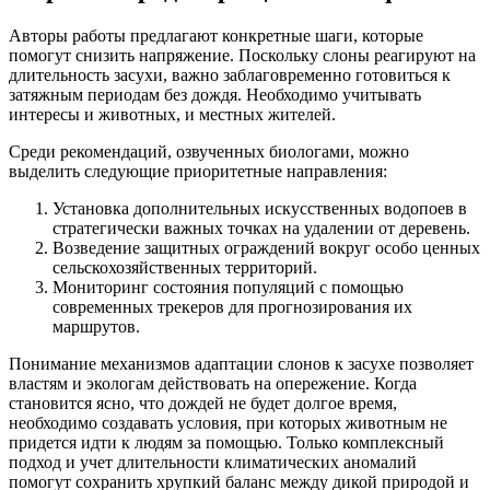
Авторы работы предлагают конкретные шаги, которые
помогут снизить напряжение. Поскольку слоны реагируют на
длительность засухи, важно заблаговременно готовиться к
затяжным периодам без дождя. Необходимо учитывать
интересы и животных, и местных жителей.
Среди рекомендаций, озвученных биологами, можно
выделить следующие приоритетные направления:
Установка дополнительных искусственных водопоев в
стратегически важных точках на удалении от деревень.
Возведение защитных ограждений вокруг особо ценных
сельскохозяйственных территорий.
Мониторинг состояния популяций с помощью
современных трекеров для прогнозирования их
маршрутов.
Понимание механизмов адаптации слонов к засухе позволяет
властям и экологам действовать на опережение. Когда
становится ясно, что дождей не будет долгое время,
необходимо создавать условия, при которых животным не
придется идти к людям за помощью. Только комплексный
подход и учет длительности климатических аномалий
помогут сохранить хрупкий баланс между дикой природой и