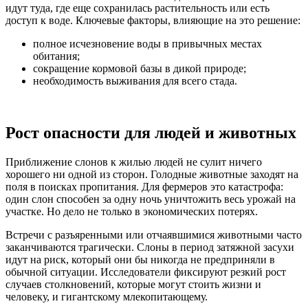
идут туда, где еще сохранилась растительность или есть
доступ к воде. Ключевые факторы, влияющие на это решение:
полное исчезновение воды в привычных местах
обитания;
сокращение кормовой базы в дикой природе;
необходимость выживания для всего стада.
Рост опасности для людей и животных
Приближение слонов к жилью людей не сулит ничего
хорошего ни одной из сторон. Голодные животные заходят на
поля в поисках пропитания. Для фермеров это катастрофа:
один слон способен за одну ночь уничтожить весь урожай на
участке. Но дело не только в экономических потерях.
Встречи с разъяренными или отчаявшимися животными часто
заканчиваются трагически. Слоны в период затяжной засухи
идут на риск, который они бы никогда не предприняли в
обычной ситуации. Исследователи фиксируют резкий рост
случаев столкновений, которые могут стоить жизни и
человеку, и гигантскому млекопитающему.