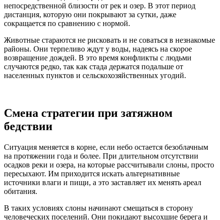
непосредственной близости от рек и озер. В этот период
дистанция, которую они покрывают за сутки, даже
сокращается по сравнению с нормой.
Животные стараются не рисковать и не соваться в незнакомые
районы. Они терпеливо ждут у воды, надеясь на скорое
возвращение дождей. В это время конфликты с людьми
случаются редко, так как стада держатся подальше от
населенных пунктов и сельскохозяйственных угодий.
Смена стратегии при затяжном
бедствии
Ситуация меняется в корне, если небо остается безоблачным
на протяжении года и более. При длительном отсутствии
осадков реки и озера, на которые рассчитывали слоны, просто
пересыхают. Им приходится искать альтернативные
источники влаги и пищи, а это заставляет их менять ареал
обитания.
В таких условиях слоны начинают смещаться в сторону
человеческих поселений. Они покидают высохшие берега и