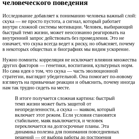
человеческого поведения
Исследование добавляет к пониманию человека важный слой:
скука — не просто пустота, а сигнал, который работает
внутри сложной системы мотивации. Человек, выбирающий
быстрый темп жизни, может неосознанно реагировать на
внутренний запрос действовать без промедления. Это не
означает, что скука всегда ведет к риску, но объясняет, почему
в некоторых обществах и биографиях мы видим ускорение.
Нужно помнить: корреляция не исключает влияния множества
других факторов — генетики, воспитания, культурных норм.
Но сама идея о том, что скука — часть эволюционной
стратегии, выглядит убедительной. Она помогает по-новому
взглянуть на привычные реакции и объяснить, почему иногда
нам так трудно сидеть на месте.
В итоге получается сложная картина: быстрый
темп жизни может быть защитой от
неопределенности, а скука — маяком, который
включает этот режим. Если условия становятся
стабильнее, маяк выключается, и человек
переключается на долгосрочные планы. Эта
динамика полезна для понимания повседневных
решений — от выбора работы до построения