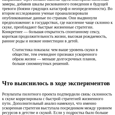
замеры, добавив шкалы рискованного поведения и будущей
тревоги (боязни грядущих катастроф и неопределенности). Во
втором исследовании ученые проанализировали
опубликованные данные по странам. Они выдвинули
предположение: в государствах, где население чаще склонно к
скуке, преобладают быстрые жизненные стратегии.
Конкретнее — большая открытость спонтанному сексу,
короткая продолжительность жизни, высокая рождаемость,
ранние роды и низкие инвестиции в детей.
Статистика показала: чем выше уровень скуки в
обществе, тем очевиднее признаки ускоренного
образа жизни — меньше долгосрочных планов,
больше сиюминутных решений.
Что выяснилось в ходе экспериментов
Результаты пилотного проекта подтвердили связь: склонность
к скуке коррелировала с быстрой стратегией жизненного
пути. Дополнительный анализ намекнул, что именно
ускоренная стратегия выступала посредником между уровнем
ресурсов в детстве и скукой. Если у подростка было больше