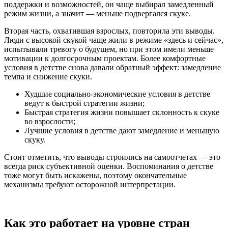
поддержки и возможностей, он чаще выбирал замедленный
режим жизни, а значит — меньше подвергался скуке.
Вторая часть, охватившая взрослых, повторила эти выводы.
Люди с высокой скукой чаще жили в режиме «здесь и сейчас»,
испытывали тревогу о будущем, но при этом имели меньше
мотивации к долгосрочным проектам. Более комфортные
условия в детстве снова давали обратный эффект: замедление
темпа и снижение скуки.
Худшие социально-экономические условия в детстве
ведут к быстрой стратегии жизни;
Быстрая стратегия жизни повышает склонность к скуке
во взрослости;
Лучшие условия в детстве дают замедление и меньшую
скуку.
Стоит отметить, что выводы строились на самоотчетах — это
всегда риск субъективной оценки. Воспоминания о детстве
тоже могут быть искажены, поэтому окончательные
механизмы требуют осторожной интерпретации.
Как это работает на уровне стран