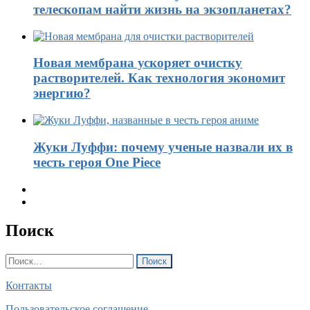
телескопам найти жизнь на экзопланетах?
Новая мембрана ускоряет очистку
растворителей. Как технология экономит
энергию?
Жуки Луффи: почему ученые назвали их в
честь героя One Piece
Поиск
Найти:
Контакты
Пользовательское соглашение