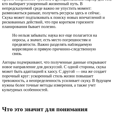
кто выбирает ускоренный жизненный путь. В
непредсказуемой среде важно не упустить момент:
размножиться раньше, получить ресурсы здесь и сейчас.
Скука может подталкивать к поиску новых впечатлений и
рискованных действий, что при коротком горизонте
планирования бывает полезно.
Но нельзя забывать: наука все еще полагается на
опросы, а значит, есть место погрешностям и
предвзятости. Важно разделять наблюдаемую
корреляцию и прямую причинно-следственную
связь.
Авторы подчеркивают, что полученные данные открывают
новое направление для дискуссий. С одной стороны, скука
может быть адаптацией к хаосу. С другой — она же создает
порочный круг: ускоренный стиль жизни повышает
тревожность, а неопределенность усиливает скуку. В будущем
нужны более точные методы измерения, а также учет
культурных особенностей.
Что это значит для понимания