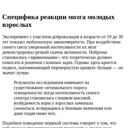
Специфика реакции мозга молодых
взрослых
Эксперимент с участием добровольцев в возрасте от 19 до 30
лет показал любопытную закономерность. При воздействии
синего света умеренной интенсивности их мозг
демонстрировал резкий скачок активности. Нейроны
становились «заряженными», что теоретически должно
помогать в решении сложных задач. Однако здесь кроется
подвох, напоминающий перевернутую кривую: больше — не
значит лучше.
Результаты исследования намекают на
существование оптимального порога
освещенности: когда интенсивность синего
спектра становилась слишком высокой,
возбудимость коры у взрослых начинала
снижаться, возвращаясь к базовым значениям или
даже падая ниже них.
Подобное поведение нервной системы говорит о том, что