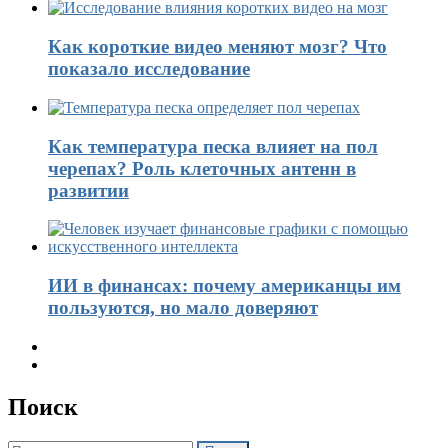
Как короткие видео меняют мозг? Что
показало исследование
Как температура песка влияет на пол
черепах? Роль клеточных антенн в
развитии
ИИ в финансах: почему американцы им
пользуются, но мало доверяют
Поиск