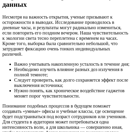
данных
Несмотря на важность открытия, ученые призывают к
осторожности в выводах. Исследование проводилось в
дневные часы, и результаты могут радикально измениться,
если повторить его поздним вечером. Наша чувствительность
к экологии света тесно переплетена с временем на часах.
Кроме того, выборка была сравнительно небольшой, что
затрудняет фиксацию очень тонких индивидуальных
различий.
Важно учитывать накопленную усталость в течение дня;
Необходимо изучить влияние разных доз излучения в
полной темноте;
Следует проверить, как долго сохраняется эффект после
выключения источника;
Нужно понять, как хроническое воздействие гаджетов
меняет порог чувствительности.
Понимание подобных процессов в будущем поможет
создавать «умные» офисы и учебные классы, где освещение
будет подстраиваться под возраст сотрудников или учеников.
Для студента в аудитории может потребоваться одна
интенсивность волн, а для школьника — совершенно иная,