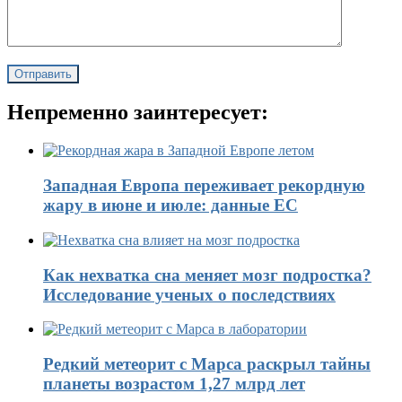
Непременно заинтересует:
Западная Европа переживает рекордную
жару в июне и июле: данные ЕС
Как нехватка сна меняет мозг подростка?
Исследование ученых о последствиях
Редкий метеорит с Марса раскрыл тайны
планеты возрастом 1,27 млрд лет