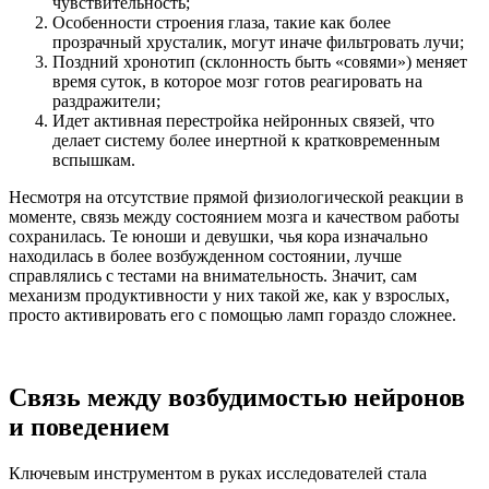
чувствительность;
Особенности строения глаза, такие как более
прозрачный хрусталик, могут иначе фильтровать лучи;
Поздний хронотип (склонность быть «совями») меняет
время суток, в которое мозг готов реагировать на
раздражители;
Идет активная перестройка нейронных связей, что
делает систему более инертной к кратковременным
вспышкам.
Несмотря на отсутствие прямой физиологической реакции в
моменте, связь между состоянием мозга и качеством работы
сохранилась. Те юноши и девушки, чья кора изначально
находилась в более возбужденном состоянии, лучше
справлялись с тестами на внимательность. Значит, сам
механизм продуктивности у них такой же, как у взрослых,
просто активировать его с помощью ламп гораздо сложнее.
Связь между возбудимостью нейронов
и поведением
Ключевым инструментом в руках исследователей стала