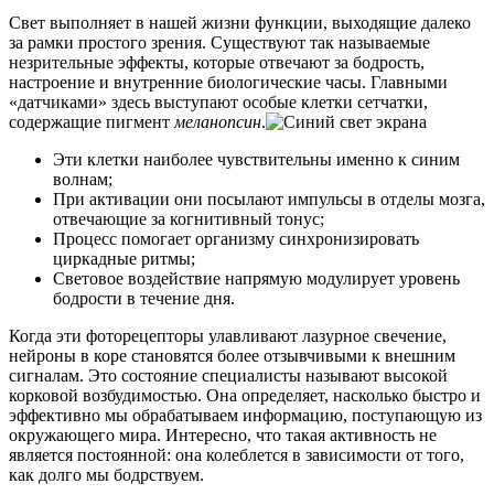
Свет выполняет в нашей жизни функции, выходящие далеко
за рамки простого зрения. Существуют так называемые
незрительные эффекты, которые отвечают за бодрость,
настроение и внутренние биологические часы. Главными
«датчиками» здесь выступают особые клетки сетчатки,
содержащие пигмент
меланопсин
.
Эти клетки наиболее чувствительны именно к синим
волнам;
При активации они посылают импульсы в отделы мозга,
отвечающие за когнитивный тонус;
Процесс помогает организму синхронизировать
циркадные ритмы;
Световое воздействие напрямую модулирует уровень
бодрости в течение дня.
Когда эти фоторецепторы улавливают лазурное свечение,
нейроны в коре становятся более отзывчивыми к внешним
сигналам. Это состояние специалисты называют высокой
корковой возбудимостью. Она определяет, насколько быстро и
эффективно мы обрабатываем информацию, поступающую из
окружающего мира. Интересно, что такая активность не
является постоянной: она колеблется в зависимости от того,
как долго мы бодрствуем.