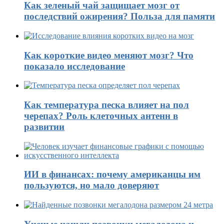
Как зеленый чай защищает мозг от
последствий ожирения? Польза для памяти
Как короткие видео меняют мозг? Что
показало исследование
Как температура песка влияет на пол
черепах? Роль клеточных антенн в
развитии
ИИ в финансах: почему американцы им
пользуются, но мало доверяют