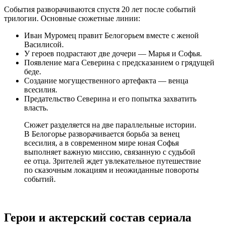
События разворачиваются спустя 20 лет после событий
трилогии. Основные сюжетные линии:
Иван Муромец правит Белогорьем вместе с женой
Василисой.
У героев подрастают две дочери — Марья и Софья.
Появление мага Северина с предсказанием о грядущей
беде.
Создание могущественного артефакта — венца
всесилия.
Предательство Северина и его попытка захватить
власть.
Сюжет разделяется на две параллельные истории.
В Белогорье разворачивается борьба за венец
всесилия, а в современном мире юная Софья
выполняет важную миссию, связанную с судьбой
ее отца. Зрителей ждет увлекательное путешествие
по сказочным локациям и неожиданные повороты
событий.
Герои и актерский состав сериала