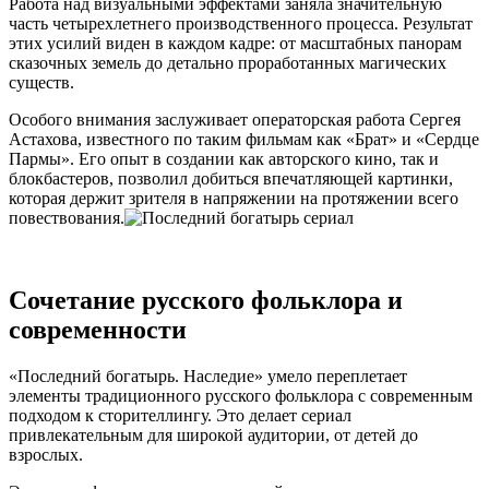
Работа над визуальными эффектами заняла значительную
часть четырехлетнего производственного процесса. Результат
этих усилий виден в каждом кадре: от масштабных панорам
сказочных земель до детально проработанных магических
существ.
Особого внимания заслуживает операторская работа Сергея
Астахова, известного по таким фильмам как «Брат» и «Сердце
Пармы». Его опыт в создании как авторского кино, так и
блокбастеров, позволил добиться впечатляющей картинки,
которая держит зрителя в напряжении на протяжении всего
повествования.
Сочетание русского фольклора и
современности
«Последний богатырь. Наследие» умело переплетает
элементы традиционного русского фольклора с современным
подходом к сторителлингу. Это делает сериал
привлекательным для широкой аудитории, от детей до
взрослых.