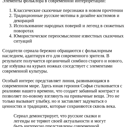
Элементы фольклора в современной интерпретации:
Классические сказочные персонажи в новом прочтении
Традиционные русские мотивы в дизайне костюмов и
декораций
Использование народных поверий и легенд в сюжетных
поворотах
Юмористическое переосмысление известных сказочных
ситуаций
Создатели сериала бережно обращаются с фольклорным
наследием, адаптируя его для современного зрителя. В
результате получается органичный симбиоз старого и нового,
где избушка на курьих ножках соседствует с элементами
современной культуры.
Особый интерес представляет линия, развивающаяся в
современном мире. Здесь юная героиня Софья сталкивается с
реалиями нашего времени, что создает забавный контраст и
позволяет по-новому взглянуть на привычные вещи. Это не
только вызывает улыбку, но и заставляет задуматься о
ценностях и традициях, которые сохраняются сквозь века.
Сериал демонстрирует, что русские сказки и
легенды не теряют своей актуальности и могут
быть интересно представлены современной