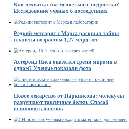
Как нехватка сна меняет мозг подростка?
Исследование ученых о последствиях
Редкий метеорит с Марса раскрыл тайны
планеты возрастом 1,27 млрд лет
Астероид Ниса оказался тремя мирами в
одном? Ученые показали фото
Новое лекарство от Паркинсона: молекулы
разрушают токсичные белки. Способ
остановить болезнь