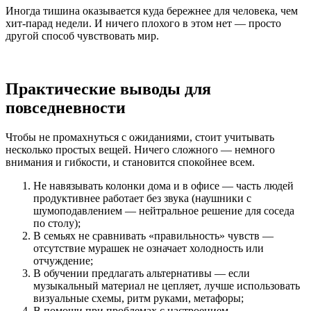
Иногда тишина оказывается куда бережнее для человека, чем
хит-парад недели. И ничего плохого в этом нет — просто
другой способ чувствовать мир.
Практические выводы для
повседневности
Чтобы не промахнуться с ожиданиями, стоит учитывать
несколько простых вещей. Ничего сложного — немного
внимания и гибкости, и становится спокойнее всем.
Не навязывать колонки дома и в офисе — часть людей
продуктивнее работает без звука (наушники с
шумоподавлением — нейтральное решение для соседа
по столу);
В семьях не сравнивать «правильность» чувств —
отсутствие мурашек не означает холодность или
отчуждение;
В обучении предлагать альтернативы — если
музыкальный материал не цепляет, лучше использовать
визуальные схемы, ритм руками, метафоры;
В помощи при проблемах с настроением