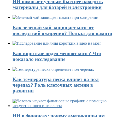
ИИ помогает ученым быстрее находить
материалы для батарей и электроники
Как зеленый чай защищает мозг от
последствий ожирения? Польза для памяти
Как короткие видео меняют мозг? Что
показало исследование
Как температура песка влияет на пол
черепах? Роль клеточных антенн в
развитии
ИИ в финансах: почему американцы им