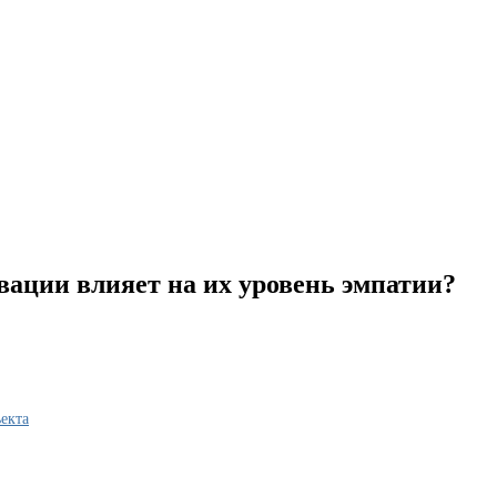
ации влияет на их уровень эмпатии?
екта