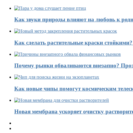
Как звуки природы влияют на любовь к род
Как сделать растительные краски стойкими
Почему рынки обваливаются внезапно? Проз
Как новые чипы помогут космическим телес
Новая мембрана ускоряет очистку растворит