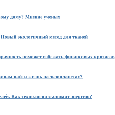
ному дому? Мнение ученых
? Новый экологичный метод для тканей
рачность поможет избежать финансовых кризисов
копам найти жизнь на экзопланетах?
елей. Как технология экономит энергию?