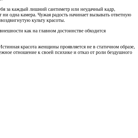
себя за каждый лишний сантиметр или неудачный кадр,
т ни одна камера. Чужая радость начинает вызывать ответную
 воздвигнутую культу красоты.
 внешности как на главном достоинстве обходится
стинная красота женщины проявляется не в статичном образе,
ежное отношение к своей психике и отказ от роли бездушного