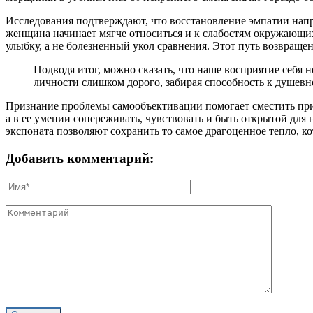
Исследования подтверждают, что восстановление эмпатии нап
женщина начинает мягче относиться и к слабостям окружающих.
улыбку, а не болезненный укол сравнения. Этот путь возвраще
Подводя итог, можно сказать, что наше восприятие себя 
личности слишком дорого, забирая способность к душевн
Признание проблемы самообъективации помогает сместить прио
а в ее умении сопереживать, чувствовать и быть открытой для
экспоната позволяют сохранить то самое драгоценное тепло, ко
Добавить комментарий: