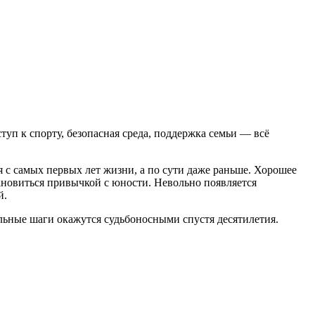
туп к спорту, безопасная среда, поддержка семьи — всё
 с самых первых лет жизни, а по сути даже раньше. Хорошее
ановиться привычкой с юности. Невольно появляется
й.
ельные шаги окажутся судьбоносными спустя десятилетия.