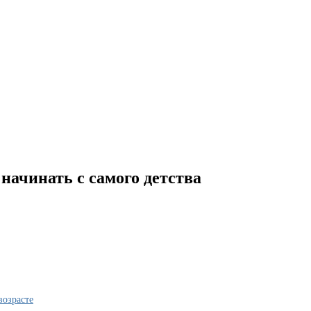
ачинать с самого детства
возрасте