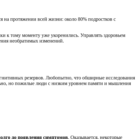
я на протяжении всей жизни: около 80% подростков с
чки к тому моменту уже укоренились. Управлять здоровьем
вения необратимых изменений.
когнитивных резервов. Любопытно, что обширные исследования
ельно, но пожилые люди с низким уровнем памяти и мышления
долго до появления симптомов
. Оказывается, некоторые