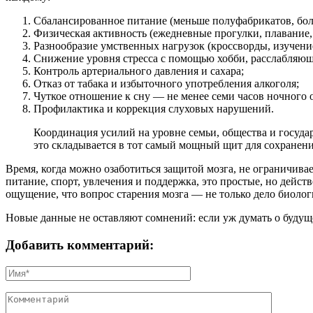
Сбалансированное питание (меньше полуфабрикатов, бол
Физическая активность (ежедневные прогулки, плавание,
Разнообразие умственных нагрузок (кроссворды, изучени
Снижение уровня стресса с помощью хобби, расслабляю
Контроль артериального давления и сахара;
Отказ от табака и избыточного употребления алкоголя;
Чуткое отношение к сну — не менее семи часов ночного 
Профилактика и коррекция слуховых нарушений.
Координация усилий на уровне семьи, общества и государ
это складывается в тот самый мощный щит для сохранен
Время, когда можно озаботиться защитой мозга, не ограничива
питание, спорт, увлечения и поддержка, это простые, но дей
ощущение, что вопрос старения мозга — не только дело биолог
Новые данные не оставляют сомнений: если уж думать о будуще
Добавить комментарий: