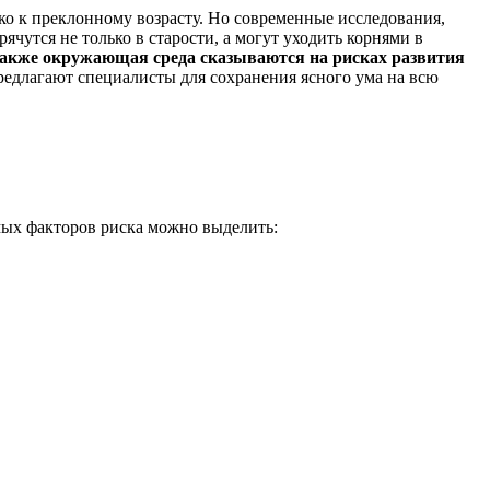
ко к преклонному возрасту. Но современные исследования,
чутся не только в старости, а могут уходить корнями в
 также окружающая среда сказываются на рисках развития
редлагают специалисты для сохранения ясного ума на всю
мых факторов риска можно выделить: