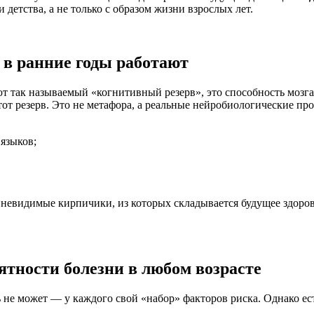
детства, а не только с образом жизни взрослых лет.
 в ранние годы работают
 так называемый «когнитивный резерв», это способность мозга
этот резерв. Это не метафора, а реальные нейробиологические п
языков;
видимые кирпичики, из которых складывается будущее здоровье 
тности болезни в любом возрасте
ь не может — у каждого свой «набор» факторов риска. Однако е