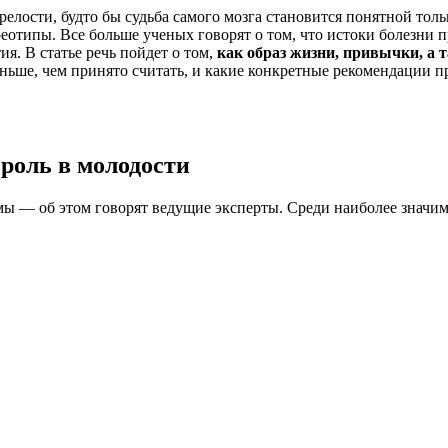
лости, будто бы судьба самого мозга становится понятной толь
типы. Все больше ученых говорят о том, что истоки болезни пря
ия. В статье речь пойдет о том,
как образ жизни, привычки, а
аньше, чем принято считать, и какие конкретные рекомендации п
роль в молодости
ы — об этом говорят ведущие эксперты. Среди наиболее значи