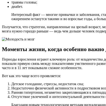
травмы головы;
диабет.
Интересный факт — многие привычки и заболевания, ста
ожирением останутся такими и во взрослые годы, а бол
Получается, что стратегии, направленные на зрелый возраст, 
мозга нужно гораздо раньше — ведь чем дольше человек подв
Моменты жизни, когда особенно важно д
Периоды взросления играют ключевую роль: от младенчества д
показали прямую связь между показателями умственного разви
часто и в 11 лет показывали схожие особенности.
Вот как это чаще всего проявляется:
Детское голодание, стрессы, недостаток сна;
Недостаточно физической активности в подростковом воз
Ранняя гипертония, незаметно закрепляющаяся к пятнадц
Отсутствие увлечений и интеллектуальной деятельности
Благодаря новым технологическим методам визуализации