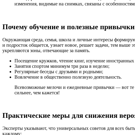
изменения, видимые на снимках, связаны с особенностями 
Почему обучение и полезные привычки
Окружающая среда, семья, школа и личные интересы формируют
и подросток общается, узнает новое, решает задачи, тем выше 
укрепляются зоны, отвечающие за память.
Посещение кружков, чтение книг, изучение иностранных 
Занятия спортом минимум три раза в неделю;
Регулярные беседы с друзьями и родными;
Вовлечение в общественно полезную деятельность.
Всевозможные мелочи и ежедневные привычки — вот те не
сильнее, чем кажется!
Практические меры для снижения вероя
Эксперты указывают, что универсальных советов для всех быт
каждому: