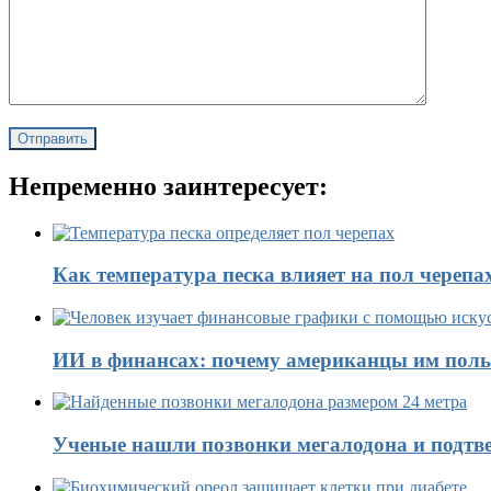
Непременно заинтересует:
Как температура песка влияет на пол черепа
ИИ в финансах: почему американцы им поль
Ученые нашли позвонки мегалодона и подтве