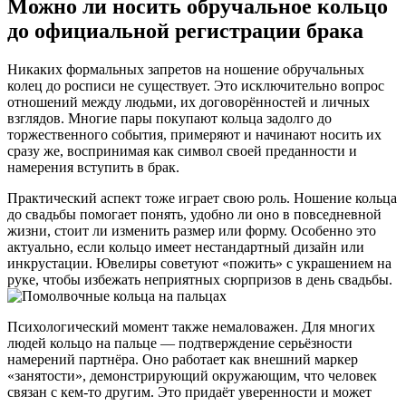
Можно ли носить обручальное кольцо
до официальной регистрации брака
Никаких формальных запретов на ношение обручальных
колец до росписи не существует. Это исключительно вопрос
отношений между людьми, их договорённостей и личных
взглядов. Многие пары покупают кольца задолго до
торжественного события, примеряют и начинают носить их
сразу же, воспринимая как символ своей преданности и
намерения вступить в брак.
Практический аспект тоже играет свою роль. Ношение кольца
до свадьбы помогает понять, удобно ли оно в повседневной
жизни, стоит ли изменить размер или форму. Особенно это
актуально, если кольцо имеет нестандартный дизайн или
инкрустации. Ювелиры советуют «пожить» с украшением на
руке, чтобы избежать неприятных сюрпризов в день свадьбы.
Психологический момент также немаловажен. Для многих
людей кольцо на пальце — подтверждение серьёзности
намерений партнёра. Оно работает как внешний маркер
«занятости», демонстрирующий окружающим, что человек
связан с кем-то другим. Это придаёт уверенности и может