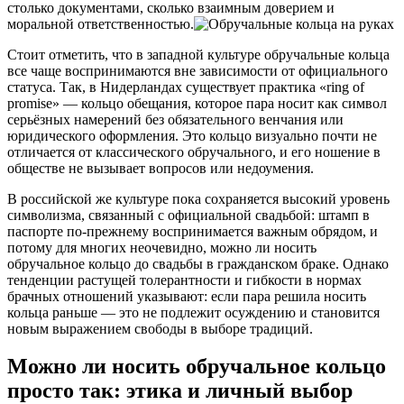
столько документами, сколько взаимным доверием и
моральной ответственностью.
Стоит отметить, что в западной культуре обручальные кольца
все чаще воспринимаются вне зависимости от официального
статуса. Так, в Нидерландах существует практика «ring of
promise» — кольцо обещания, которое пара носит как символ
серьёзных намерений без обязательного венчания или
юридического оформления. Это кольцо визуально почти не
отличается от классического обручального, и его ношение в
обществе не вызывает вопросов или недоумения.
В российской же культуре пока сохраняется высокий уровень
символизма, связанный с официальной свадьбой: штамп в
паспорте по-прежнему воспринимается важным обрядом, и
потому для многих неочевидно, можно ли носить
обручальное кольцо до свадьбы в гражданском браке. Однако
тенденции растущей толерантности и гибкости в нормах
брачных отношений указывают: если пара решила носить
кольца раньше — это не подлежит осуждению и становится
новым выражением свободы в выборе традиций.
Можно ли носить обручальное кольцо
просто так: этика и личный выбор