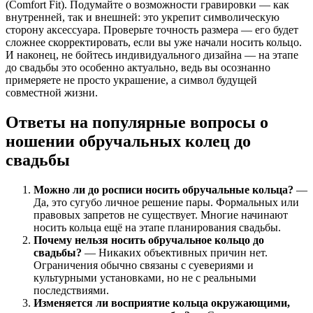
(Comfort Fit). Подумайте о возможности гравировки — как
внутренней, так и внешней: это укрепит символическую
сторону аксессуара. Проверьте точность размера — его будет
сложнее скорректировать, если вы уже начали носить кольцо.
И наконец, не бойтесь индивидуального дизайна — на этапе
до свадьбы это особенно актуально, ведь вы осознанно
примеряете не просто украшение, а символ будущей
совместной жизни.
Ответы на популярные вопросы о
ношении обручальных колец до
свадьбы
Можно ли до росписи носить обручальные кольца?
—
Да, это сугубо личное решение пары. Формальных или
правовых запретов не существует. Многие начинают
носить кольца ещё на этапе планирования свадьбы.
Почему нельзя носить обручальное кольцо до
свадьбы?
— Никаких объективных причин нет.
Ограничения обычно связаны с суевериями и
культурными установками, но не с реальными
последствиями.
Изменяется ли восприятие кольца окружающими,