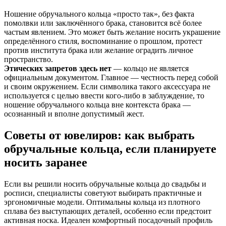
Ношение обручального кольца «просто так», без факта
помолвки или заключённого брака, становится всё более
частым явлением. Это может быть желание носить украшение
определённого стиля, воспоминание о прошлом, протест
против института брака или желание оградить личное
пространство.
Этических запретов здесь нет
— кольцо не является
официальным документом. Главное — честность перед собой
и своим окружением. Если символика такого аксессуара не
используется с целью ввести кого-либо в заблуждение, то
ношение обручального кольца вне контекста брака —
осознанный и вполне допустимый жест.
Советы от ювелиров: как выбрать
обручальные кольца, если планируете
носить заранее
Если вы решили носить обручальные кольца до свадьбы и
росписи, специалисты советуют выбирать практичные и
эргономичные модели. Оптимальны кольца из плотного
сплава без выступающих деталей, особенно если предстоит
активная носка. Идеален комфортный посадочный профиль