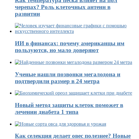
Как температура песка влияет на пол
черепах? Роль клеточных антенн в
развитии
ИИ в финансах: почему американцы им
пользуются, но мало доверяют
Ученые нашли позвонки мегалодона и
подтвердили размер в 24 метра
Новый метод защиты клеток поможет в
лечении диабета 1 типа
Как селекция делает овес полезнее? Новые