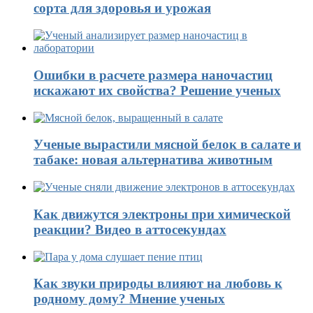
сорта для здоровья и урожая
Ошибки в расчете размера наночастиц
искажают их свойства? Решение ученых
Ученые вырастили мясной белок в салате и
табаке: новая альтернатива животным
Как движутся электроны при химической
реакции? Видео в аттосекундах
Как звуки природы влияют на любовь к
родному дому? Мнение ученых