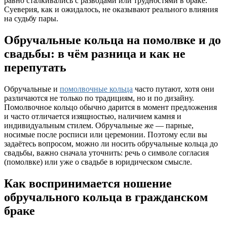
равно сталкивались с разводами или трудностями в браке.
Суеверия, как и ожидалось, не оказывают реального влияния
на судьбу пары.
Обручальные кольца на помолвке и до
свадьбы: в чём разница и как не
перепутать
Обручальные и
помолвочные кольца
часто путают, хотя они
различаются не только по традициям, но и по дизайну.
Помолвочное кольцо обычно дарится в момент предложения
и часто отличается изящностью, наличием камня и
индивидуальным стилем. Обручальные же — парные,
носимые после росписи или церемонии. Поэтому если вы
задаётесь вопросом, можно ли носить обручальные кольца до
свадьбы, важно сначала уточнить: речь о символе согласия
(помолвке) или уже о свадьбе в юридическом смысле.
Как воспринимается ношение
обручального кольца в гражданском
браке