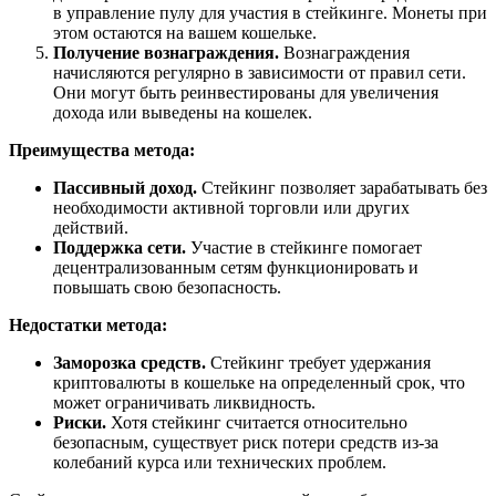
в управление пулу для участия в стейкинге. Монеты при
этом остаются на вашем кошельке.
Получение вознаграждения.
Вознаграждения
начисляются регулярно в зависимости от правил сети.
Они могут быть реинвестированы для увеличения
дохода или выведены на кошелек.
Преимущества метода:
Пассивный доход.
Стейкинг позволяет зарабатывать без
необходимости активной торговли или других
действий.
Поддержка сети.
Участие в стейкинге помогает
децентрализованным сетям функционировать и
повышать свою безопасность.
Недостатки метода:
Заморозка средств.
Стейкинг требует удержания
криптовалюты в кошельке на определенный срок, что
может ограничивать ликвидность.
Риски.
Хотя стейкинг считается относительно
безопасным, существует риск потери средств из-за
колебаний курса или технических проблем.