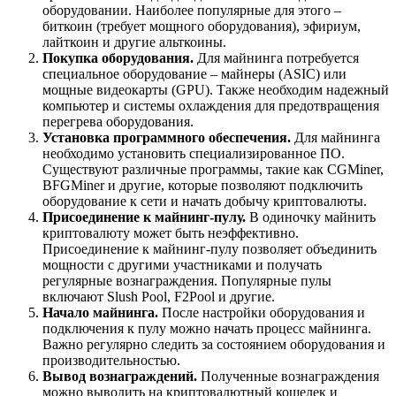
оборудовании. Наиболее популярные для этого –
биткоин (требует мощного оборудования), эфириум,
лайткоин и другие альткоины.
Покупка оборудования.
Для майнинга потребуется
специальное оборудование – майнеры (ASIC) или
мощные видеокарты (GPU). Также необходим надежный
компьютер и системы охлаждения для предотвращения
перегрева оборудования.
Установка программного обеспечения.
Для майнинга
необходимо установить специализированное ПО.
Существуют различные программы, такие как CGMiner,
BFGMiner и другие, которые позволяют подключить
оборудование к сети и начать добычу криптовалюты.
Присоединение к майнинг-пулу.
В одиночку майнить
криптовалюту может быть неэффективно.
Присоединение к майнинг-пулу позволяет объединить
мощности с другими участниками и получать
регулярные вознаграждения. Популярные пулы
включают Slush Pool, F2Pool и другие.
Начало майнинга.
После настройки оборудования и
подключения к пулу можно начать процесс майнинга.
Важно регулярно следить за состоянием оборудования и
производительностью.
Вывод вознаграждений.
Полученные вознаграждения
можно выводить на криптовалютный кошелек и