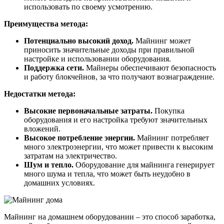
использовать по своему усмотрению.
Преимущества метода:
Потенциально высокий доход.
Майнинг может
приносить значительные доходы при правильной
настройке и использовании оборудования.
Поддержка сети.
Майнеры обеспечивают безопасность
и работу блокчейнов, за что получают вознаграждение.
Недостатки метода:
Высокие первоначальные затраты.
Покупка
оборудования и его настройка требуют значительных
вложений.
Высокое потребление энергии.
Майнинг потребляет
много электроэнергии, что может привести к высоким
затратам на электричество.
Шум и тепло.
Оборудование для майнинга генерирует
много шума и тепла, что может быть неудобно в
домашних условиях.
Майнинг на домашнем оборудовании – это способ заработка,