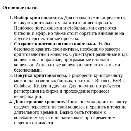
Основные шаги:
Выбор криптовалюты.
Для начала нужно определить,
в какую криптовалюту вы хотите инвестировать.
Наиболее популярными и стабильными считаются
биткоин и эфир, но также стоит обратить внимание на
другие перспективные проекты.
Создание криптовалютного кошелька.
Чтобы
безопасно хранить свои активы, необходимо завести
криптовалютный кошелек. Существуют различные виды
кошельков: аппаратные, программные и онлайн-
кошельки. Аппаратные кошельки считаются самыми
безопасными.
Покупка криптовалюты.
Приобрести криптовалюту
можно на различных биржах, таких как Binance, ByBit,
Coinbase, Kraken и других. Для покупки потребуется
регистрация на бирже и прохождение процесса
верификации.
Долгосрочное хранение.
После покупки криптовалюту
следует перевести на свой кошелек и хранить в течение
длительного времени. Важно быть готовым к
колебаниям курса и не паниковать при временном
падении стоимости.