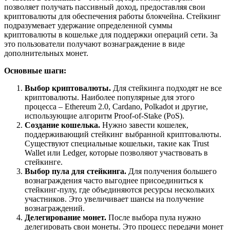
позволяет получать пассивный доход, предоставляя свои
криптовалюты для обеспечения работы блокчейна. Стейкинг
подразумевает удержание определенной суммы
криптовалюты в кошельке для поддержки операций сети. За
это пользователи получают вознаграждение в виде
дополнительных монет.
Основные шаги:
Выбор криптовалюты.
Для стейкинга подходят не все
криптовалюты. Наиболее популярные для этого
процесса – Ethereum 2.0, Cardano, Polkadot и другие,
использующие алгоритм Proof-of-Stake (PoS).
Создание кошелька.
Нужно завести кошелек,
поддерживающий стейкинг выбранной криптовалюты.
Существуют специальные кошельки, такие как Trust
Wallet или Ledger, которые позволяют участвовать в
стейкинге.
Выбор пула для стейкинга.
Для получения большего
вознаграждения часто выгоднее присоединиться к
стейкинг-пулу, где объединяются ресурсы нескольких
участников. Это увеличивает шансы на получение
вознаграждений.
Делегирование монет.
После выбора пула нужно
делегировать свои монеты. Это процесс передачи монет