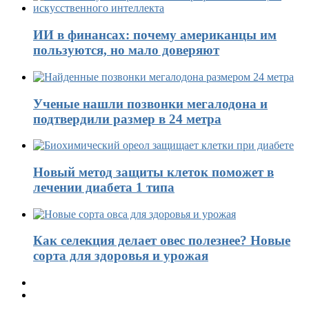
ИИ в финансах: почему американцы им
пользуются, но мало доверяют
Ученые нашли позвонки мегалодона и
подтвердили размер в 24 метра
Новый метод защиты клеток поможет в
лечении диабета 1 типа
Как селекция делает овес полезнее? Новые
сорта для здоровья и урожая