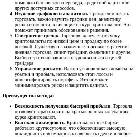
помощью банковского перевода, кредитной карты или
других доступных способов.
Изучение графиков и аналитики.
Прежде чем начать
торговать, важно изучить графики цен, аналитику
рынка и новости, влияющие на курс криптовалют. Это
поможет принимать обоснованные решения.
Совершение сделок.
Торговля включает покупку
криптовалюты по низкой цене и продажу по более
высокой. Существуют различные торговые стратегии:
дневная торговля, свинг-трейдинг, скальпинг и другие.
Выбор стратегии зависит от уровня опыта и целей
трейдера.
Управление рисками.
Важно устанавливать лимиты на
убытки и прибыль, использовать стоп-лоссы и
диверсифицировать портфель. Это поможет
минимизировать риски и защитить капитал.
Преимущества метода:
Возможность получения быстрой прибыли.
Торговля
позволяет зарабатывать на краткосрочных колебаниях
курса криптовалют.
Высокая ликвидность.
Криптовалютные биржи
работают круглосуточно, что обеспечивает высокую
ликвидность и возможность совершать сделки в любое