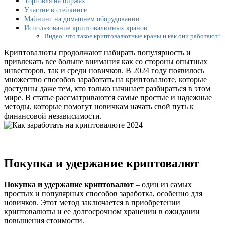
Торговля на биржах
новичков
Участие в стейкинге
в
Майнинг на домашнем оборудовании
2024
Использование криптовалютных кранов
году
Видео: что такое криптовалютные краны и как они работают?
Криптовалюты продолжают набирать популярность и
привлекать все больше внимания как со стороны опытных
инвесторов, так и среди новичков. В 2024 году появилось
множество способов заработать на криптовалюте, которые
доступны даже тем, кто только начинает разбираться в этом
мире. В статье рассматриваются самые простые и надежные
методы, которые помогут новичкам начать свой путь к
финансовой независимости.
Покупка и удержание криптовалют
Покупка и удержание криптовалют
– один из самых
простых и популярных способов заработка, особенно для
новичков. Этот метод заключается в приобретении
криптовалюты и ее долгосрочном хранении в ожидании
повышения стоимости.