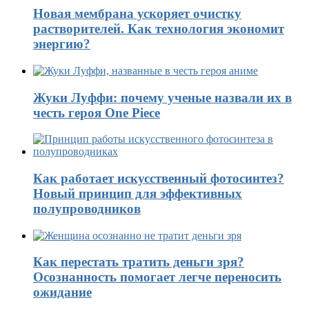
Новая мембрана ускоряет очистку
растворителей. Как технология экономит
энергию?
Жуки Луффи: почему ученые назвали их в
честь героя One Piece
Как работает искусственный фотосинтез?
Новый принцип для эффективных
полупроводников
Как перестать тратить деньги зря?
Осознанность помогает легче переносить
ожидание