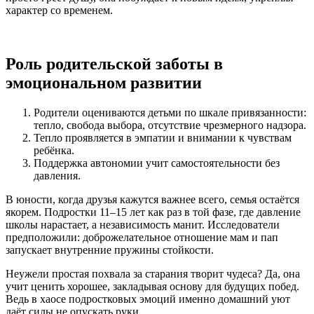
характер со временем.
Роль родительской заботы в
эмоциональном развитии
Родители оцениваются детьми по шкале привязанности:
тепло, свобода выбора, отсутствие чрезмерного надзора.
Тепло проявляется в эмпатии и внимании к чувствам
ребёнка.
Поддержка автономии учит самостоятельности без
давления.
В юности, когда друзья кажутся важнее всего, семья остаётся
якорем. Подростки 11–15 лет как раз в той фазе, где давление
школы нарастает, а независимость манит. Исследователи
предположили: доброжелательное отношение мам и пап
запускает внутренние пружины стойкости.
Неужели простая похвала за старания творит чудеса? Да, она
учит ценить хорошее, закладывая основу для будущих побед.
Ведь в хаосе подростковых эмоций именно домашний уют
даёт силы не опускать руки.