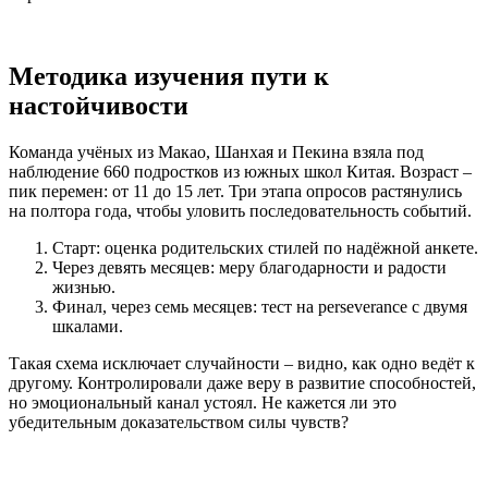
Методика изучения пути к
настойчивости
Команда учёных из Макао, Шанхая и Пекина взяла под
наблюдение 660 подростков из южных школ Китая. Возраст –
пик перемен: от 11 до 15 лет. Три этапа опросов растянулись
на полтора года, чтобы уловить последовательность событий.
Старт: оценка родительских стилей по надёжной анкете.
Через девять месяцев: меру благодарности и радости
жизнью.
Финал, через семь месяцев: тест на perseverance с двумя
шкалами.
Такая схема исключает случайности – видно, как одно ведёт к
другому. Контролировали даже веру в развитие способностей,
но эмоциональный канал устоял. Не кажется ли это
убедительным доказательством силы чувств?