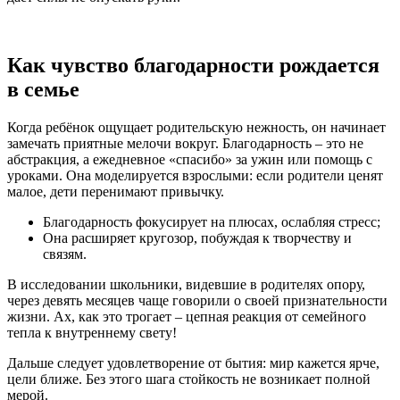
Как чувство благодарности рождается
в семье
Когда ребёнок ощущает родительскую нежность, он начинает
замечать приятные мелочи вокруг. Благодарность – это не
абстракция, а ежедневное «спасибо» за ужин или помощь с
уроками. Она моделируется взрослыми: если родители ценят
малое, дети перенимают привычку.
Благодарность фокусирует на плюсах, ослабляя стресс;
Она расширяет кругозор, побуждая к творчеству и
связям.
В исследовании школьники, видевшие в родителях опору,
через девять месяцев чаще говорили о своей признательности
жизни. Ах, как это трогает – цепная реакция от семейного
тепла к внутреннему свету!
Дальше следует удовлетворение от бытия: мир кажется ярче,
цели ближе. Без этого шага стойкость не возникает полной
мерой.