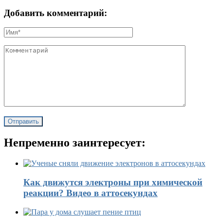
Добавить комментарий:
Непременно заинтересует:
Как движутся электроны при химической
реакции? Видео в аттосекундах