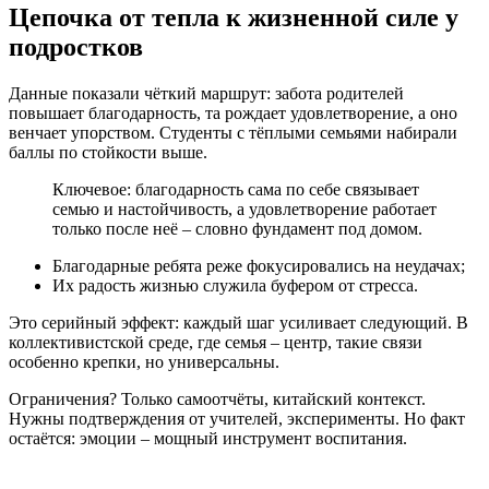
Цепочка от тепла к жизненной силе у
подростков
Данные показали чёткий маршрут: забота родителей
повышает благодарность, та рождает удовлетворение, а оно
венчает упорством. Студенты с тёплыми семьями набирали
баллы по стойкости выше.
Ключевое: благодарность сама по себе связывает
семью и настойчивость, а удовлетворение работает
только после неё – словно фундамент под домом.
Благодарные ребята реже фокусировались на неудачах;
Их радость жизнью служила буфером от стресса.
Это серийный эффект: каждый шаг усиливает следующий. В
коллективистской среде, где семья – центр, такие связи
особенно крепки, но универсальны.
Ограничения? Только самоотчёты, китайский контекст.
Нужны подтверждения от учителей, эксперименты. Но факт
остаётся: эмоции – мощный инструмент воспитания.