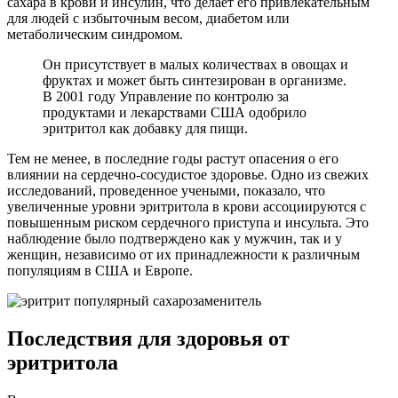
сахара в крови и инсулин, что делает его привлекательным
для людей с избыточным весом, диабетом или
метаболическим синдромом.
Он присутствует в малых количествах в овощах и
фруктах и может быть синтезирован в организме.
В 2001 году Управление по контролю за
продуктами и лекарствами США одобрило
эритритол как добавку для пищи.
Тем не менее, в последние годы растут опасения о его
влиянии на сердечно-сосудистое здоровье. Одно из свежих
исследований, проведенное учеными, показало, что
увеличенные уровни эритритола в крови ассоциируются с
повышенным риском сердечного приступа и инсульта. Это
наблюдение было подтверждено как у мужчин, так и у
женщин, независимо от их принадлежности к различным
популяциям в США и Европе.
Последствия для здоровья от
эритритола