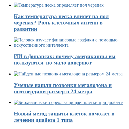
Как температура песка влияет на пол
черепах? Роль клеточных антенн в
развитии
ИИ в финансах: почему американцы им
пользуются, но мало доверяют
Ученые нашли позвонки мегалодона и
подтвердили размер в 24 метра
Новый метод защиты клеток поможет в
лечении диабета 1 типа