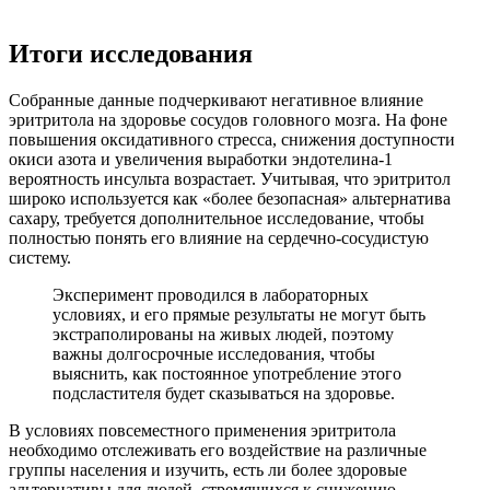
Итоги исследования
Собранные данные подчеркивают негативное влияние
эритритола на здоровье сосудов головного мозга. На фоне
повышения оксидативного стресса, снижения доступности
окиси азота и увеличения выработки эндотелина-1
вероятность инсульта возрастает. Учитывая, что эритритол
широко используется как «более безопасная» альтернатива
сахару, требуется дополнительное исследование, чтобы
полностью понять его влияние на сердечно-сосудистую
систему.
Эксперимент проводился в лабораторных
условиях, и его прямые результаты не могут быть
экстраполированы на живых людей, поэтому
важны долгосрочные исследования, чтобы
выяснить, как постоянное употребление этого
подсластителя будет сказываться на здоровье.
В условиях повсеместного применения эритритола
необходимо отслеживать его воздействие на различные
группы населения и изучить, есть ли более здоровые
альтернативы для людей, стремящихся к снижению