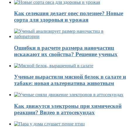
Как селекция делает овес полезнее? Новые
сорта для здоровья и урожая
Ошибки в расчете размера наночастиц
искажают их свойства? Решение ученых
Ученые вырастили мясной белок в салате и
табаке: новая альтернатива животным
Как движутся электроны при химической
реакции? Видео в аттосекундах