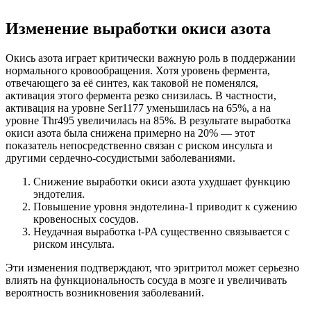
Изменение выработки окиси азота
Окись азота играет критически важную роль в поддержании
нормального кровообращения. Хотя уровень фермента,
отвечающего за её синтез, как таковой не поменялся,
активация этого фермента резко снизилась. В частности,
активация на уровне Ser1177 уменьшилась на 65%, а на
уровне Thr495 увеличилась на 85%. В результате выработка
окиси азота была снижена примерно на 20% — этот
показатель непосредственно связан с риском инсульта и
другими сердечно-сосудистыми заболеваниями.
Снижение выработки окиси азота ухудшает функцию
эндотелия.
Повышение уровня эндотелина-1 приводит к сужению
кровеносных сосудов.
Неудачная выработка t-PA существенно связывается с
риском инсульта.
Эти изменения подтверждают, что эритритол может серьезно
влиять на функциональность сосуда в мозге и увеличивать
вероятность возникновения заболеваний.