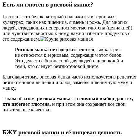
Есть ли глютен в рисовой манке?
Глютен – это белок, который содержится в зерновых
культурах, таких как пшеница, ячмень и рожь. Для многих
людей, страдающих непереносимостью глютена (целиакией)
или чувствительностью к нему, важно избегать продуктов с
его содержанием.
Рисовая манка не содержит глютен
, так как рис
не относится к зерновым, содержащим этот белок.
Это делает её безопасной для людей с целиакией и
теми, кто следует безглютеновой диете.
Благодаря этому, рисовая манка часто используется в рецептах
безглютеновой выпечки и блюд, заменяя пшеничную муку и
манку.
Таким образом,
рисовая манка – отличный выбор для тех,
кто избегает глютена
, и при этом она сохраняет все свои
питательные качества.
БЖУ рисовой манки и её пищевая ценность