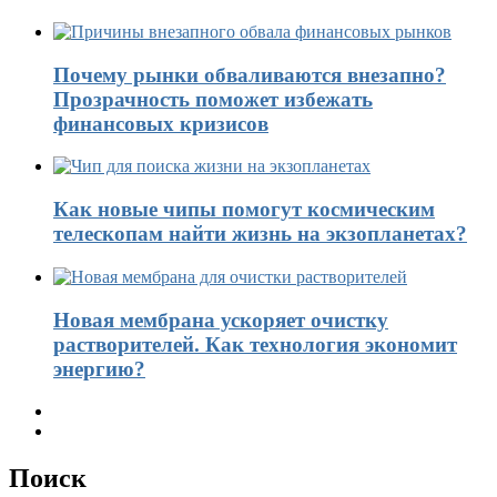
Почему рынки обваливаются внезапно?
Прозрачность поможет избежать
финансовых кризисов
Как новые чипы помогут космическим
телескопам найти жизнь на экзопланетах?
Новая мембрана ускоряет очистку
растворителей. Как технология экономит
энергию?
Поиск