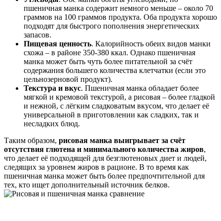
пшеничная манка содержит немного меньше – около 70
граммов на 100 граммов продукта. Оба продукта хорошо
подходят для быстрого пополнения энергетических
запасов.
Пищевая ценность
. Калорийность обеих видов манки
схожа – в районе 350-380 ккал. Однако пшеничная
манка может быть чуть более питательной за счёт
содержания большего количества клетчатки (если это
цельнозерновой продукт).
Текстура и вкус
. Пшеничная манка обладает более
мягкой и кремовой текстурой, а рисовая – более гладкой
и нежной, с лёгким сладковатым вкусом, что делает её
универсальной в приготовлении как сладких, так и
несладких блюд.
Таким образом,
рисовая манка выигрывает за счёт
отсутствия глютена и минимального количества жиров
,
что делает её подходящей для безглютеновых диет и людей,
следящих за уровнем жиров в рационе. В то время как
пшеничная манка может быть более предпочтительной для
тех, кто ищет дополнительный источник белков.