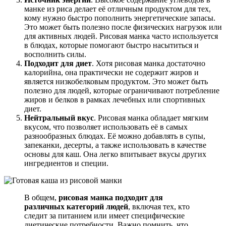
манке из риса делает её отличным продуктом для тех,
кому нужно быстро пополнить энергетические запасы.
Это может быть полезно после физических нагрузок или
для активных людей. Рисовая манка часто используется
в блюдах, которые помогают быстро насытиться и
восполнить силы.
Подходит для диет
. Хотя рисовая манка достаточно
калорийна, она практически не содержит жиров и
является низкобелковым продуктом. Это может быть
полезно для людей, которые ограничивают потребление
жиров и белков в рамках лечебных или спортивных
диет.
Нейтральный вкус
. Рисовая манка обладает мягким
вкусом, что позволяет использовать её в самых
разнообразных блюдах. Её можно добавлять в супы,
запеканки, десерты, а также использовать в качестве
основы для каш. Она легко впитывает вкусы других
ингредиентов и специи.
В общем,
рисовая манка подходит для
различных категорий людей
, включая тех, кто
следит за питанием или имеет специфические
диетические потребности. Важно помнить, что,