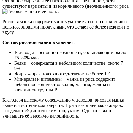
Основное сырьё для её изготовления – белый рис, хотя
существуют варианты и из коричневого (неочищенного) риса.
Рисовая манка содержит минимум клетчатки по сравнению с
цельнозерновыми продуктами, что делает её более нежной по
вкусу.
Состав рисовой манки включает
:
Углеводы – основной компонент, составляющий около
75–80% массы.
Белки – содержатся в небольшом количестве, около 7–
9%.
Жиры – практически отсутствуют, не более 1%.
Минералы и витамины – манка из риса содержит
небольшое количество калия, магния, железа и
витаминов группы B.
Благодаря высокому содержанию углеводов, рисовая манка
является источником энергии. При этом в ней мало жиров,
что делает её диетическим продуктом. Однако важно
учитывать её высокую калорийность.