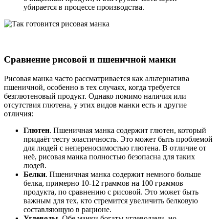
убирается в процессе производства.
Сравнение рисовой и пшеничной манки
Рисовая манка часто рассматривается как альтернатива
пшеничной, особенно в тех случаях, когда требуется
безглютеновый продукт. Однако помимо наличия или
отсутствия глютена, у этих видов манки есть и другие
отличия:
Глютен
. Пшеничная манка содержит глютен, который
придаёт тесту эластичность. Это может быть проблемой
для людей с непереносимостью глютена. В отличие от
неё, рисовая манка полностью безопасна для таких
людей.
Белки
. Пшеничная манка содержит немного больше
белка, примерно 10-12 граммов на 100 граммов
продукта, по сравнению с рисовой. Это может быть
важным для тех, кто стремится увеличить белковую
составляющую в рационе.
Углеводы
. Обе манки богаты углеводами, но