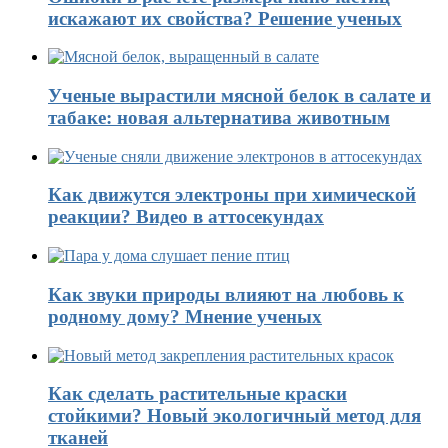
искажают их свойства? Решение ученых
Ученые вырастили мясной белок в салате и
табаке: новая альтернатива животным
Как движутся электроны при химической
реакции? Видео в аттосекундах
Как звуки природы влияют на любовь к
родному дому? Мнение ученых
Как сделать растительные краски
стойкими? Новый экологичный метод для
тканей