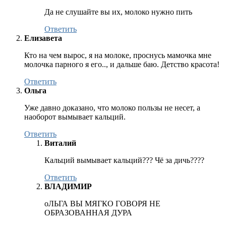
Да не слушайте вы их, молоко нужно пить
Ответить
Елизавета
Кто на чем вырос, я на молоке, проснусь мамочка мне
молочка парного я его.., и дальше баю. Детство красота!
Ответить
Ольга
Уже давно доказано, что молоко пользы не несет, а
наоборот вымывает кальций.
Ответить
Виталий
Кальций вымывает кальций??? Чё за дичь????
Ответить
ВЛАДИМИР
оЛЬГА ВЫ МЯГКО ГОВОРЯ НЕ
ОБРАЗОВАННАЯ ДУРА