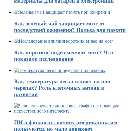
материалы для батарей и электроники
Как зеленый чай защищает мозг от
последствий ожирения? Польза для памяти
Как короткие видео меняют мозг? Что
показало исследование
Как температура песка влияет на пол
черепах? Роль клеточных антенн в
развитии
ИИ в финансах: почему американцы им
пользуются, но мало доверяют