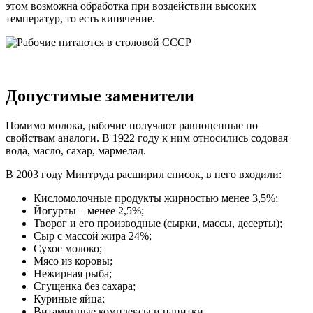
этом возможна обработка при воздействии высоких
температур, то есть кипячение.
Допустимые заменители
Помимо молока, рабочие получают равноценные по
свойствам аналоги. В 1922 году к ним относились содовая
вода, масло, сахар, мармелад.
В 2003 году Минтруда расширил список, в него входили:
Кисломолочные продукты жирностью менее 3,5%;
Йогурты – менее 2,5%;
Творог и его производные (сырки, массы, десерты);
Сыр с массой жира 24%;
Сухое молоко;
Мясо из коровы;
Нежирная рыба;
Сгущенка без сахара;
Куриные яйца;
Витаминные комплексы и напитки.