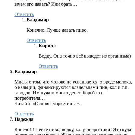
зачем его давать? Или брать…
Ответить
Владимир
Конечно. Лучше давать пиво.
Ответить
Кирилл
Водку. Она точно всё выведет из организма)
Ответить
Владимир
Мифы о том, что молоко не усваивается, о вреде молока,
о кальции, финансируются владельцами пив, кол и т.п.
заводов. Им нужно много денег. Борьба за
потребителя…
Читайте «Основы маркетинга».
Ответить
Надежда
Конечо!!! Пейте пиво, водку, колу, энэргетики! Это куда
полезнее, чем молоко. Жаль,что молока настоящего не