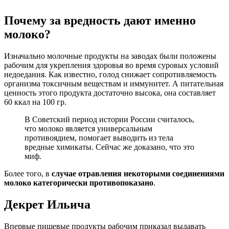
Почему за вредность дают именно
молоко?
Изначально молочные продукты на заводах были положены
рабочим для укрепления здоровья во время суровых условий
недоедания. Как известно, голод снижает сопротивляемость
организма токсичным веществам и иммунитет. А питательная
ценность этого продукта достаточно высока, она составляет
60 ккал на 100 гр.
В Советский период истории России считалось,
что молоко является универсальным
противоядием, помогает выводить из тела
вредные химикаты. Сейчас же доказано, что это
миф.
Более того, в
случае отравления некоторыми соединениями
молоко категорически противопоказано
.
Декрет Ильича
Впервые пищевые продукты рабочим приказал выдавать