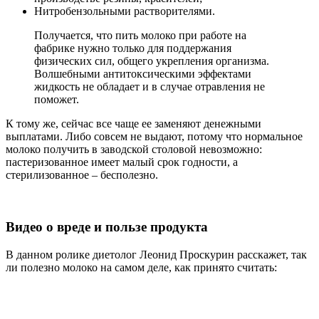
Нитробензольными растворителями.
Получается, что пить молоко при работе на
фабрике нужно только для поддержания
физических сил, общего укрепления организма.
Волшебными антитоксическими эффектами
жидкость не обладает и в случае отравления не
поможет.
К тому же, сейчас все чаще ее заменяют денежными
выплатами. Либо совсем не выдают, потому что нормальное
молоко получить в заводской столовой невозможно:
пастеризованное имеет малый срок годности, а
стерилизованное – бесполезно.
Видео о вреде и пользе продукта
В данном ролике диетолог Леонид Проскурин расскажет, так
ли полезно молоко на самом деле, как принято считать: