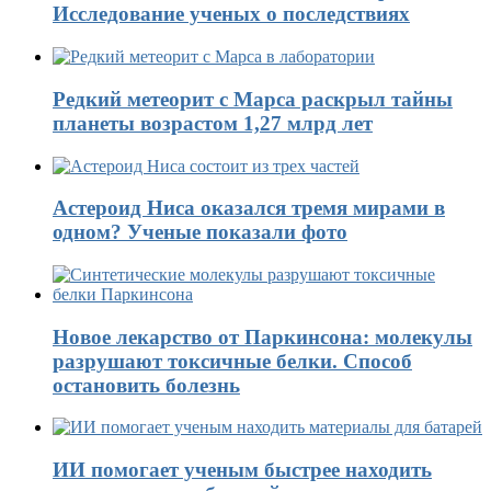
Исследование ученых о последствиях
Редкий метеорит с Марса раскрыл тайны
планеты возрастом 1,27 млрд лет
Астероид Ниса оказался тремя мирами в
одном? Ученые показали фото
Новое лекарство от Паркинсона: молекулы
разрушают токсичные белки. Способ
остановить болезнь
ИИ помогает ученым быстрее находить