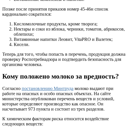
Позже после принятия приказов номер 45-46н список
кардинально сократился:
Кисломолочные продукты, кроме творога;
Нектары и соки из яблока, черники, томатов, абрикосов,
облепихи;
Витаминные напитки Леовит, VitaPRO и Валетек;
Кисели.
Теперь для того, чтобы попасть в перечень, продукция должна
проверку Роспотребнадзора и подтвердить безопасность для
организма человека.
Кому положено молоко за вредность?
Согласно
постановлению Минтруда
молоко выдают при
работе на опасных и особо опасных объектах. На сайте
министерства опубликован перечень веществ и условий,
которые определяют производство как опасное. Он
насчитывает 973 пункта и состоит из трех разделов.
К химическим факторам риска относится воздействие
следующих веществ: