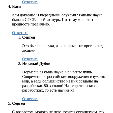
Ответить
Вася
Кем доказано? Очередными олухами? Раньше наука
была в СССР, а сейчас дурь. Поэтому молоко за
вредность правильно.
Ответить
Сергей
Это была не наука, а эксперементаторство над
людьми.
Ответить
Николай Дубов
Нормальная была наука, не несите чушь.
Современные российские вооружения изумляют
мир, а ведь большинство из них созданы на
разработках 80-х годов! На теоретических
разработках, то есть научных!
Ответить
Сергей
С возрастом, молоко не переносится организмом, так