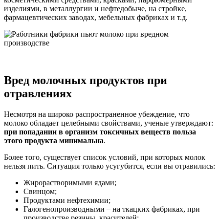
изделиями, в металлургии и нефтедобыче, на стройке,
фармацевтических заводах, мебельных фабриках и т.д.
Вред молочных продуктов при
отравлениях
Несмотря на широко распространенное убеждение, что
молоко обладает целебными свойствами, ученые утверждают:
при попадании в организм токсичных веществ польза
этого продукта минимальна
.
Более того, существует список условий, при которых молок
нельзя пить. Ситуация только усугубится, если вы отравились:
Жирорастворимыми ядами;
Свинцом;
Продуктами нефтехимии;
Галогенопроизводными – на ткацких фабриках, при
производстве резины, красителей;