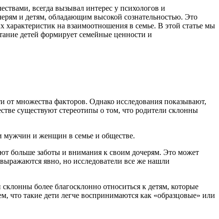
ествами, всегда вызывал интерес у психологов и
черям и детям, обладающим высокой сознательностью. Это
х характеристик на взаимоотношения в семье. В этой статье мы
итание детей формирует семейные ценности и
сти от множества факторов. Однако исследования показывают,
естве существуют стереотипы о том, что родители склонны
и мужчин и женщин в семье и обществе.
яют больше заботы и внимания к своим дочерям. Это может
 выражаются явно, но исследователи все же нашли
 склонны более благосклонно относиться к детям, которые
ем, что такие дети легче воспринимаются как «образцовые» или