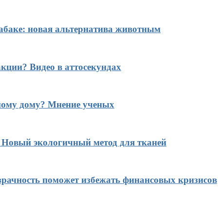
табаке: новая альтернатива животным
кции? Видео в аттосекундах
ному дому? Мнение ученых
? Новый экологичный метод для тканей
рачность поможет избежать финансовых кризисов