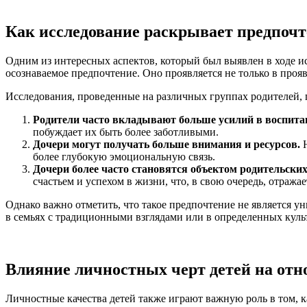
Как исследование раскрывает предпочт
Одним из интересных аспектов, который был выявлен в ходе исс
осознаваемое предпочтение. Оно проявляется не только в про
Исследования, проведенные на различных группах родителей,
Родители часто вкладывают больше усилий в воспитан
побуждает их быть более заботливыми.
Дочери могут получать больше внимания и ресурсов.
Н
более глубокую эмоциональную связь.
Дочери более часто становятся объектом родительских
счастьем и успехом в жизни, что, в свою очередь, отража
Однако важно отметить, что такое предпочтение не является у
в семьях с традиционными взглядами или в определенных куль
Влияние личностных черт детей на отн
Личностные качества детей также играют важную роль в том, 