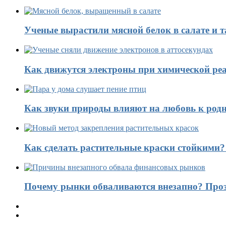
Ученые вырастили мясной белок в салате и 
Как движутся электроны при химической реа
Как звуки природы влияют на любовь к род
Как сделать растительные краски стойкими
Почему рынки обваливаются внезапно? Проз