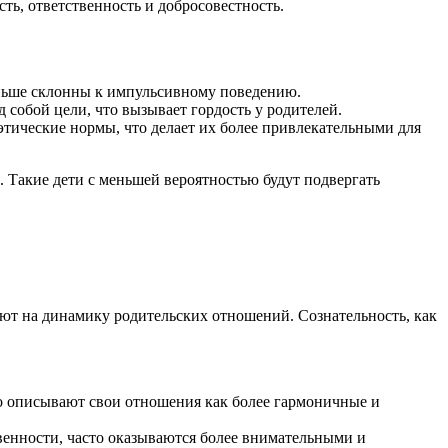
ть, ответственность и добросовестность.
ньше склонны к импульсивному поведению.
д собой цели, что вызывает гордость у родителей.
этические нормы, что делает их более привлекательными для
 Такие дети с меньшей вероятностью будут подвергать
ют на динамику родительских отношений. Сознательность, как
то описывают свои отношения как более гармоничные и
венности, часто оказываются более внимательными и