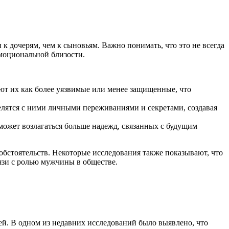
к дочерям, чем к сыновьям. Важно понимать, что это не всегда
эмоциональной близости.
ют их как более уязвимые или менее защищенные, что
елятся с ними личными переживаниями и секретами, создавая
может возлагаться больше надежд, связанных с будущим
обстоятельств. Некоторые исследования также показывают, что
язи с ролью мужчины в обществе.
ей. В одном из недавних исследований было выявлено, что