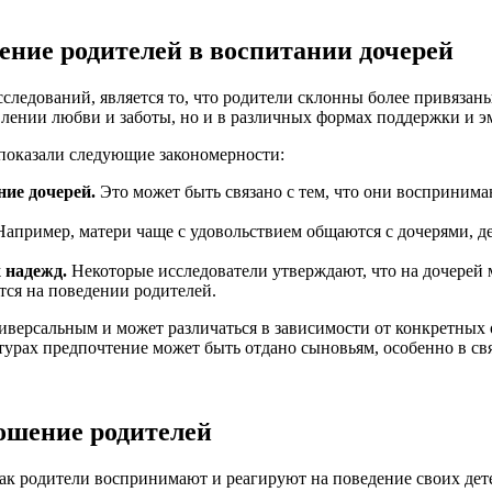
ение родителей в воспитании дочерей
ледований, является то, что родители склонны более привязаны 
явлении любви и заботы, но и в различных формах поддержки и 
 показали следующие закономерности:
ие дочерей.
Это может быть связано с тем, что они воспринима
апример, матери чаще с удовольствием общаются с дочерями, д
 надежд.
Некоторые исследователи утверждают, что на дочерей 
ется на поведении родителей.
ниверсальным и может различаться в зависимости от конкретных 
турах предпочтение может быть отдано сыновьям, особенно в св
ошение родителей
как родители воспринимают и реагируют на поведение своих дет