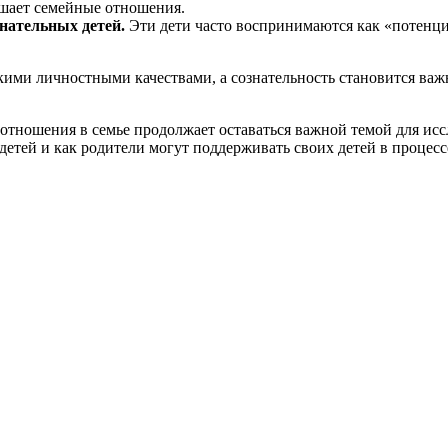
чшает семейные отношения.
нательных детей.
Эти дети часто воспринимаются как «потенци
ими личностными качествами, а сознательность становится важн
тношения в семье продолжает оставаться важной темой для исс
детей и как родители могут поддерживать своих детей в процесс