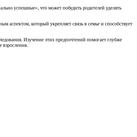
ально успешные», что может побудить родителей уделять
ым аспектом, который укрепляет связь в семье и способствует
ледования. Изучение этих предпочтений помогает глубже
е взросления.