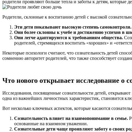
родители проявляют больше тепла и заботы к детям, которые д
Родители, склонные к воспитанию детей с высокой сознательн
Эти дети показывают высокую степень самоконтроля.
Они более склонны к учебе и достижению успехов в шк
Они легче адаптируются к требованиям общества.
Созн
родителей, стремящихся воспитать «хороших» и «ответст
Некоторые психологи считают, что сознательность детей спос
сомнению авторитет родителей, что также способствует созда
Что нового открывает исследование о с
Исследования, посвященные сознательности детей, открывают 
одна из важнейших личностных характеристик, становится кл
Вот несколько ключевых аспектов, которые касаются сознатель
Сознательность влияет на взаимопонимание в семье.
Р
основанные на взаимном уважении.
Сознательные дети чаще проявляют заботу о своих ро