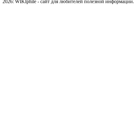
2026: WIKIphile - сайт для любителей полезной информации.