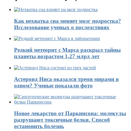
Как нехватка сна меняет мозг подростка?
Исследование ученых о последствиях
Редкий метеорит с Марса раскрыл тайны
планеты возрастом 1,27 млрд лет
Астероид Ниса оказался тремя мирами в
одном? Ученые показали фото
Новое лекарство от Паркинсона: молекулы
разрушают токсичные белки. Способ
остановить болезнь