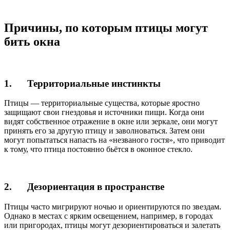
Причины, по которым птицы могут
бить окна
1. Территориальные инстинкты
Птицы — территориальные существа, которые яростно
защищают свои гнездовья и источники пищи. Когда они
видят собственное отражение в окне или зеркале, они могут
принять его за другую птицу и заволноваться. Затем они
могут попытаться напасть на «незваного гостя», что приводит
к тому, что птица постоянно бьётся в оконное стекло.
2. Дезориентация в пространстве
Птицы часто мигрируют ночью и ориентируются по звездам.
Однако в местах с ярким освещением, например, в городах
или пригородах, птицы могут дезориентироваться и залетать