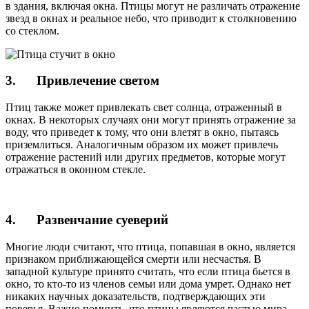
в здания, включая окна. Птицы могут не различать отражение
звезд в окнах и реальное небо, что приводит к столкновению
со стеклом.
3. Привлечение светом
Птиц также может привлекать свет солнца, отраженный в
окнах. В некоторых случаях они могут принять отражение за
воду, что приведет к тому, что они влетят в окно, пытаясь
приземлиться. Аналогичным образом их может привлечь
отражение растений или других предметов, которые могут
отражаться в оконном стекле.
4. Развенчание суеверий
Многие люди считают, что птица, попавшая в окно, является
признаком приближающейся смерти или несчастья. В
западной культуре принято считать, что если птица бьется в
окно, то кто-то из членов семьи или дома умрет. Однако нет
никаких научных доказательств, подтверждающих эти
поверья. Важно помнить, что птицы являются частью мира