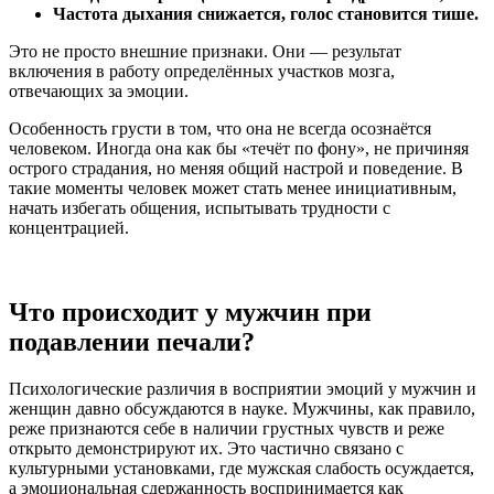
Частота дыхания снижается, голос становится тише.
Это не просто внешние признаки. Они — результат
включения в работу определённых участков мозга,
отвечающих за эмоции.
Особенность грусти в том, что она не всегда осознаётся
человеком. Иногда она как бы «течёт по фону», не причиняя
острого страдания, но меняя общий настрой и поведение. В
такие моменты человек может стать менее инициативным,
начать избегать общения, испытывать трудности с
концентрацией.
Что происходит у мужчин при
подавлении печали?
Психологические различия в восприятии эмоций у мужчин и
женщин давно обсуждаются в науке. Мужчины, как правило,
реже признаются себе в наличии грустных чувств и реже
открыто демонстрируют их. Это частично связано с
культурными установками, где мужская слабость осуждается,
а эмоциональная сдержанность воспринимается как