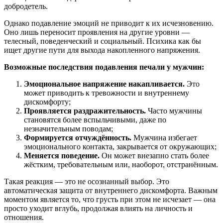
добродетель.
Однако подавление эмоций не приводит к их исчезновению.
Оно лишь переносит проявления на другие уровни —
телесный, поведенческий и социальный. Психика как бы
ищет другие пути для выхода накопленного напряжения.
Возможные последствия подавления печали у мужчин:
Эмоциональное напряжение накапливается.
Это
может приводить к тревожности и внутреннему
дискомфорту;
Проявляется раздражительность.
Часто мужчины
становятся более вспыльчивыми, даже по
незначительным поводам;
Формируется отчуждённость.
Мужчина избегает
эмоционального контакта, закрывается от окружающих;
Меняется поведение.
Он может внезапно стать более
жёстким, требовательным или, наоборот, отстранённым.
Такая реакция — это не осознанный выбор. Это
автоматическая защита от внутреннего дискомфорта. Важным
моментом является то, что грусть при этом не исчезает — она
просто уходит вглубь, продолжая влиять на личность и
отношения.