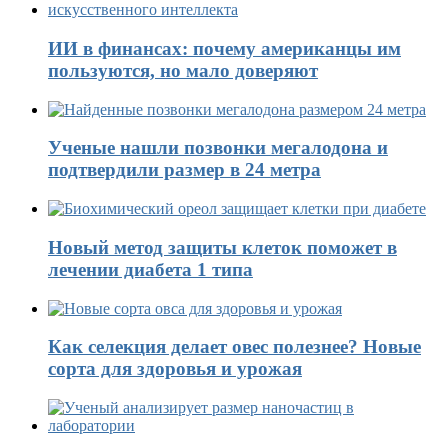
ИИ в финансах: почему американцы им
пользуются, но мало доверяют
Ученые нашли позвонки мегалодона и
подтвердили размер в 24 метра
Новый метод защиты клеток поможет в
лечении диабета 1 типа
Как селекция делает овес полезнее? Новые
сорта для здоровья и урожая