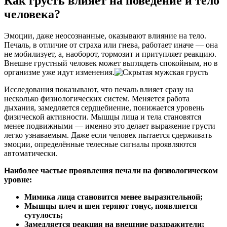
Как грусть влияет на поведение и тело
человека?
Эмоции, даже неосознанные, оказывают влияние на тело.
Печаль, в отличие от страха или гнева, работает иначе — она
не мобилизует, а, наоборот, тормозит и притупляет реакцию.
Внешне грустный человек может выглядеть спокойным, но в
организме уже идут изменения.
Исследования показывают, что печаль влияет сразу на
несколько физиологических систем. Меняется работа
дыхания, замедляется сердцебиение, понижается уровень
физической активности. Мышцы лица и тела становятся
менее подвижными — именно это делает выражение грусти
легко узнаваемым. Даже если человек пытается сдерживать
эмоции, определённые телесные сигналы проявляются
автоматически.
Наиболее частые проявления печали на физиологическом
уровне:
Мимика лица становится менее выразительной;
Мышцы плеч и шеи теряют тонус, появляется
сутулость;
Замедляется реакция на внешние раздражители;