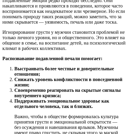
Подавленные эмоции редко проходят бесследно. Они
накапливаются и проявляются в поведении, которое часто
воспринимается как неадекватное или чрезмерное. Но если
понимать природу таких реакций, можно заметить, что за
ними скрывается — уязвимость, печаль или даже тоска.
Игнорирование грусти у мужчин становится проблемой не
только личного уровня, но и общественного. Это влияет на
общение в семье, на воспитание детей, на психологический
климат в рабочих коллективах.
Распознавание подавленной печали помогает:
Выстраивать более честные и доверительные
отношения;
Снижать уровень конфликтности в повседневной
жизни;
Своевременно реагировать на скрытые сигналы
внутреннего кризиса;
Поддерживать эмоциональное здоровье как
отдельного человека, так и близких.
Важно, чтобы в обществе формировалась культура
принятия грусти и эмоциональной открытости —
без осуждения и навешивания ярлыков. Мужчины
имеют право грустить, не скрывая этого за маской