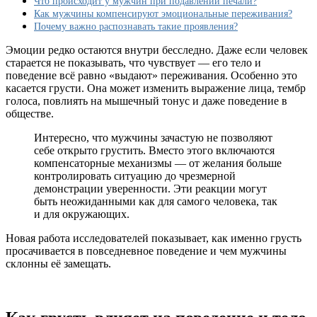
Что происходит у мужчин при подавлении печали?
внешней
Как мужчины компенсируют эмоциональные переживания?
уверенностью
Почему важно распознавать такие проявления?
Эмоции редко остаются внутри бесследно. Даже если человек
старается не показывать, что чувствует — его тело и
поведение всё равно «выдают» переживания. Особенно это
касается грусти. Она может изменить выражение лица, тембр
голоса, повлиять на мышечный тонус и даже поведение в
обществе.
Интересно, что мужчины зачастую не позволяют
себе открыто грустить. Вместо этого включаются
компенсаторные механизмы — от желания больше
контролировать ситуацию до чрезмерной
демонстрации уверенности. Эти реакции могут
быть неожиданными как для самого человека, так
и для окружающих.
Новая работа исследователей показывает, как именно грусть
просачивается в повседневное поведение и чем мужчины
склонны её замещать.