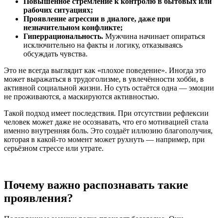
Повышенное стремление к контролю в бытовых или
рабочих ситуациях;
Проявление агрессии в диалоге, даже при
незначительном конфликте;
Гиперрациональность.
Мужчина начинает опираться
исключительно на факты и логику, отказываясь
обсуждать чувства.
Это не всегда выглядит как «плохое поведение». Иногда это
может выражаться в трудоголизме, в увлечённости хобби, в
активной социальной жизни. Но суть остаётся одна — эмоции
не проживаются, а маскируются активностью.
Такой подход имеет последствия. При отсутствии рефлексии
человек может даже не осознавать, что его мотивацией стала
именно внутренняя боль. Это создаёт иллюзию благополучия,
которая в какой-то момент может рухнуть — например, при
серьёзном стрессе или утрате.
Почему важно распознавать такие
проявления?