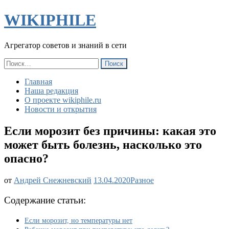
WIKIPHILE
Агрегатор советов и знаний в сети
Найти:
Главная
Наша редакция
О проекте wikiphile.ru
Новости и открытия
Если морозит без причины: какая это
может быть болезнь, насколько это
опасно?
от
Андрей Снежневский
13.04.2020
Разное
Содержание статьи:
Если морозит, но температуры нет