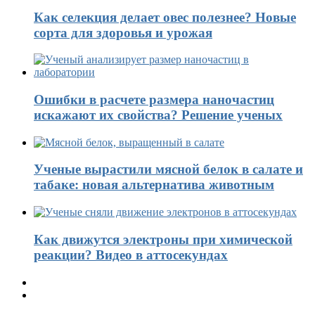
Как селекция делает овес полезнее? Новые
сорта для здоровья и урожая
Ошибки в расчете размера наночастиц
искажают их свойства? Решение ученых
Ученые вырастили мясной белок в салате и
табаке: новая альтернатива животным
Как движутся электроны при химической
реакции? Видео в аттосекундах