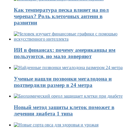
Как температура песка влияет на пол
черепах? Роль клеточных антенн в
развитии
ИИ в финансах: почему американцы им
пользуются, но мало доверяют
Ученые нашли позвонки мегалодона и
подтвердили размер в 24 метра
Новый метод защиты клеток поможет в
лечении диабета 1 типа