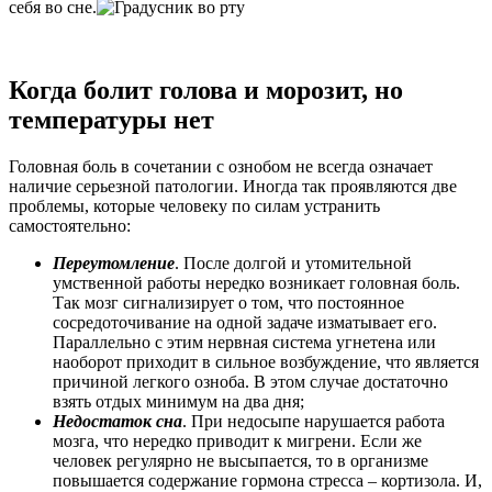
себя во сне.
Когда болит голова и морозит, но
температуры нет
Головная боль в сочетании с ознобом не всегда означает
наличие серьезной патологии. Иногда так проявляются две
проблемы, которые человеку по силам устранить
самостоятельно:
Переутомление
. После долгой и утомительной
умственной работы нередко возникает головная боль.
Так мозг сигнализирует о том, что постоянное
сосредоточивание на одной задаче изматывает его.
Параллельно с этим нервная система угнетена или
наоборот приходит в сильное возбуждение, что является
причиной легкого озноба. В этом случае достаточно
взять отдых минимум на два дня;
Недостаток сна
. При недосыпе нарушается работа
мозга, что нередко приводит к мигрени. Если же
человек регулярно не высыпается, то в организме
повышается содержание гормона стресса – кортизола. И,