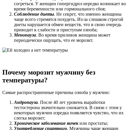
согреться. У женщин гипергидроз нередко возникает во
время беременности или гормонального сбоя;
Соблюдение диеты
. Не секрет, что именно женщины
чаще всего стремятся похудеть. Из-за слишком строгой
диеты нарушается обмен веществ, что в свою очередь
приводит к слабости и приступам озноба;
Менопауза
. Во время приливов женщина может
периодически ощущать, что ее морозит.
Почему морозит мужчину без
температуры?
Самые распространенные причины озноба у мужчин:
Андропауза
. После 40 лет уровень выработки
тестостерона значительно снижается. В связи с этим у
некоторых мужчин изредка появляется чувство, что их
слегка морозит;
Хроническое заболевание яичек
или простаты;
Употребление спиртного
. Мужчины чаще женщин