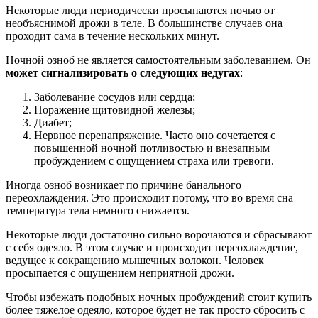
Некоторые люди периодически просыпаются ночью от
необъяснимой дрожи в теле. В большинстве случаев она
проходит сама в течение нескольких минут.
Ночной озноб не является самостоятельным заболеванием. Он
может сигнализировать о следующих недугах
:
Заболевание сосудов или сердца;
Поражение щитовидной железы;
Диабет;
Нервное перенапряжение. Часто оно сочетается с
повышенной ночной потливостью и внезапным
пробуждением с ощущением страха или тревоги.
Иногда озноб возникает по причине банального
переохлаждения. Это происходит потому, что во время сна
температура тела немного снижается.
Некоторые люди достаточно сильно ворочаются и сбрасывают
с себя одеяло. В этом случае и происходит переохлаждение,
ведущее к сокращению мышечных волокон. Человек
просыпается с ощущением неприятной дрожи.
Чтобы избежать подобных ночных пробуждений стоит купить
более тяжелое одеяло, которое будет не так просто сбросить с