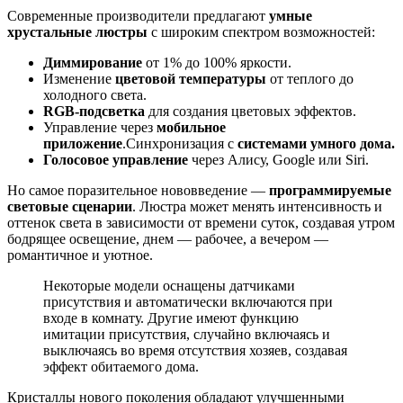
Современные производители предлагают
умные
хрустальные люстры
с широким спектром возможностей:
Диммирование
от 1% до 100% яркости.
Изменение
цветовой температуры
от теплого до
холодного света.
RGB-подсветка
для создания цветовых эффектов.
Управление через
мобильное
приложение
.Синхронизация с
системами умного дома.
Голосовое управление
через Алису, Google или Siri.
Но самое поразительное нововведение —
программируемые
световые сценарии
. Люстра может менять интенсивность и
оттенок света в зависимости от времени суток, создавая утром
бодрящее освещение, днем — рабочее, а вечером —
романтичное и уютное.
Некоторые модели оснащены датчиками
присутствия и автоматически включаются при
входе в комнату. Другие имеют функцию
имитации присутствия, случайно включаясь и
выключаясь во время отсутствия хозяев, создавая
эффект обитаемого дома.
Кристаллы нового поколения обладают улучшенными