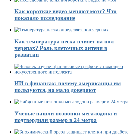
Как короткие видео меняют мозг? Что
показало исследование
Как температура песка влияет на пол
черепах? Роль клеточных антенн в
развитии
ИИ в финансах: почему американцы им
пользуются, но мало доверяют
Ученые нашли позвонки мегалодона и
подтвердили размер в 24 метра