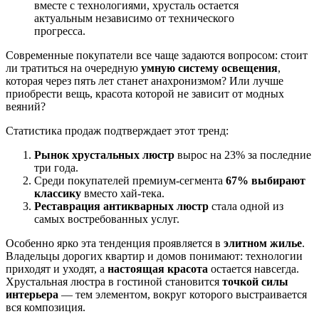
вместе с технологиями, хрусталь остается
актуальным независимо от технического
прогресса.
Современные покупатели все чаще задаются вопросом: стоит
ли тратиться на очередную
умную систему освещения
,
которая через пять лет станет анахронизмом? Или лучше
приобрести вещь, красота которой не зависит от модных
веяний?
Статистика продаж подтверждает этот тренд:
Рынок хрустальных люстр
вырос на 23% за последние
три года.
Среди покупателей премиум-сегмента
67% выбирают
классику
вместо хай-тека.
Реставрация антикварных люстр
стала одной из
самых востребованных услуг.
Особенно ярко эта тенденция проявляется в
элитном жилье
.
Владельцы дорогих квартир и домов понимают: технологии
приходят и уходят, а
настоящая красота
остается навсегда.
Хрустальная люстра в гостиной становится
точкой силы
интерьера
— тем элементом, вокруг которого выстраивается
вся композиция.