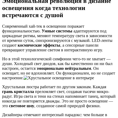
Эмоциональная революция в дизайне
освещения когда технологии
встречаются с душой
Современный хай-тек в освещении поражает
функциональностью.
Умные системы
адаптируются под
циркадные ритмы, меняют температуру света в зависимости
от времени суток, синхронизируются с музыкой. LED-ленты
создают
космические эффекты
, а сенсорные панели
превращают управление светом в интерактивную игру.
Но в этой технологической симфонии чего-то не хватает —
души. Холодный свет диодов, как бы качественно он ни был
настроен, остается
эмоционально нейтральным
. Он
освещает, но не вдохновляет. Он функционален, но не создает
настроение.
Хрустальная люстра работает по другим законам. Каждая
грань кристалла
преломляет свет, создавая тысячи микро-
радуг. Игра света и тени на стенах напоминает танец, который
никогда не повторяется дважды. Это не просто освещение —
это
световое шоу
, созданное самой природой физики.
Дизайнеры отмечают интересный парадокс: чем больше в