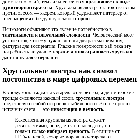
доме технологий, тем сильнее хочется
противовеса в виде
рукотворной красоты
. Хрустальная люстра становится этим
противовесом — якорем, который удерживает интерьер от
превращения в бездушную лабораторию.
Психологи объясняют это явление потребностью в
тактильности и визуальной сложности
. Человеческий мозг
устроен так, что ему нужны детали для рассматривания,
фактуры для восприятия. Гладкие поверхности хай-тека эту
потребность не удовлетворяют, а
многогранность хрусталя
дает пищу для созерцания.
Хрустальные люстры как символ
постоянства в мире цифровых перемен
В эпоху, когда гаджеты устаревают через год, а дизайнерские
тренды сменяются каждый сезон,
хрустальные люстры
представляют собой островок стабильности. Это не просто
источник света — это
инвестиция в вечность
.
Качественная хрустальная люстра служит
десятилетиями, передается по наследству и с
годами только
набирает ценность
. В отличие от
LED-панелей, которые морально устаревают