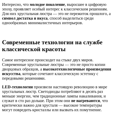
Интересно, что
молодое поколение
, выросшее в цифровую
эпоху, проявляет особый интерес к классическим решениям.
Для них хрустальная люстра — это не пережиток прошлого, а
символ достатка и вкуса
, способ выделиться среди
однообразных минималистичных интерьеров.
Современные технологии на службе
классической красоты
Самое интересное происходит на стыке двух миров.
Современные хрустальные люстры — это не просто копии
дворцовых образцов, а
высокотехнологичные произведения
искусства
, которые сочетают классическую эстетику с
передовыми решениями.
LED-технологии
произвели настоящую революцию в мире
хрустальных люстр. Светодиоды потребляют в десять раз
меньше энергии, чем традиционные лампы накаливания, и
служат в сто раз дольше. При этом они
не нагреваются
, что
критически важно для хрусталя — высокие температуры
могут повредить кристаллы или вызвать их помутнение.