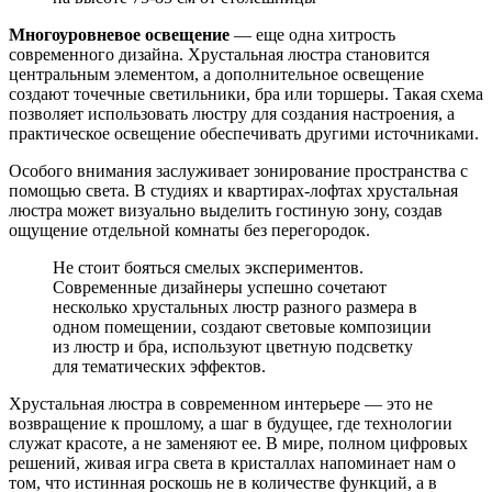
Многоуровневое освещение
— еще одна хитрость
современного дизайна. Хрустальная люстра становится
центральным элементом, а дополнительное освещение
создают точечные светильники, бра или торшеры. Такая схема
позволяет использовать люстру для создания настроения, а
практическое освещение обеспечивать другими источниками.
Особого внимания заслуживает зонирование пространства с
помощью света. В студиях и квартирах-лофтах хрустальная
люстра может визуально выделить гостиную зону, создав
ощущение отдельной комнаты без перегородок.
Не стоит бояться смелых экспериментов.
Современные дизайнеры успешно сочетают
несколько хрустальных люстр разного размера в
одном помещении, создают световые композиции
из люстр и бра, используют цветную подсветку
для тематических эффектов.
Хрустальная люстра в современном интерьере — это не
возвращение к прошлому, а шаг в будущее, где технологии
служат красоте, а не заменяют ее. В мире, полном цифровых
решений, живая игра света в кристаллах напоминает нам о
том, что истинная роскошь не в количестве функций, а в