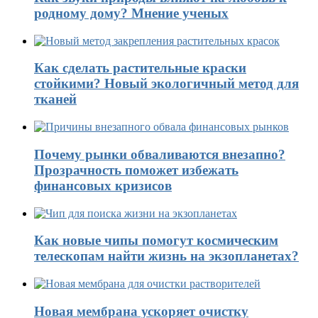
родному дому? Мнение ученых
Как сделать растительные краски
стойкими? Новый экологичный метод для
тканей
Почему рынки обваливаются внезапно?
Прозрачность поможет избежать
финансовых кризисов
Как новые чипы помогут космическим
телескопам найти жизнь на экзопланетах?
Новая мембрана ускоряет очистку