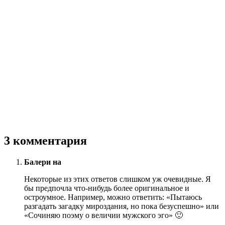
3 комментария
Балери на
Некоторые из этих ответов слишком уж очевидные. Я
бы предпочла что-нибудь более оригинальное и
остроумное. Например, можно ответить: «Пытаюсь
разгадать загадку мироздания, но пока безуспешно» или
«Сочиняю поэму о величии мужского эго» 🙂