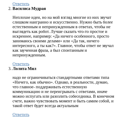
Ответить
Василиса Мудрая
Неплохие идеи, но на мой взгляд многие из них звучат
слишком наигранно и искусственно. Нужно быть более
естественным и непринужденным в ответах, чтобы не
выглядеть как робот. Лучше сказать что-то простое и
искреннее, например: «Да ничего особенного, просто
занимаюсь своими делами» или «Да так, ничего
интересного, а ты как?». Главное, чтобы ответ не звучал
как заученная фраза, а был спонтанным и
непринужденным.
Ответить
Лолита Мил
надо не ограничиваться стандартными ответами типа
«Ничего, как обычно». Однако, в реальности, думаю,
что главное- поддерживать естественную
коммуникацию и не переигрывать с ответами, иначе
можно испугать или разозлить собеседника. В конечном
счете, важно чувствовать момент и быть самим собой, и
такой ответ будет всегда актуальным
Ответить