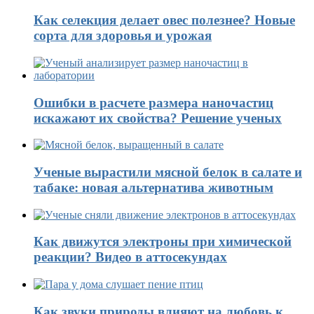
Как селекция делает овес полезнее? Новые
сорта для здоровья и урожая
Ошибки в расчете размера наночастиц
искажают их свойства? Решение ученых
Ученые вырастили мясной белок в салате и
табаке: новая альтернатива животным
Как движутся электроны при химической
реакции? Видео в аттосекундах
Как звуки природы влияют на любовь к