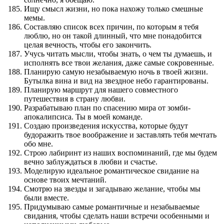
Ищу смысл жизни, но пока нахожу только смешные
мемы.
Составляю список всех причин, по которым я тебя
люблю, но он такой длинный, что мне понадобится
целая вечность, чтобы его закончить.
Учусь читать мысли, чтобы знать, о чем ты думаешь, и
исполнять все твои желания, даже самые сокровенные.
Планирую самую незабываемую ночь в твоей жизни.
Бутылка вина и вид на звездное небо гарантированы.
Планирую маршрут для нашего совместного
путешествия в страну любви.
Разрабатываю план по спасению мира от зомби-
апокалипсиса. Ты в моей команде.
Создаю произведения искусства, которые будут
будоражить твое воображение и заставлять тебя мечтать
обо мне.
Строю лабиринт из наших воспоминаний, где мы будем
вечно заблуждаться в любви и счастье.
Моделирую идеальное романтическое свидание на
основе твоих мечтаний.
Смотрю на звезды и загадываю желание, чтобы мы
были вместе.
Придумываю самые романтичные и незабываемые
свидания, чтобы сделать наши встречи особенными и