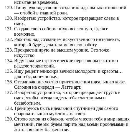
испытание временем.
Пишу руководство по созданию идеальных отношений
— с тобой в главной роли.
Изобретаю устройство, которое превращает слезы в
смех.
Создаю свою собственную вселенную, где все
возможно.
Работаю над созданием искусственного интеллекта,
который будет делать за меня всю работу.
Прокрастинирую на высшем уровне. Это тоже
искусство.
Веду важные стратегические переговоры с котом о
разделе территорий.
Ищу рецепт эликсира вечной молодости и красоты…
для тебя, конечно же.
Оттачиваю искусство приготовления идеального кофе.
Сегодня на очереди — Латте арт.
Изобретаю устройство, которое превращает грусть в
смех, чтобы всегда видеть тебя счастливым и
беззаботным.
Тренируюсь быть идеальной спутницей для самого
очаровательного мужчины на свете.
Строю замок из облаков, чтобы унести тебя в мир наших
мечтаний, где мы будем парить над всеми проблемами и
жить в вечном блаженстве.