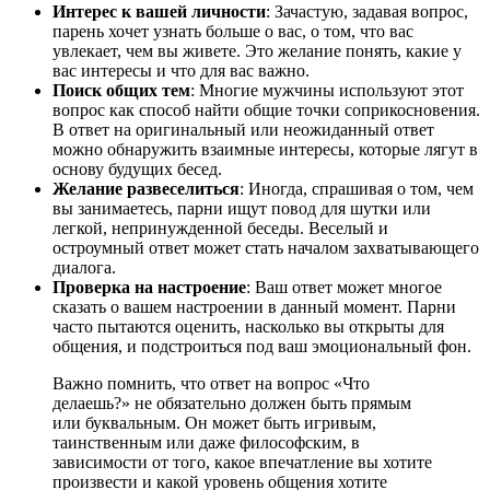
Интерес к вашей личности
: Зачастую, задавая вопрос,
парень хочет узнать больше о вас, о том, что вас
увлекает, чем вы живете. Это желание понять, какие у
вас интересы и что для вас важно.
Поиск общих тем
: Многие мужчины используют этот
вопрос как способ найти общие точки соприкосновения.
В ответ на оригинальный или неожиданный ответ
можно обнаружить взаимные интересы, которые лягут в
основу будущих бесед.
Желание развеселиться
: Иногда, спрашивая о том, чем
вы занимаетесь, парни ищут повод для шутки или
легкой, непринужденной беседы. Веселый и
остроумный ответ может стать началом захватывающего
диалога.
Проверка на настроение
: Ваш ответ может многое
сказать о вашем настроении в данный момент. Парни
часто пытаются оценить, насколько вы открыты для
общения, и подстроиться под ваш эмоциональный фон.
Важно помнить, что ответ на вопрос «Что
делаешь?» не обязательно должен быть прямым
или буквальным. Он может быть игривым,
таинственным или даже философским, в
зависимости от того, какое впечатление вы хотите
произвести и какой уровень общения хотите