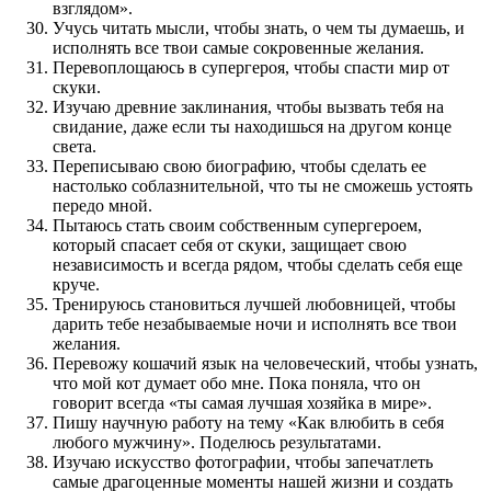
взглядом».
Учусь читать мысли, чтобы знать, о чем ты думаешь, и
исполнять все твои самые сокровенные желания.
Перевоплощаюсь в супергероя, чтобы спасти мир от
скуки.
Изучаю древние заклинания, чтобы вызвать тебя на
свидание, даже если ты находишься на другом конце
света.
Переписываю свою биографию, чтобы сделать ее
настолько соблазнительной, что ты не сможешь устоять
передо мной.
Пытаюсь стать своим собственным супергероем,
который спасает себя от скуки, защищает свою
независимость и всегда рядом, чтобы сделать себя еще
круче.
Тренируюсь становиться лучшей любовницей, чтобы
дарить тебе незабываемые ночи и исполнять все твои
желания.
Перевожу кошачий язык на человеческий, чтобы узнать,
что мой кот думает обо мне. Пока поняла, что он
говорит всегда «ты самая лучшая хозяйка в мире».
Пишу научную работу на тему «Как влюбить в себя
любого мужчину». Поделюсь результатами.
Изучаю искусство фотографии, чтобы запечатлеть
самые драгоценные моменты нашей жизни и создать