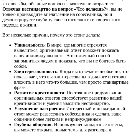
казалось бы, обычные вопросы значительно возрастает.
Отвечая нестандартно на вопрос «Что делаешь?»
,
вы не
только производите впечатление на собеседника, но и
демонстрируете глубину своего интеллекта и творческого
подхода к жизни.
Вот несколько причин, почему это стоит делать:
Уникальность
: В мире, где многие стремятся
выделиться, оригинальный ответ поможет показать
вашу индивидуальность. Это отличный способ
запомниться людям и показать, что вы не боитесь быть
собой.
Заинтересованность
: Когда вы отвечаете необычно, это
показывает, что вы заинтересованы в диалоге и готовы
вложить в него что-то большее, чем просто стандартные
фразы.
Развитие креативности
: Постоянное придумывание
оригинальных ответов способствует развитию вашей
креативности и умения мыслить нестандартно.
Улучшение настроения
: Интересный и неожиданный
ответ может развеселить собеседника и сделать ваше
общение более легким и непринужденным.
Глубина общения
: Используя нестандартные ответы,
вы можете открыть новые темы для разговора и