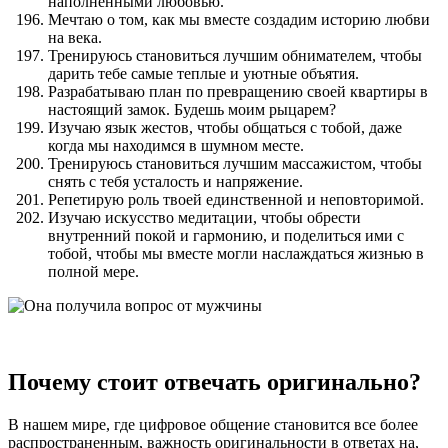
наполненными любовью.
Мечтаю о том, как мы вместе создадим историю любви
на века.
Тренируюсь становиться лучшим обнимателем, чтобы
дарить тебе самые теплые и уютные объятия.
Разрабатываю план по превращению своей квартиры в
настоящий замок. Будешь моим рыцарем?
Изучаю язык жестов, чтобы общаться с тобой, даже
когда мы находимся в шумном месте.
Тренируюсь становиться лучшим массажистом, чтобы
снять с тебя усталость и напряжение.
Репетирую роль твоей единственной и неповторимой.
Изучаю искусство медитации, чтобы обрести
внутренний покой и гармонию, и поделиться ими с
тобой, чтобы мы вместе могли наслаждаться жизнью в
полной мере.
Почему стоит отвечать оригинально?
В нашем мире, где цифровое общение становится все более
распространенным, важность оригинальности в ответах на,