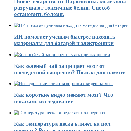
Новое лекарство от Паркинсона: молекулы
разрушают токсичные белки. Способ
остановить болезнь
ИИ помогает ученым быстрее находить
материалы для батарей и электроники
Как зеленый чай защищает мозг от
последствий ожирения? Польза для памяти
Как короткие видео меняют мозг? Что
показало исследование
Как температура песка влияет на пол
черепах? Роль клеточных антенн в