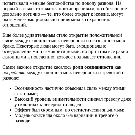
испытывали меньше беспокойства по поводу развода. На
первый взгляд это кажется противоречивым, но объяснение
довольно логично — те, кто более открыт к измене, могут
быть менее эмоционально привязаны к сохранению
отношений.
Еще более удивительным стало открытие положительной
связи между склонностью к неверности и осознанностью в
браке. Некоторые люди могут быть эмоционально
осведомленными и самокритичными, но при этом все равно
склонными к поведению, которое подрывает отношения.
Самое важное открытие касалось
роли осознанности
как
посредника
между склонностью к неверности и тревогой о
разводе:
Осознанность частично объясняла связь между этими
факторами;
Высокий уровень внимательности снижал тревогу даже
у склонных к неверности людей;
Эффект был скромным, но статистически значимым;
Модель объясняла около 6% вариаций в тревоге о
разводе.