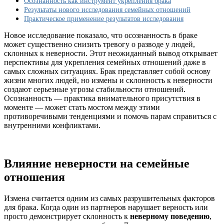
Осознанность как инструмент укрепления брака
развода,
Результаты нового исследования семейных отношений
если
Практическое применение результатов исследования
есть
риск
Новое исследование показало, что осознанность в браке
неверности?
может существенно снизить тревогу о разводе у людей,
склонных к неверности. Этот неожиданный вывод открывает
перспективы для укрепления семейных отношений даже в
самых сложных ситуациях. Брак представляет собой основу
жизни многих людей, но измены и склонность к неверности
создают серьезные угрозы стабильности отношений.
Осознанность — практика внимательного присутствия в
моменте — может стать мостом между этими
противоречивыми тенденциями и помочь парам справиться с
внутренними конфликтами.
Влияние неверности на семейные
отношения
Измена считается одним из самых разрушительных факторов
для брака. Когда один из партнеров нарушает верность или
просто демонстрирует склонность к
неверному поведению
,