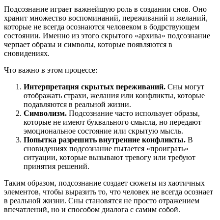
Подсознание играет важнейшую роль в создании снов. Оно
хранит множество воспоминаний, переживаний и желаний,
которые не всегда осознаются человеком в бодрствующем
состоянии. Именно из этого скрытого «архива» подсознание
черпает образы и символы, которые появляются в
сновидениях.
Что важно в этом процессе:
Интерпретация скрытых переживаний.
Сны могут
отображать страхи, желания или конфликты, которые
подавляются в реальной жизни.
Символизм.
Подсознание часто использует образы,
которые не имеют буквального смысла, но передают
эмоциональное состояние или скрытую мысль.
Попытка разрешить внутренние конфликты.
В
сновидениях подсознание пытается «проиграть»
ситуации, которые вызывают тревогу или требуют
принятия решений.
Таким образом, подсознание создает сюжеты из хаотичных
элементов, чтобы выразить то, что человек не всегда осознает
в реальной жизни. Сны становятся не просто отражением
впечатлений, но и способом диалога с самим собой.