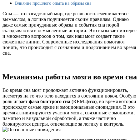
образы
Влияние прошлого опыта на образы сна
Сны — это загадочный мир, где реальность смешивается с
вымыслом, а логика подчиняется своим правилам. Однако
даже самые причудливые образы и события сна порой
складываются в осмысленные истории. Это вызывает интерес
и множество вопросов о том, как наш мозг создает такие
сюжетные линии. Современные исследования помогают
понять, что происходит с сознанием и подсознанием во время
сна.
Механизмы работы мозга во время сна
Во время сна мозг продолжает активно функционировать,
несмотря на то что тело находится в состоянии покоя. Особую
роль играет
фаза быстрого сна
(REM-фаза), во время которой
происходят самые яркие и эмоциональные сновидения. В это
время активизируются участки мозга, связанные с эмоциями,
памятью и визуальной обработкой, а также частично
блокируются центры, отвечающие за логику и контроль.