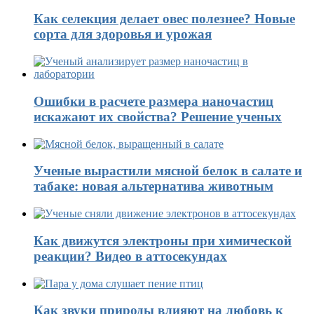
Как селекция делает овес полезнее? Новые
сорта для здоровья и урожая
Ошибки в расчете размера наночастиц
искажают их свойства? Решение ученых
Ученые вырастили мясной белок в салате и
табаке: новая альтернатива животным
Как движутся электроны при химической
реакции? Видео в аттосекундах
Как звуки природы влияют на любовь к