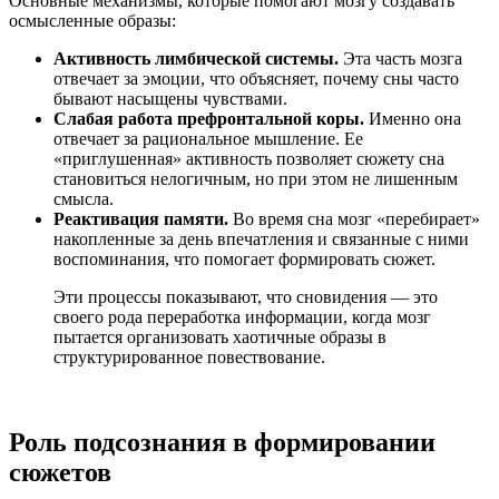
Основные механизмы, которые помогают мозгу создавать
осмысленные образы:
Активность лимбической системы.
Эта часть мозга
отвечает за эмоции, что объясняет, почему сны часто
бывают насыщены чувствами.
Слабая работа префронтальной коры.
Именно она
отвечает за рациональное мышление. Ее
«приглушенная» активность позволяет сюжету сна
становиться нелогичным, но при этом не лишенным
смысла.
Реактивация памяти.
Во время сна мозг «перебирает»
накопленные за день впечатления и связанные с ними
воспоминания, что помогает формировать сюжет.
Эти процессы показывают, что сновидения — это
своего рода переработка информации, когда мозг
пытается организовать хаотичные образы в
структурированное повествование.
Роль подсознания в формировании
сюжетов