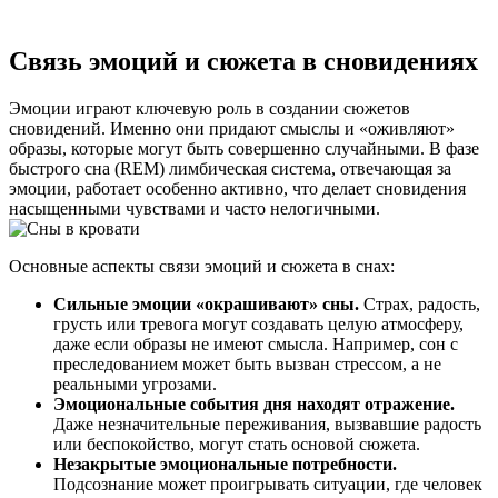
Связь эмоций и сюжета в сновидениях
Эмоции играют ключевую роль в создании сюжетов
сновидений. Именно они придают смыслы и «оживляют»
образы, которые могут быть совершенно случайными. В фазе
быстрого сна (REM) лимбическая система, отвечающая за
эмоции, работает особенно активно, что делает сновидения
насыщенными чувствами и часто нелогичными.
Основные аспекты связи эмоций и сюжета в снах:
Сильные эмоции «окрашивают» сны.
Страх, радость,
грусть или тревога могут создавать целую атмосферу,
даже если образы не имеют смысла. Например, сон с
преследованием может быть вызван стрессом, а не
реальными угрозами.
Эмоциональные события дня находят отражение.
Даже незначительные переживания, вызвавшие радость
или беспокойство, могут стать основой сюжета.
Незакрытые эмоциональные потребности.
Подсознание может проигрывать ситуации, где человек