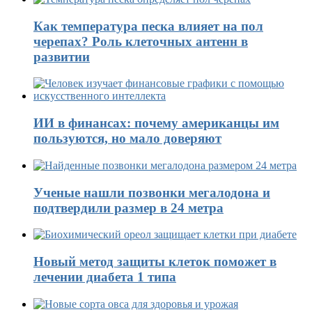
Как температура песка влияет на пол
черепах? Роль клеточных антенн в
развитии
ИИ в финансах: почему американцы им
пользуются, но мало доверяют
Ученые нашли позвонки мегалодона и
подтвердили размер в 24 метра
Новый метод защиты клеток поможет в
лечении диабета 1 типа