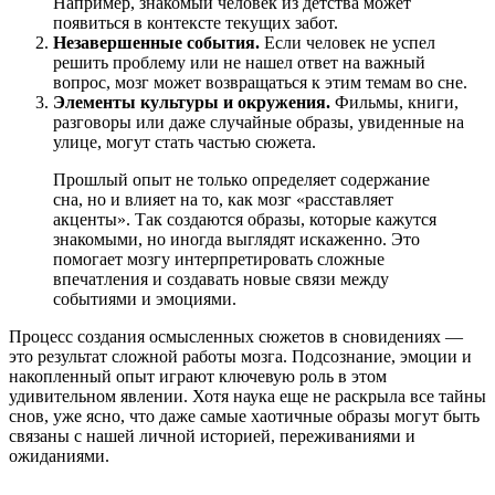
Например, знакомый человек из детства может
появиться в контексте текущих забот.
Незавершенные события.
Если человек не успел
решить проблему или не нашел ответ на важный
вопрос, мозг может возвращаться к этим темам во сне.
Элементы культуры и окружения.
Фильмы, книги,
разговоры или даже случайные образы, увиденные на
улице, могут стать частью сюжета.
Прошлый опыт не только определяет содержание
сна, но и влияет на то, как мозг «расставляет
акценты». Так создаются образы, которые кажутся
знакомыми, но иногда выглядят искаженно. Это
помогает мозгу интерпретировать сложные
впечатления и создавать новые связи между
событиями и эмоциями.
Процесс создания осмысленных сюжетов в сновидениях —
это результат сложной работы мозга. Подсознание, эмоции и
накопленный опыт играют ключевую роль в этом
удивительном явлении. Хотя наука еще не раскрыла все тайны
снов, уже ясно, что даже самые хаотичные образы могут быть
связаны с нашей личной историей, переживаниями и
ожиданиями.