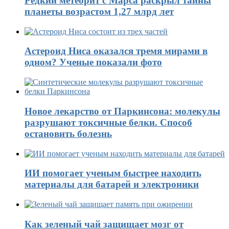
Редкий метеорит с Марса раскрыл тайны
планеты возрастом 1,27 млрд лет
Астероид Ниса оказался тремя мирами в
одном? Ученые показали фото
Новое лекарство от Паркинсона: молекулы
разрушают токсичные белки. Способ
остановить болезнь
ИИ помогает ученым быстрее находить
материалы для батарей и электроники
Как зеленый чай защищает мозг от