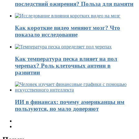
последствий ожирения? Польза для памяти
Как короткие видео меняют мозг? Что
показало исследование
Как температура песка влияет на пол
черепах? Роль клеточных антенн в
развитии
ИИ в финансах: почему американцы им
пользуются, но мало доверяют