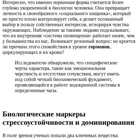
Интересно, что именно
первичная
форма считается более
глубоко укорененной в биологии человека. Она превращает
личность в своеобразного «социального хищника», который
не просто плохо контролирует себя, а делает осознанный
выбор в пользу собственных интересов, игнорируя чувства
окружающих. Наблюдение за такими людьми подсказывает,
что их внутренняя «система оповещения» работает иначе, чем
у большинства из нас. Возникает резонный вопрос: не кроется
ли причина этого спокойствия в уровне
гормонов
,
циркулирующих в их крови?
Исследователи обнаружили, что специфические
черты характера, такие как эмоциональная
черствость и отсутствие сочувствия, могут иметь
под собой четкий биохимический фундамент,
проявляющийся в работе эндокринной системы в
определенные часы.
Биологические маркеры
стрессоустойчивости и доминирования
В поле зрения ученых попали два ключевых вещества: