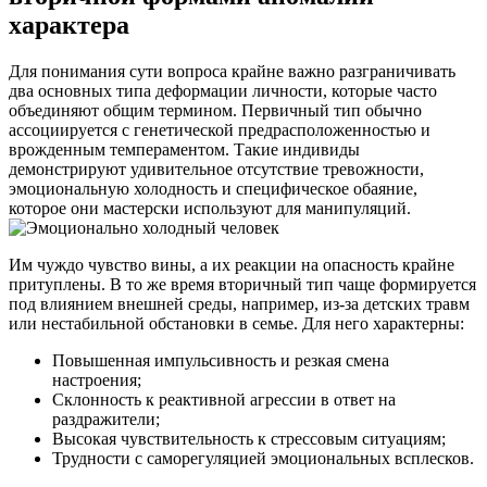
характера
Для понимания сути вопроса крайне важно разграничивать
два основных типа деформации личности, которые часто
объединяют общим термином. Первичный тип обычно
ассоциируется с генетической предрасположенностью и
врожденным темпераментом. Такие индивиды
демонстрируют удивительное отсутствие тревожности,
эмоциональную холодность и специфическое обаяние,
которое они мастерски используют для манипуляций.
Им чуждо чувство вины, а их реакции на опасность крайне
притуплены. В то же время вторичный тип чаще формируется
под влиянием внешней среды, например, из-за детских травм
или нестабильной обстановки в семье. Для него характерны:
Повышенная импульсивность и резкая смена
настроения;
Склонность к реактивной агрессии в ответ на
раздражители;
Высокая чувствительность к стрессовым ситуациям;
Трудности с саморегуляцией эмоциональных всплесков.