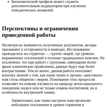
Биохимический профиль может служить
дополнительным индикатором при изучении
поведенческих аномалий.
Перспективы и ограничения
проведенной работы
Несмотря на значимость полученных результатов, авторы
призывают к осторожности в выводах. Исследование
проводилось на студентах — группе людей, где уровень
выраженных отклонений в психике традиционно невелик. Не
исключено, что при работе с группами, имеющими более
яркие клинические проявления, данные будут еще более
контрастными. Тем не менее, данная работа пополняет
копилку знаний о том, как наши ткани и органы «диктовать»
нам стиль общения с миром. Понимание этих процессов
позволяет по-новому взглянуть на природу антисоциального
поведения, видя в нем не только изъяны воспитания, но и
особенности внутренней химии.
Удивительно, как тонко настроен наш организм:
небольшое отклонение в уровне гормонов в