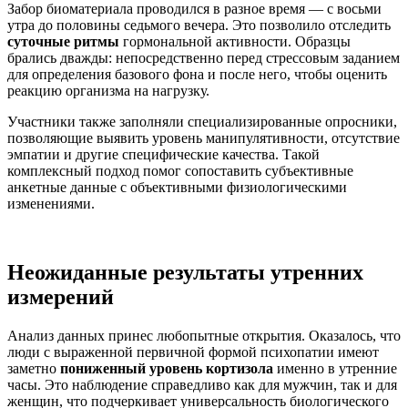
Забор биоматериала проводился в разное время — с восьми
утра до половины седьмого вечера. Это позволило отследить
суточные ритмы
гормональной активности. Образцы
брались дважды: непосредственно перед стрессовым заданием
для определения базового фона и после него, чтобы оценить
реакцию организма на нагрузку.
Участники также заполняли специализированные опросники,
позволяющие выявить уровень манипулятивности, отсутствие
эмпатии и другие специфические качества. Такой
комплексный подход помог сопоставить субъективные
анкетные данные с объективными физиологическими
изменениями.
Неожиданные результаты утренних
измерений
Анализ данных принес любопытные открытия. Оказалось, что
люди с выраженной первичной формой психопатии имеют
заметно
пониженный уровень кортизола
именно в утренние
часы. Это наблюдение справедливо как для мужчин, так и для
женщин, что подчеркивает универсальность биологического