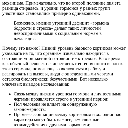
механизма. Примечательно, что во второй половине дня эта
разница стиралась, и уровни гормонов у разных групп
участников становились примерно одинаковыми.
Возможно, именно утренний дефицит «гормона
бодрости и стресса» делает таких личностей
невосприимчивыми к социальным нормам в
начале дня.
Почему это важно? Низкий уровень базового кортизола может
указывать на то, что организм изначально находится в
состоянии «пониженной готовности» к тревоге. В то время
как обычный человек начинает день с естественного всплеска
этого гормона, помогающего включиться в работу и
реагировать на вызовы, люди с определенными чертами
остаются биологически безучастными. Вот несколько
ключевых выводов исследования:
Связь между низким уровнем гормона и личностными
чертами проявляется строго в утренний период;
Пол человека не влияет на обнаруженную
закономерность;
Прямые ассоциации между кортизолом и холодностью
характера могут быть важнее, чем сложные
взаимодействия с другими гормонами;