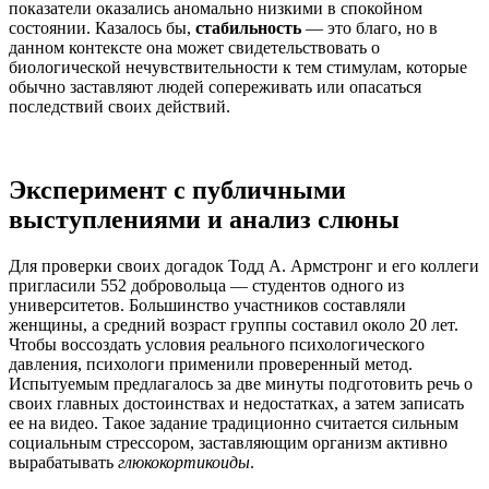
показатели оказались аномально низкими в спокойном
состоянии. Казалось бы,
стабильность
— это благо, но в
данном контексте она может свидетельствовать о
биологической нечувствительности к тем стимулам, которые
обычно заставляют людей сопереживать или опасаться
последствий своих действий.
Эксперимент с публичными
выступлениями и анализ слюны
Для проверки своих догадок Тодд А. Армстронг и его коллеги
пригласили 552 добровольца — студентов одного из
университетов. Большинство участников составляли
женщины, а средний возраст группы составил около 20 лет.
Чтобы воссоздать условия реального психологического
давления, психологи применили проверенный метод.
Испытуемым предлагалось за две минуты подготовить речь о
своих главных достоинствах и недостатках, а затем записать
ее на видео. Такое задание традиционно считается сильным
социальным стрессором, заставляющим организм активно
вырабатывать
глюкокортикоиды
.