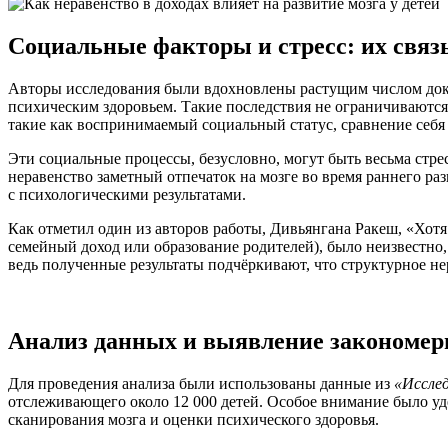
Социальные факторы и стресс: их связь
Авторы исследования были вдохновлены растущим числом доказ
психическим здоровьем. Такие последствия не ограничиваются 
такие как воспринимаемый социальный статус, сравнение себ
Эти социальные процессы, безусловно, могут быть весьма стрес
неравенство заметный отпечаток на мозге во время раннего р
с психологическими результатами.
Как отметил один из авторов работы, Дивьянгана Ракеш, «Хо
семейный доход или образование родителей), было неизвестно
ведь полученные результаты подчёркивают, что структурное не
Анализ данных и выявление закономер
Для проведения анализа были использованы данные из
«Исслед
отслеживающего около 12 000 детей. Особое внимание было уде
сканирования мозга и оценки психического здоровья.