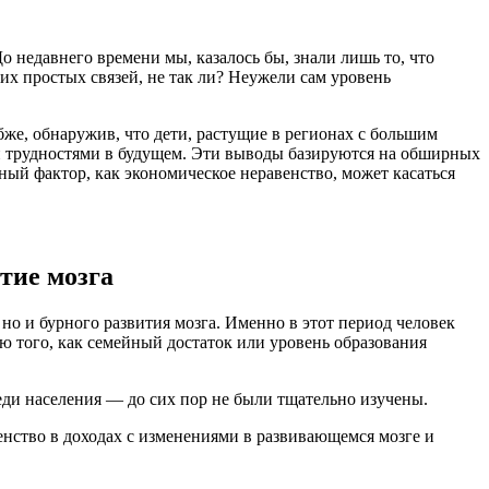
До недавнего времени мы, казалось бы, знали лишь то, что
их простых связей, не так ли? Неужели сам уровень
убже, обнаружив, что дети, растущие в регионах с большим
ми трудностями в будущем. Эти выводы базируются на обширных
ный фактор, как экономическое неравенство, может касаться
тие мозга
но и бурного развития мозга. Именно в этот период человек
 того, как семейный достаток или уровень образования
еди населения — до сих пор не были тщательно изучены.
венство в доходах с изменениями в развивающемся мозге и