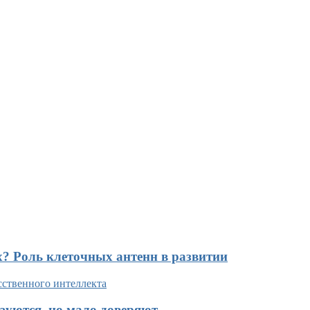
х? Роль клеточных антенн в развитии
зуются, но мало доверяют