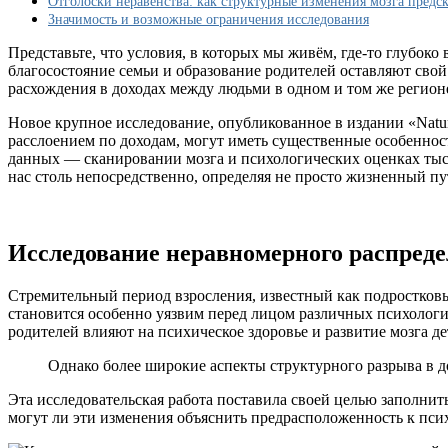
Отголоски неравенства: как структурные изменения мозга предс
детей
Значимость и возможные ограничения исследования
и
почему
Представьте, что условия, в которых мы живём, где-то глубоко 
это
благосостояние семьи и образование родителей оставляют свой
важно
расхождения в доходах между людьми в одном и том же регион
Новое крупное исследование, опубликованное в издании «Nature
расслоением по доходам, могут иметь существенные особеннос
данных — сканировании мозга и психологических оценках тысяч 
нас столь непосредственно, определяя не просто жизненный пу
Исследование неравномерного распредел
Стремительный период взросления, известный как подростковый
становится особенно уязвим перед лицом различных психологи
родителей влияют на психическое здоровье и развитие мозга де
Однако более широкие аспекты структурного разрыва в д
Эта исследовательская работа поставила своей целью заполнить
могут ли эти изменения объяснить предрасположенность к пси