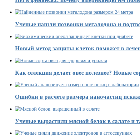
Ученые нашли позвонки мегалодона и подтве
Новый метод защиты клеток поможет в лечен
Как селекция делает овес полезнее? Новые со
Ошибки в расчете размера наночастиц искаж
Ученые вырастили мясной белок в салате и 