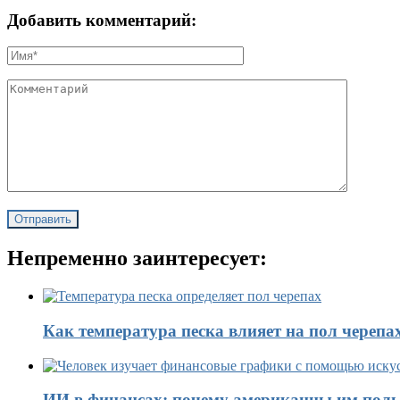
Добавить комментарий:
Непременно заинтересует:
Как температура песка влияет на пол черепа
ИИ в финансах: почему американцы им поль