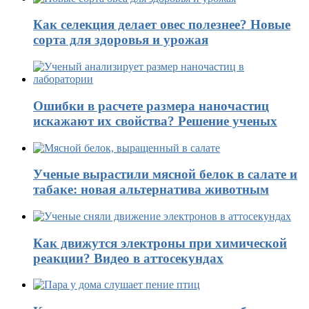
Как селекция делает овес полезнее? Новые
сорта для здоровья и урожая
Ошибки в расчете размера наночастиц
искажают их свойства? Решение ученых
Ученые вырастили мясной белок в салате и
табаке: новая альтернатива животным
Как движутся электроны при химической
реакции? Видео в аттосекундах