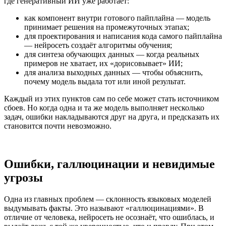
где генеративный ИИ уже работает:
как компонент внутри готового пайплайна — модель
принимает решения на промежуточных этапах;
для проектирования и написания кода самого пайплайна
— нейросеть создаёт алгоритмы обучения;
для синтеза обучающих данных — когда реальных
примеров не хватает, их «дорисовывает» ИИ;
для анализа выходных данных — чтобы объяснить,
почему модель выдала тот или иной результат.
Каждый из этих пунктов сам по себе может стать источником
сбоев. Но когда одна и та же модель выполняет несколько
задач, ошибки накладываются друг на друга, и предсказать их
становится почти невозможно.
Ошибки, галлюцинации и невидимые
угрозы
Одна из главных проблем — склонность языковых моделей
выдумывать факты. Это называют «галлюцинациями». В
отличие от человека, нейросеть не осознаёт, что ошиблась, и