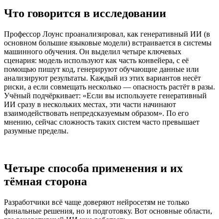
Что говорится в исследовании
Профессор Лоунс проанализировал, как генеративный ИИ (в
основном большие языковые модели) встраивается в системы
машинного обучения. Он выделил четыре ключевых
сценария: модель используют как часть конвейера, с её
помощью пишут код, генерируют обучающие данные или
анализируют результаты. Каждый из этих вариантов несёт
риски, а если совмещать несколько — опасность растёт в разы.
Учёный подчёркивает: «Если вы используете генеративный
ИИ сразу в нескольких местах, эти части начинают
взаимодействовать непредсказуемым образом». По его
мнению, сейчас сложность таких систем часто превышает
разумные пределы.
Четыре способа применения и их
тёмная сторона
Разработчики всё чаще доверяют нейросетям не только
финальные решения, но и подготовку. Вот основные области,