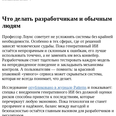
Что делать разработчикам и обычным
людям
Профессор Лоунс советует не усложнять системы без крайней
необходимости. Особенно в тех сферах, где от решений
зависят человеческие судьбы. Пока генеративный ИИ
остаётся непрозрачным и склонным к ошибкам, его лучше
использовать точечно, а не заменять им весь конвейер.
Разработчикам стоит тщательно тестировать каждую модель
на непредвиденное поведение и закладывать механизмы
контроля. А пользователям — помнить: за красивой
упаковкой «умного» сервиса может скрываться система,
которая не всегда понимает, что делает.
Исследование
опубликовано в журнале Patterns
и показывает:
спешка с внедрением генеративного ИИ без должной оценки
рисков способна привести к последствиям, которые
перечеркнут любую экономию. Пока технология не станет
прозрачнее и надёжнее, баланс между выгодой и
безопасностью остаётся главным вызовом для разработчиков и
регуляторов.