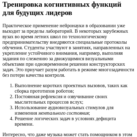
Тренировка когнитивных функций
для будущих лидеров
Практическое применение нейронауки в образовании уже
выходит за пределы лабораторий. В некоторых зарубежных
вузах во время летних школ по технологическому
предпринимательству внедряются специальные протоколы
обучения. Студенты участвуют в занятиях, направленных на
укрепление устойчивого внимания, например, выполняя
задания по слежению за движущимися визуальными
объектами при одновременном решении конструкторских
задач. Это приучает разум работать в режиме многозадачности
без потери качества контроля.
Выполнение коротких проектных вызовов, таких как
сборка прототипов роботов;
Постоянная рефлексия и озвучивание своих
мыслительных процессов вслух;
Использование аудиовизуальных стимулов для
изменения
ментального состояния
;
Решение логических задач в условиях дефицита
времени.
Интересно, что даже музыка может стать помощником в этом