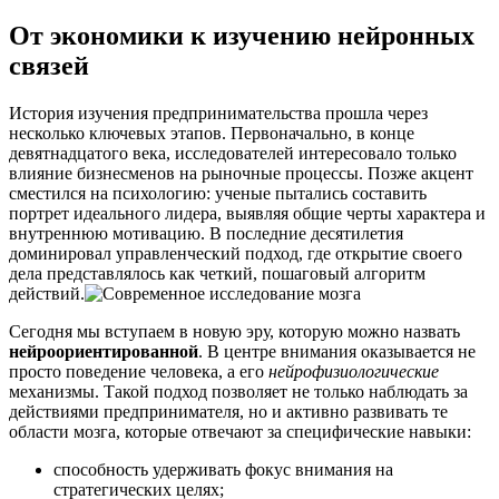
От экономики к изучению нейронных
связей
История изучения предпринимательства прошла через
несколько ключевых этапов. Первоначально, в конце
девятнадцатого века, исследователей интересовало только
влияние бизнесменов на рыночные процессы. Позже акцент
сместился на психологию: ученые пытались составить
портрет идеального лидера, выявляя общие черты характера и
внутреннюю мотивацию. В последние десятилетия
доминировал управленческий подход, где открытие своего
дела представлялось как четкий, пошаговый алгоритм
действий.
Сегодня мы вступаем в новую эру, которую можно назвать
нейроориентированной
. В центре внимания оказывается не
просто поведение человека, а его
нейрофизиологические
механизмы. Такой подход позволяет не только наблюдать за
действиями предпринимателя, но и активно развивать те
области мозга, которые отвечают за специфические навыки:
способность удерживать фокус внимания на
стратегических целях;