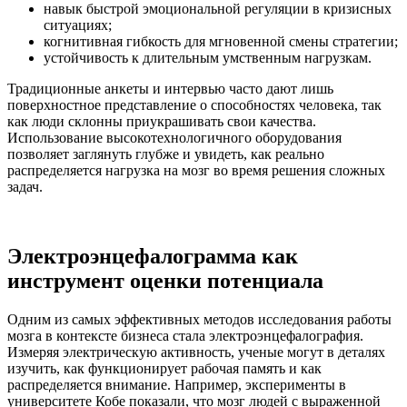
навык быстрой эмоциональной регуляции в кризисных
ситуациях;
когнитивная гибкость для мгновенной смены стратегии;
устойчивость к длительным умственным нагрузкам.
Традиционные анкеты и интервью часто дают лишь
поверхностное представление о способностях человека, так
как люди склонны приукрашивать свои качества.
Использование высокотехнологичного оборудования
позволяет заглянуть глубже и увидеть, как реально
распределяется нагрузка на мозг во время решения сложных
задач.
Электроэнцефалограмма как
инструмент оценки потенциала
Одним из самых эффективных методов исследования работы
мозга в контексте бизнеса стала электроэнцефалография.
Измеряя электрическую активность, ученые могут в деталях
изучить, как функционирует рабочая память и как
распределяется внимание. Например, эксперименты в
университете Кобе показали, что мозг людей с выраженной