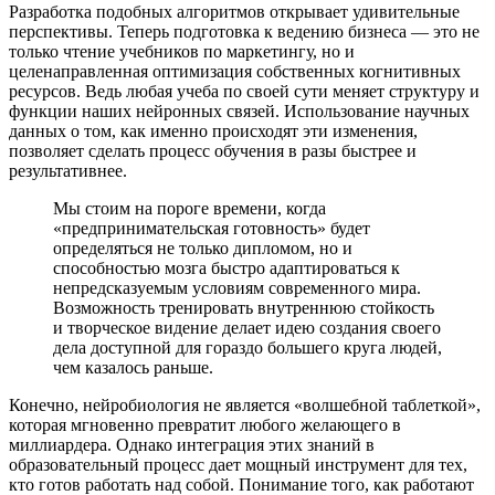
Разработка подобных алгоритмов открывает удивительные
перспективы. Теперь подготовка к ведению бизнеса — это не
только чтение учебников по маркетингу, но и
целенаправленная оптимизация собственных когнитивных
ресурсов. Ведь любая учеба по своей сути меняет структуру и
функции наших нейронных связей. Использование научных
данных о том, как именно происходят эти изменения,
позволяет сделать процесс обучения в разы быстрее и
результативнее.
Мы стоим на пороге времени, когда
«предпринимательская готовность» будет
определяться не только дипломом, но и
способностью мозга быстро адаптироваться к
непредсказуемым условиям современного мира.
Возможность тренировать внутреннюю стойкость
и творческое видение делает идею создания своего
дела доступной для гораздо большего круга людей,
чем казалось раньше.
Конечно, нейробиология не является «волшебной таблеткой»,
которая мгновенно превратит любого желающего в
миллиардера. Однако интеграция этих знаний в
образовательный процесс дает мощный инструмент для тех,
кто готов работать над собой. Понимание того, как работают