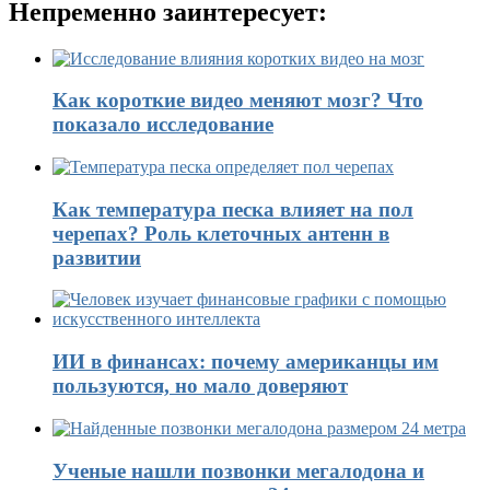
Непременно заинтересует:
Как короткие видео меняют мозг? Что
показало исследование
Как температура песка влияет на пол
черепах? Роль клеточных антенн в
развитии
ИИ в финансах: почему американцы им
пользуются, но мало доверяют
Ученые нашли позвонки мегалодона и