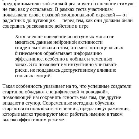
предпринимательской жилкой реагирует на внешние стимулы
не так, как у остальных. В рамках теста участникам
показывали слова с разной эмоциональной окраской — от
радостных до пугающих — перед тем, как они должны были
совершить рискованное действие в игре.
Хотя внешне поведение испытуемых могло не
меняться, данные нейронной активности
свидетельствовали о том, что мозг потенциальных
бизнесменов обрабатывает информацию
эффективнее, особенно в лобных и теменных
зонах. Это позволяет им интуитивно учитывать
риски, не поддаваясь деструктивному влиянию
сильных эмоций.
Такая особенность указывает на то, что успешные создатели
стартапов обладают специфической «проводкой»,
позволяющей им сохранять ясность ума там, где другие
впадают в ступор. Современные методики обучения
стараются использовать эти знания, предлагая упражнения,
которые мягко тренируют мозг работать именно в таком
высокоэффективном режиме.