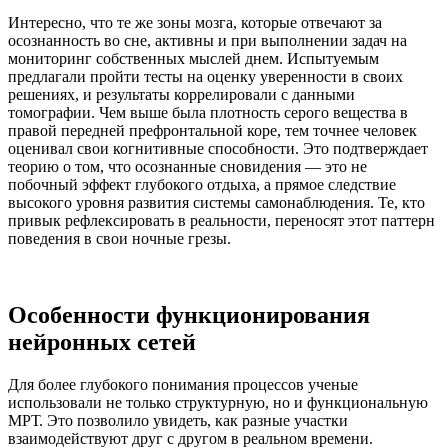
Интересно, что те же зоны мозга, которые отвечают за
осознанность во сне, активны и при выполнении задач на
мониторинг собственных мыслей днем. Испытуемым
предлагали пройти тесты на оценку уверенности в своих
решениях, и результаты коррелировали с данными
томографии. Чем выше была плотность серого вещества в
правой передней префронтальной коре, тем точнее человек
оценивал свои когнитивные способности. Это подтверждает
теорию о том, что осознанные сновидения — это не
побочный эффект глубокого отдыха, а прямое следствие
высокого уровня развития системы самонаблюдения. Те, кто
привык рефлексировать в реальности, переносят этот паттерн
поведения в свои ночные грезы.
Особенности функционирования
нейронных сетей
Для более глубокого понимания процессов ученые
использовали не только структурную, но и функциональную
МРТ. Это позволило увидеть, как разные участки
взаимодействуют друг с другом в реальном времени.