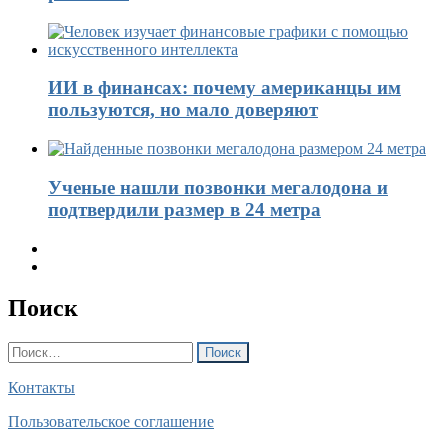
ИИ в финансах: почему американцы им
пользуются, но мало доверяют
Ученые нашли позвонки мегалодона и
подтвердили размер в 24 метра
Поиск
Найти:
Контакты
Пользовательское соглашение