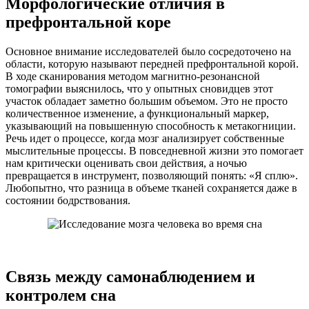
Морфологические отличия в
префронтальной коре
Основное внимание исследователей было сосредоточено на
области, которую называют передней префронтальной корой.
В ходе сканирования методом магнитно-резонансной
томографии выяснилось, что у опытных сновидцев этот
участок обладает заметно большим объемом. Это не просто
количественное изменение, а функциональный маркер,
указывающий на повышенную способность к метакогниции.
Речь идет о процессе, когда мозг анализирует собственные
мыслительные процессы. В повседневной жизни это помогает
нам критически оценивать свои действия, а ночью
превращается в инструмент, позволяющий понять: «Я сплю».
Любопытно, что разница в объеме тканей сохраняется даже в
состоянии бодрствования.
Связь между самонаблюдением и
контролем сна