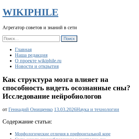
WIKIPHILE
Агрегатор советов и знаний в сети
Найти:
Главная
Наша редакция
О проекте wikiphile.ru
Новости и открытия
Как структура мозга влияет на
способность видеть осознанные сны?
Исследование нейробиологов
Как
от
Геннадий Онищенко
13.03.2026
Наука и технологии
структура
мозга
Содержание статьи:
влияет
на
Морфологические отличия в префронтальной коре
способность