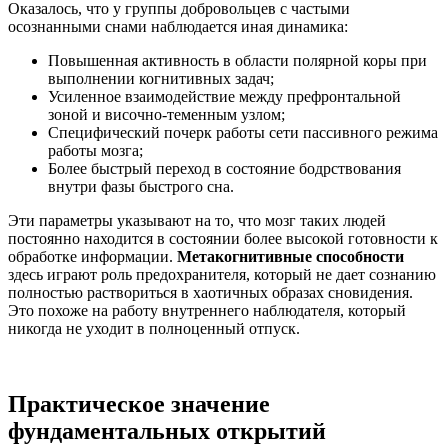
Оказалось, что у группы добровольцев с частыми
осознанными снами наблюдается иная динамика:
Повышенная активность в области полярной коры при
выполнении когнитивных задач;
Усиленное взаимодействие между префронтальной
зоной и височно-теменным узлом;
Специфический почерк работы сети пассивного режима
работы мозга;
Более быстрый переход в состояние бодрствования
внутри фазы быстрого сна.
Эти параметры указывают на то, что мозг таких людей
постоянно находится в состоянии более высокой готовности к
обработке информации.
Метакогнитивные способности
здесь играют роль предохранителя, который не дает сознанию
полностью раствориться в хаотичных образах сновидения.
Это похоже на работу внутреннего наблюдателя, который
никогда не уходит в полноценный отпуск.
Практическое значение
фундаментальных открытий