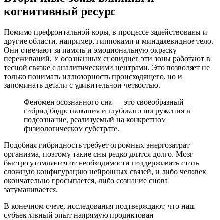
когнитивный ресурс
Помимо префронтальной коры, в процессе задействованы и
другие области, например, гиппокамп и миндалевидное тело.
Они отвечают за память и эмоциональную окраску
переживаний. У осознанных сновидцев эти зоны работают в
тесной связке с аналитическими центрами. Это позволяет не
только понимать иллюзорность происходящего, но и
запоминать детали с удивительной четкостью.
Феномен осознанного сна — это своеобразный
гибрид бодрствования и глубокого погружения в
подсознание, реализуемый на конкретном
физиологическом субстрате.
Подобная гибридность требует огромных энергозатрат
организма, поэтому такие сны редко длятся долго. Мозг
быстро утомляется от необходимости поддерживать столь
сложную конфигурацию нейронных связей, и либо человек
окончательно просыпается, либо сознание снова
затуманивается.
В конечном счете, исследования подтверждают, что наш
субъективный опыт напрямую продиктован