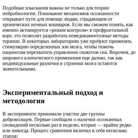
Подобные изыскания важны не только для теории
нейробиологии. Понимание механизмов осознанности
открывает пути для помощи людям, страдающим от
хронических ночных кошмаров. Если мы сможем понять, как
именно активируется «режим контроля» в префронтальной
коре, это позволит разработать немедикаментозные методы
терапии. В некоторых лабораториях уже пробуют применять
стимуляцию определенных зон мозга, чтобы помочь
пациентам перехватить управление сюжетом сна. Впрочем, до
широкого клинического применения еще далеко, так как
индивидуальные различия в строении мозга остаются
значительными.
Экспериментальный подход и
методология
В эксперименте принимали участие две группы
добровольцев. Первые сообщали о наличии осознанных
сновидений несколько раз в неделю, вторые — крайне редко
или никогда. Процесс сравнения включал в себя несколько
этапов: