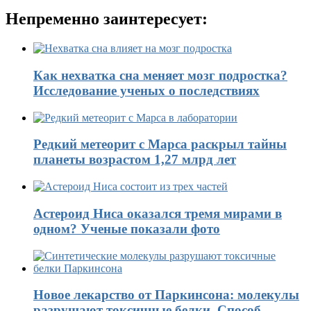
Непременно заинтересует:
Как нехватка сна меняет мозг подростка?
Исследование ученых о последствиях
Редкий метеорит с Марса раскрыл тайны
планеты возрастом 1,27 млрд лет
Астероид Ниса оказался тремя мирами в
одном? Ученые показали фото
Новое лекарство от Паркинсона: молекулы
разрушают токсичные белки. Способ